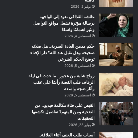
يوليو 2, 2026
عائشة القذافي تعود إلى الواجهة
برسالة مؤثرة تشعل مواقع التواصل
وتثير اهتمامًا واسعًا
أغسطس 4, 2026
حكم مدمن العادة السرية.. هل صلاته
صحيحة وهل تقبل عند الله؟ دار الإفتاء
توضح الحكم الشرعي
أغسطس 5, 2026
زواج شابة من عجوز.. ما حدث في ليلة
الزفاف قلب القصة رأسًا على عقب
وأثار ضجة واسعة
أغسطس 5, 2026
القبض على فتاة مكالمة فيديو.. من
الضحية ومن المتهم؟ تفاصيل تكشفها
التحقيقات
يوليو 23, 2026
أسباب طلب العنف أثناء العلاقة..