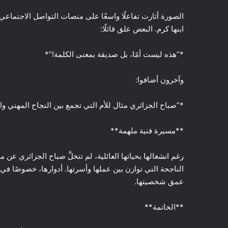
الصورة أثارت تفاعلًا واسعًا على منصات التواصل الاجتماعي
ابنها كرم. البعض علق قائلًا:
*”هذه ليست أمًا، بل صديقة بمعنى الكلمة!”*
وآخرون أضافوا:
*”صباح الجزائري مثال للأم التي تجمع بين النجاح المهني وال
**مسيرة فنية ملهمة**
رغم انشغالها بحياتها العائلية، لم تتخلَّ صباح الجزائري عن
الناجحة التي توازن بين عملها وأسرتها. أدوارها، خصوصًا في 
عمق شخصيتها.
**الخاتمة**