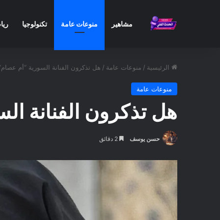
مشاهير
منوعات عامة
تكنولوجيا
ريا
الرئيسية
/
منوعات عامة
/
هل تذكرون الفنانة السورية “أم عصام”
منوعات عامة
هل تذكرون الفنانة ال
حسن يوسف
2 دقائق