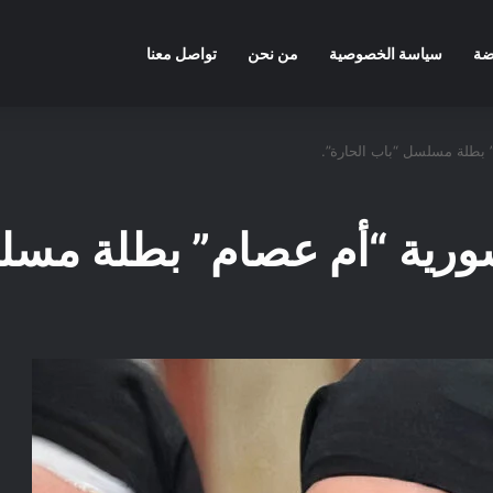
ضة
سياسة الخصوصية
من نحن
تواصل معنا
 بطلة مسلسل “باب الحارة”.
سورية “أم عصام” بطلة مسل