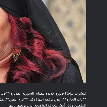
انتشرت مؤخرًا صورة جديدة للفنانة السورية القديرة **صبا
**باب الحارة**، وهي برفقة ابنها الأكبر **كرم التقي**. 
الملفت، ولكن أيضًا للعلاقة الواضحة التي تربطها بابنها.