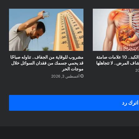
أعراض سرطان الكبد.. 10 علامات صامتة
مشروب للوقاية من الجفاف.. تناوله صباحًا
اف المرض.. لا تتجاهلها
قد يحمي جسمك من فقدان السوائل خلال
موجات الحر
أغسطس 3, 2026
اترك رد