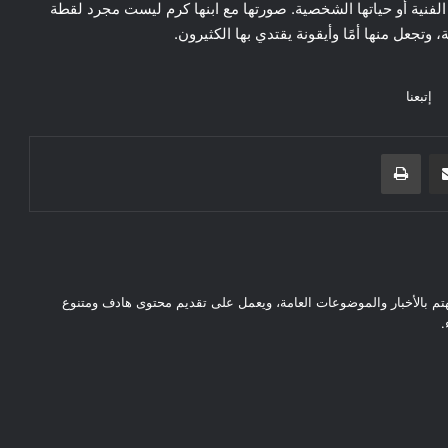
لفنية أو حياتها الشخصية. صورتها مع ابنها كرم ليست مجرد لقطة
 وتجعل منها أمًا وأيقونة يقتدي بها الكثيرون.
إتبعنا
مشاركة عبر البريد
طباعة
بالأخبار والموضوعات العامة، ويعمل على تقديم محتوى هادف ومتنوع
.