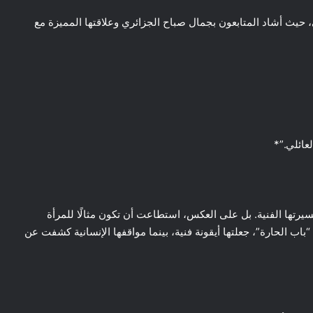
، حيث أشاد المتابعون بجمال صباح الجزائري وعلاقتها المميزة مع
عائلي.”*
 مسيرتها الفنية. بل على العكس، استطاعت أن تكون مثالًا للمرأة
“باب الحارة”، جعلتها أيقونة فنية، بينما مواقفها الإنسانية كشفت عن