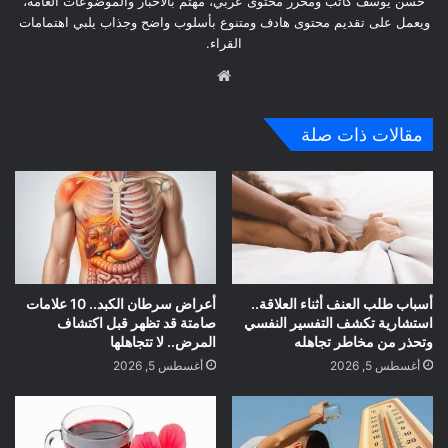
حسن يوسف كاتب ومحرر محتوى عربي، مهتم بالأخبار والموضوعات العامة،
ويعمل على تقديم محتوى هادف ومتنوع بأسلوب واضح وجذاب يلبي اهتمامات
القراء.
موق
ع
الوي
مقالات ذات صلة
ب
أسباب طلب العنف أثناء العلاقة..
أعراض سرطان الكبد.. 10 علامات
استشارية تكشف التفسير النفسي
صامتة قد تظهر قبل اكتشاف
وتحذر من مخاطر تجاهله
المرض.. لا تتجاهلها
أغسطس 5, 2026
أغسطس 5, 2026