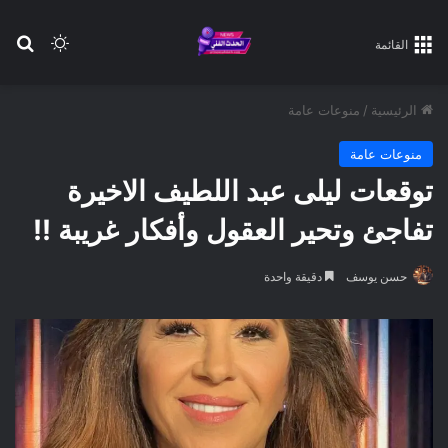
بح
الوضع ا
القائمة
الرئيسية
/
منوعات عامة
منوعات عامة
توقعات ليلى عبد اللطيف الاخيرة
تفاجئ وتحير العقول وأفكار غريبة !!
حسن يوسف
دقيقة واحدة