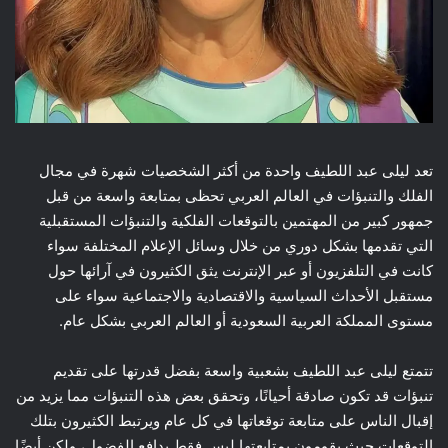
تعد ليلى عبد اللطيف واحدة من أكثر الشخصيات شهرة في مجال
الفلك والتنبؤات في العالم العربي تحظى بمتابعة واسعة من قبل
جمهور كبير من المهتمين بالتوقعات الفلكية والتنبؤات المستقبلية
التي تقدمها بشكل دوري من خلال وسائل الإعلام المختلفة سواء
كانت في التلفزيون أو عبر الإنترنت يثق الكثيرون في آرائها حول
مستقبل الأحداث السياسية والاقتصادية والاجتماعية سواء على
مستوى المملكة العربية السعودية أو العالم العربي بشكل عام.
تتمتع ليلى عبد اللطيف بشعبية واسعة بفضل قدرتها على تقديم
تنبؤات قد تكون صادقة أحيانًا، وتحقق بعض هذه التنبؤات مما يزيد من
إقبال الناس على متابعة توقعاتها في كل عام ويرتبط الكثيرون بتلك
التوقعات حيث يقومون بمتابعتها ليس فقط بدافع الفضول، ولكن أيضًا