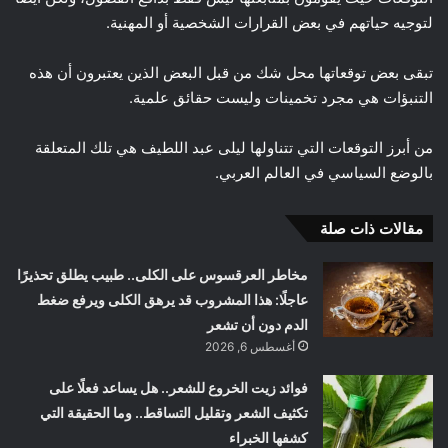
لتوجيه حياتهم في بعض القرارات الشخصية أو المهنية.
تبقى بعض توقعاتها محل شك من قبل البعض الذين يعتبرون أن هذه
التنبؤات هي مجرد تخمينات وليست حقائق علمية.
من أبرز التوقعات التي تتناولها ليلى عبد اللطيف هي تلك المتعلقة
بالوضع السياسي في العالم العربي.
مقالات ذات صلة
مخاطر العرقسوس على الكلى.. طبيب يطلق تحذيرًا
عاجلًا: هذا المشروب قد يرهق الكلى ويرفع ضغط
الدم دون أن تشعر
أغسطس 6, 2026
فوائد زيت الخروع للشعر.. هل يساعد فعلًا على
تكثيف الشعر وتقليل التساقط.. وما الحقيقة التي
كشفها الخبراء