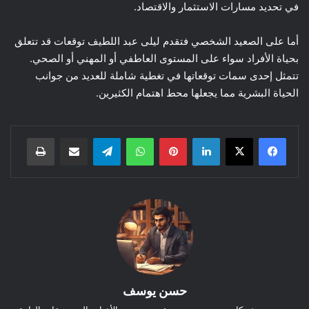
في تحديد مسارات الاستثمار والاقتصاد.
أما على الصعيد الشخصي فتقدم ليلى عبد اللطيف توقعات قد تتعلق
بحياة الأفراد سواء على المستوى العاطفي أو المهني أو الصحي.
تتمثل إحدى سمات توقعاتها في تغطية شاملة للعديد من جوانب
الحياة البشرية مما يجعلها محط اهتمام الكثيرين.
لينكدإن
بينتيريست
واتساب
تيلقرام
مشاركة عبر البريد
طباعة
حسن يوسف