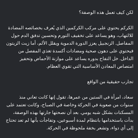
لكن كيف تعمل هذه الوصفة؟
الكركم يحتوي على مركب الكركمين الذي يُعرف بخصائصه المضادة
للالتهاب، وهو يساعد على تخفيف التورم وتحسين تدفق الدم حول
المفاصل. الزنجبيل يعزز الدورة الدموية ويقلل الألم، أما زيت الزيتون
فيحتوي على دهون صحية ومضادات أكسدة تغذي المفصل من
الداخل. خل التفاح بدوره يساعد على موازنة الأحماض وتحفيز
امتصاص المعادن الأساسية التي تقوي العظام.
تجارب حقيقية من الواقع
سعاد، امرأة في الستين من عمرها، تقول إنها كانت تعاني منذ
سنوات من صعوبة في الحركة وخاصة في الصباح، وكانت تعتمد على
المسكنات بشكل شبه يومي. بعد أن نصحتها جارتها بهذه الوصفة،
بدأت باستخدامها بانتظام لمدة أسبوعين، وتفاجأت بأنها لم تعد تحتاج
إلى أي دواء، وتشعر بخفة ملحوظة في الحركة.