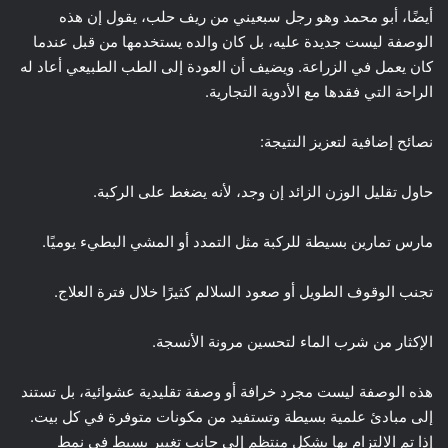
أيضًا، أبو محمد وهو رجل سبعيني من ريف حلب، يقول إن هذه
الوصفة ليست جديدة عليه، بل كان والده يستخدمها من قبل عندما
كان يعمل في الزراعة. ويضيف أن العودة إلى الطب الطبيعي أعاد له
الراحة التي فقدها مع الأدوية التجارية.
نصائح إضافية لتعزيز النتيجة:
حاول تقليل الوزن الزائد إن وجد، لأنه يضغط على الركبة.
مارس تمارين بسيطة للركبة مثل التمدد أو المشي البطيء يوميًا.
تجنب الوقوف الطويل أو صعود السلالم كثيرًا خلال فترة العلاج.
الإكثار من شرب الماء لتحسين مرونة الأنسجة.
هذه الوصفة ليست مجرد خرافة أو وصفة تقليدية عشوائية، بل تستند
إلى مبادئ علمية بسيطة وتستفيد من مكونات متوفرة في كل بيت.
إذا تم الالتزام بها بشكل منتظم إلى جانب تغيير بسيط في نمط