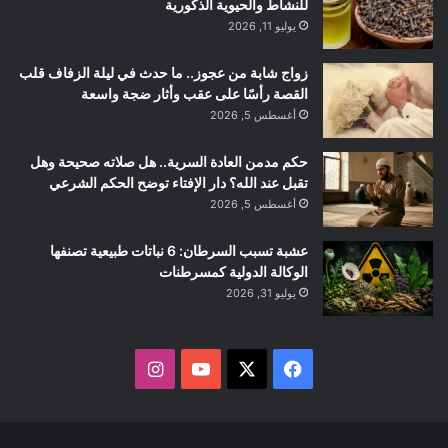
للنشاط والحيوية الذكورية
يوليو 11, 2026
زواج شابة من عجوز.. ما حدث في ليلة الزفاف قلب
القصة رأسًا على عقب وأثار ضجة واسعة
أغسطس 5, 2026
حكم مدمن العادة السرية.. هل صلاته صحيحة وهل
تقبل عند الله؟ دار الإفتاء توضح الحكم الشرعي
أغسطس 5, 2026
عشبة تسبب السرطان: 6 نباتات طبيعية تصنفها
الوكالة الدولية كمسرطنات
يوليو 31, 2026
ف
ا
ي
X
Y
ن