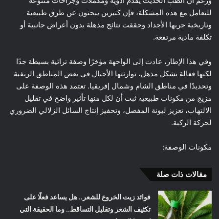
ورغم أن الطب الحديث يقدم أدوية ومكملات وجراحات متنوعة
للتعامل مع هذه المشكلة، فإن كثيرين يبحثون عن طرق طبيعية
وتاريخية جربها الأجداد وحققت نتائج مذهلة بدون أعراض جانبية أو
تكلفة مادية مرتفعة.
وفي هذا الإطار، عادت إلى الواجهة مؤخرًا وصفة تراثية بسيطة جدًا
لكنها فعالة بشكل مذهل، توارثتها الأجيال في بعض المناطق الريفية
وتحديدًا في مناطق الشام وشمال إفريقيا. تعتمد هذه الوصفة على
مزيج من مكونات طبيعية ثبت أن لكل منها تأثير واضح في تقليل
الالتهاب، تعزيز ليونة المفصل، وتحفيز إنتاج السائل الزلالي الضروري
لحركة الركبة.
مكونات الوصفة:
مقالات ذات صلة
فوائد زيت الخروع للشعر.. هل يساعد فعلًا على
تكثيف الشعر وتقليل التساقط.. وما الحقيقة التي