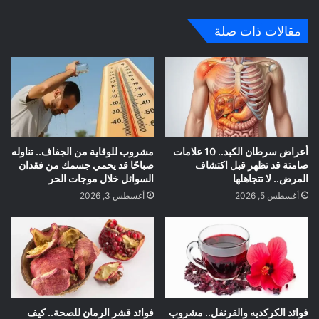
ع
الوي
مقالات ذات صلة
ب
أعراض سرطان الكبد.. 10 علامات
مشروب للوقاية من الجفاف.. تناوله
صامتة قد تظهر قبل اكتشاف
صباحًا قد يحمي جسمك من فقدان
المرض.. لا تتجاهلها
السوائل خلال موجات الحر
أغسطس 5, 2026
أغسطس 3, 2026
فوائد الكركديه والقرنفل.. مشروب
فوائد قشر الرمان للصحة.. كيف