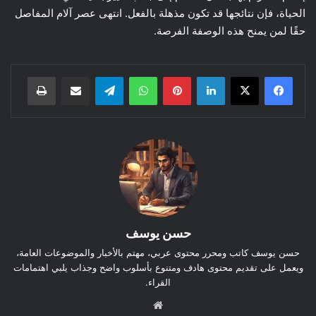
الحياة، فإن نتائجها قد تكون مذهلة بالفعل. انتهى عصر آلام المفاصل
حقًا لمن يمنح هذه الوصفة الفرصة.
لينكدإن
بينتيريست
واتساب
تيلقرام
مشاركة عبر البريد
طباعة
حسن يوسف
حسن يوسف كاتب ومحرر محتوى عربي، مهتم بالأخبار والموضوعات العامة،
ويعمل على تقديم محتوى هادف ومتنوع بأسلوب واضح وجذاب يلبي اهتمامات
القراء.
موق