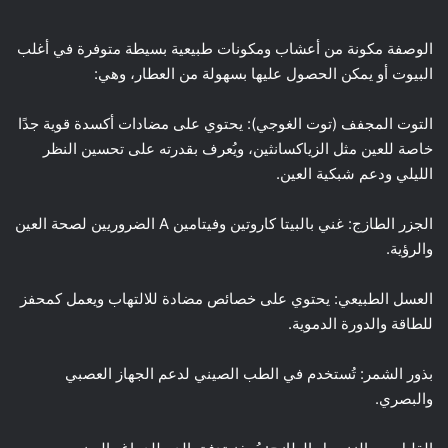
الوصفة مكونة من أعشاب ومكونات طبيعية بسيطة متوفرة في أغلب
البيوت أو يمكن الحصول عليها بسهولة من العطار، وهي:
التوت المجفف (توت الغوجي): يحتوي على مضادات أكسدة قوية جدًا
خاصة للعين مثل الزياكسانثين، ويُعرف بقدرته على تحسين النظر
الليلي ودعم شبكية العين.
الجزر الطازج: غني بالبيتا كاروتين وفيتامين A الضروريين لصحة العين
والرؤية.
العسل الطبيعي: يحتوي على خصائص مضادة للالتهاب ويعمل كمحفز
للطاقة والدورة الدموية.
بذور الشمر: تُستخدم في الطب الصيني لدعم الجهاز العصبي
والبصري.