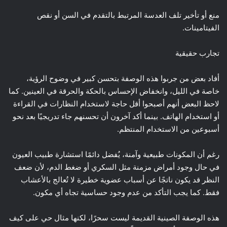
منع أو تأخير تلف العدسة المرتبط بالتقدم في السن أو نقص
الفيتامينات.
تجارب حقيقية
أفاد بعض من جربوا هذه الوصفة بتحسن كبير في وضوح الرؤية،
خاصة في الليل، وانخفاض الإحساس بالحكة والحرقة في العينين. كما
لاحظ البعض أنهم أصبحوا أقل حاجة لاستخدام النظارات في القراءة
أو استخدام الهاتف. بينما أكد آخرون أن تحسنهم جاء تدريجيًا بعد نحو
أسبوعين من الاستخدام المنتظم.
رغم أن المكونات طبيعية وآمنة، يُفضل دائمًا استشارة طبيب العيون
في حال وجود أمراض مزمنة مثل السكري أو ضغط الدم، لأن ضعف
النظر قد يكون ناتجًا عن أسباب عضوية خطيرة لا تُعالج بالأعشاب
فقط. كما يجب التأكد من عدم وجود حساسية تجاه أي مكون.
هذه الوصفة الصينية القديمة ليست سحرًا، لكنها مثال حي على كيف