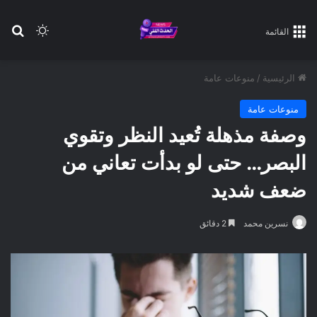
بح
الوضع ا
القائمة
الرئيسية
/
منوعات عامة
منوعات عامة
وصفة مذهلة تُعيد النظر وتقوي
البصر… حتى لو بدأت تعاني من
ضعف شديد
نسرين محمد
2 دقائق