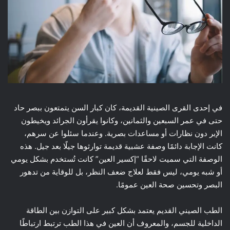
في إحدى القرى الصينية القديمة، كان كبار السن يتمتعون ببصر حاد
حتى في عمر السبعين والثمانين، وكانوا يقرأون الجرائد ويخيطون
الإبر دون نظارات أو مساعدات بصرية. وعندما سئلوا عن سرهم،
كانت الإجابة دائمًا وصفة عشبية قديمة توارثوها جيلًا بعد جيل. هذه
الوصفة التي سميت لاحقًا “إكسير العين” كانت تُستخدم بشكل يومي
أو شبه يومي، ليس فقط لعلاج ضعف النظر، بل للوقاية من تدهور
البصر وتحسين صحة العين عمومًا.
الطب الصيني القديم يعتمد بشكل كبير على التوازن بين الطاقة
الداخلية للجسم، والمعروف أن العين في هذا الطب ترتبط ارتباطًا