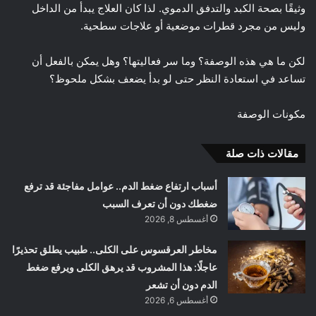
وثيقًا بصحة الكبد والتدفق الدموي. لذا كان العلاج يبدأ من الداخل
وليس من مجرد قطرات موضعية أو علاجات سطحية.
لكن ما هي هذه الوصفة؟ وما سر فعاليتها؟ وهل يمكن بالفعل أن
تساعد في استعادة النظر حتى لو بدأ يضعف بشكل ملحوظ؟
مكونات الوصفة
مقالات ذات صلة
أسباب ارتفاع ضغط الدم.. عوامل مفاجئة قد ترفع
ضغطك دون أن تعرف السبب
أغسطس 8, 2026
مخاطر العرقسوس على الكلى.. طبيب يطلق تحذيرًا
عاجلًا: هذا المشروب قد يرهق الكلى ويرفع ضغط
الدم دون أن تشعر
أغسطس 6, 2026