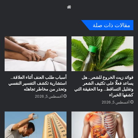
موق
ع
الوي
مقالات ذات صلة
ب
فوائد زيت الخروع للشعر.. هل
أسباب طلب العنف أثناء العلاقة..
يساعد فعلًا على تكثيف الشعر
استشارية تكشف التفسير النفسي
وتقليل التساقط.. وما الحقيقة التي
وتحذر من مخاطر تجاهله
كشفها الخبراء
أغسطس 5, 2026
أغسطس 5, 2026