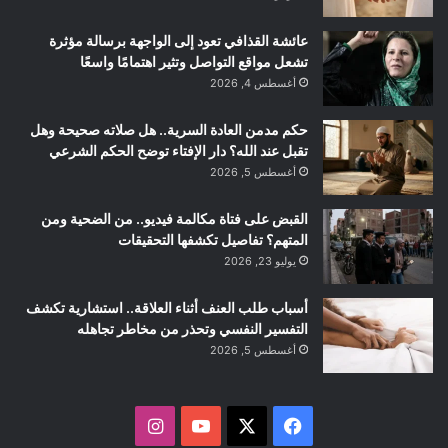
عائشة القذافي تعود إلى الواجهة برسالة مؤثرة
تشعل مواقع التواصل وتثير اهتمامًا واسعًا
أغسطس 4, 2026
حكم مدمن العادة السرية.. هل صلاته صحيحة وهل
تقبل عند الله؟ دار الإفتاء توضح الحكم الشرعي
أغسطس 5, 2026
القبض على فتاة مكالمة فيديو.. من الضحية ومن
المتهم؟ تفاصيل تكشفها التحقيقات
يوليو 23, 2026
أسباب طلب العنف أثناء العلاقة.. استشارية تكشف
التفسير النفسي وتحذر من مخاطر تجاهله
أغسطس 5, 2026
ف
ا