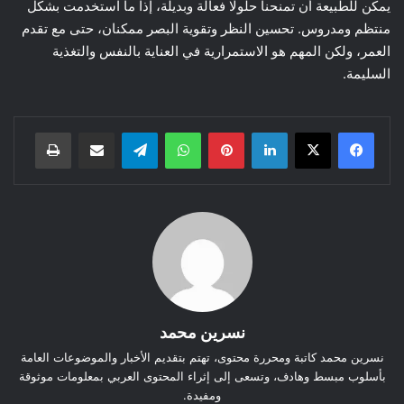
يمكن للطبيعة أن تمنحنا حلولًا فعالة وبديلة، إذا ما استخدمت بشكل
منتظم ومدروس. تحسين النظر وتقوية البصر ممكنان، حتى مع تقدم
العمر، ولكن المهم هو الاستمرارية في العناية بالنفس والتغذية
السليمة.
لينكدإن
بينتيريست
واتساب
تيلقرام
مشاركة عبر البريد
طباعة
نسرين محمد
نسرين محمد كاتبة ومحررة محتوى، تهتم بتقديم الأخبار والموضوعات العامة
بأسلوب مبسط وهادف، وتسعى إلى إثراء المحتوى العربي بمعلومات موثوقة
ومفيدة.