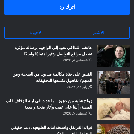
اترك رد
الأشهر
الأخيرة
عائشة القذافي تعود إلى الواجهة برسالة مؤثرة
تشعل مواقع التواصل وتثير اهتمامًا واسعًا
أغسطس 4, 2026
القبض على فتاة مكالمة فيديو.. من الضحية ومن
المتهم؟ تفاصيل تكشفها التحقيقات
يوليو 23, 2026
زواج شابة من عجوز.. ما حدث في ليلة الزفاف قلب
القصة رأسًا على عقب وأثار ضجة واسعة
أغسطس 5, 2026
فوائد القرنفل واستخداماته الطبيعية: دعم حقيقي
للنشاط والحيوية الذكورية