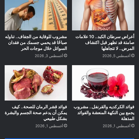
أعراض سرطان الكبد.. 10 علامات
مشروب للوقاية من الجفاف.. تناوله
صامتة قد تظهر قبل اكتشاف
صباحًا قد يحمي جسمك من فقدان
المرض.. لا تتجاهلها
السوائل خلال موجات الحر
أغسطس 5, 2026
أغسطس 3, 2026
فوائد الكركديه والقرنفل.. مشروب
فوائد قشر الرمان للصحة.. كيف
يجمع بين النكهة المنعشة والفوائد
يمكن أن يدعم صحة الجسم والبشرة
المذهلة
بشكل طبيعي
أغسطس 1, 2026
أغسطس 1, 2026