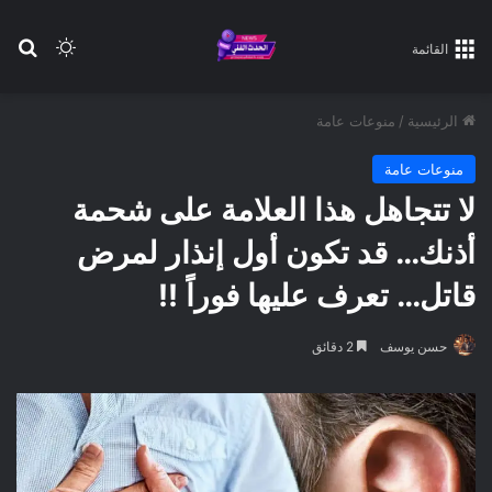
بح
الوضع ا
القائمة
الرئيسية
/
منوعات عامة
منوعات عامة
لا تتجاهل هذا العلامة على شحمة
أذنك… قد تكون أول إنذار لمرض
قاتل… تعرف عليها فوراً !!
حسن يوسف
2 دقائق