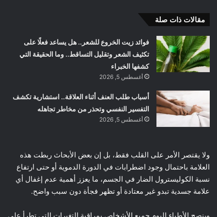
مقالات ذات صلة
فوائد زيت الخروع للشعر.. هل يساعد فعلًا على
تكثيف الشعر وتقليل التساقط.. وما الحقيقة التي
كشفها الخبراء
أغسطس 5, 2026
أسباب طلب العنف أثناء العلاقة.. استشارية تكشف
التفسير النفسي وتحذر من مخاطر تجاهله
أغسطس 5, 2026
ولا يقتصر الأمر على القلب فقط، بل إن بعض الأبحاث ربطت هذه
العلامة باحتمال وجود اضطرابات في الدورة الدموية أو حتى ارتفاع
نسبة الكوليسترول الضار في الجسم، ما يعزز أهمية عدم إغفال أي
علامة جسدية تبدو غير معتادة أو تظهر فجأة دون سبب واضح.
وينصح الأطباء اليوم جميع الأشخاص بمراقبة التغيرات التي تطرأ على