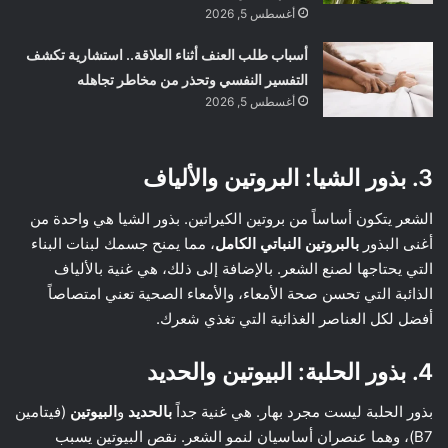
أغسطس 5, 2026
أسباب طلب العنف أثناء العلاقة.. استشارية تكشف
التفسير النفسي وتحذر من مخاطر تجاهله
أغسطس 5, 2026
3. بذور الشيا: البروتين والألياف
الشعر يتكون أساساً من بروتين الكيراتين. بذور الشيا هي واحدة من
أغنى البذور
بالبروتين النباتي الكامل
، مما يمنح جسمك لبنات البناء
التي يحتاجها لصنع الشعر. بالإضافة إلى ذلك، هي غنية بالألياف
الذائبة التي تحسن صحة الأمعاء، والأمعاء الصحية تعني امتصاصاً
أفضل لكل العناصر الغذائية التي تغذي شعرك.
4. بذور الحلبة: البيوتين والحديد
بذور الحلبة ليست مجرد بهار. هي غنية جداً
بالحديد
و
البيوتين
(فيتامين
B7)، وهما عنصران أساسيان لنمو الشعر. نقص البيوتين يسبب