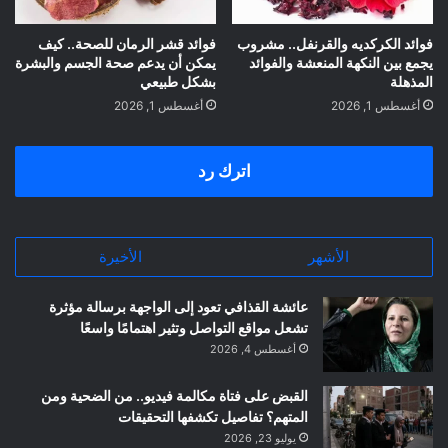
فوائد الكركديه والقرنفل.. مشروب
فوائد قشر الرمان للصحة.. كيف
يجمع بين النكهة المنعشة والفوائد
يمكن أن يدعم صحة الجسم والبشرة
المذهلة
بشكل طبيعي
أغسطس 1, 2026
أغسطس 1, 2026
اترك رد
الأشهر
الأخيرة
عائشة القذافي تعود إلى الواجهة برسالة مؤثرة
تشعل مواقع التواصل وتثير اهتمامًا واسعًا
أغسطس 4, 2026
القبض على فتاة مكالمة فيديو.. من الضحية ومن
المتهم؟ تفاصيل تكشفها التحقيقات
يوليو 23, 2026