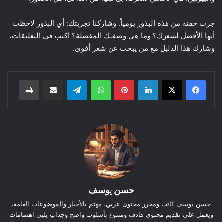
جرب حفنة من هذه البذور يومياً. وشاركنا تجربتك: أي البذور لاحظت
أنها الأفضل لشعرك؟ وما هي وصفتك المفضلة؟ اكتب في التعليقات،
وشارك هذا الدليل مع من يبحث عن شعر أقوى.
لينكدإن
بينتيريست
واتساب
تيلقرام
مشاركة عبر البريد
طباعة
حسن يوسف
حسن يوسف كاتب ومحرر محتوى عربي، مهتم بالأخبار والموضوعات العامة،
ويعمل على تقديم محتوى هادف ومتنوع بأسلوب واضح وجذاب يلبي اهتمامات