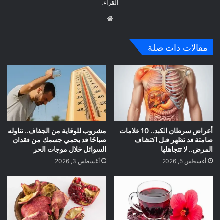
القراء.
موق
ع
الوي
مقالات ذات صلة
ب
أعراض سرطان الكبد.. 10 علامات
مشروب للوقاية من الجفاف.. تناوله
صامتة قد تظهر قبل اكتشاف
صباحًا قد يحمي جسمك من فقدان
المرض.. لا تتجاهلها
السوائل خلال موجات الحر
أغسطس 5, 2026
أغسطس 3, 2026