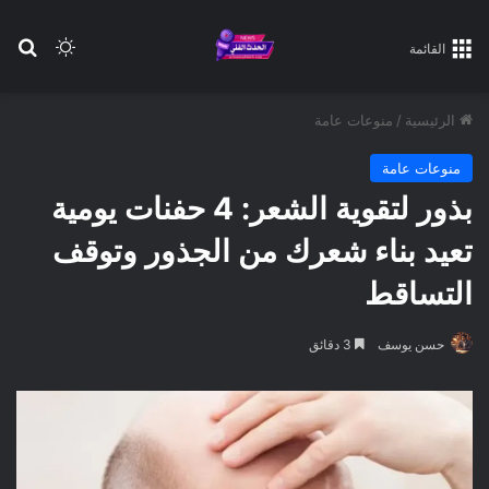
بح
الوضع ا
القائمة
الرئيسية
/
منوعات عامة
منوعات عامة
بذور لتقوية الشعر: 4 حفنات يومية
تعيد بناء شعرك من الجذور وتوقف
التساقط
حسن يوسف
3 دقائق