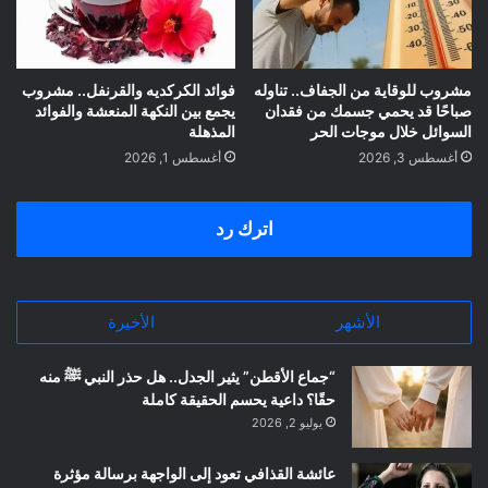
مشروب للوقاية من الجفاف.. تناوله
فوائد الكركديه والقرنفل.. مشروب
صباحًا قد يحمي جسمك من فقدان
يجمع بين النكهة المنعشة والفوائد
السوائل خلال موجات الحر
المذهلة
أغسطس 3, 2026
أغسطس 1, 2026
اترك رد
الأشهر
الأخيرة
“جماع الأقطن” يثير الجدل.. هل حذر النبي ﷺ منه
حقًا؟ داعية يحسم الحقيقة كاملة
يوليو 2, 2026
عائشة القذافي تعود إلى الواجهة برسالة مؤثرة