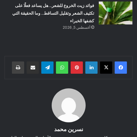
فوائد زيت الخروع للشعر.. هل يساعد فعلًا على
تكثيف الشعر وتقليل التساقط.. وما الحقيقة التي
كشفها الخبراء
أغسطس 5, 2026
لينكدإن
بينتيريست
واتساب
تيلقرام
مشاركة عبر البريد
طباعة
نسرين محمد