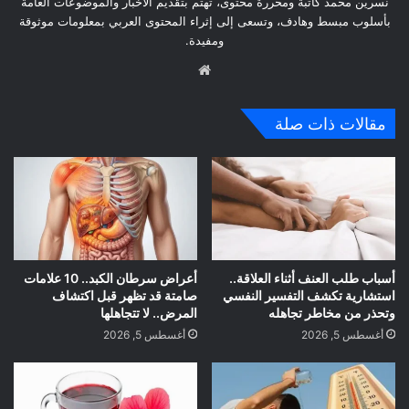
نسرين محمد كاتبة ومحررة محتوى، تهتم بتقديم الأخبار والموضوعات العامة
بأسلوب مبسط وهادف، وتسعى إلى إثراء المحتوى العربي بمعلومات موثوقة
ومفيدة.
موق
ع
الوي
مقالات ذات صلة
ب
أسباب طلب العنف أثناء العلاقة..
أعراض سرطان الكبد.. 10 علامات
استشارية تكشف التفسير النفسي
صامتة قد تظهر قبل اكتشاف
وتحذر من مخاطر تجاهله
المرض.. لا تتجاهلها
أغسطس 5, 2026
أغسطس 5, 2026