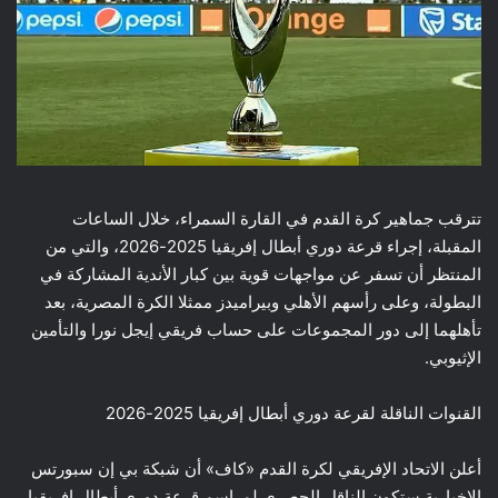
تترقب جماهير كرة القدم في القارة السمراء، خلال الساعات
المقبلة، إجراء قرعة دوري أبطال إفريقيا 2025-2026، والتي من
المنتظر أن تسفر عن مواجهات قوية بين كبار الأندية المشاركة في
البطولة، وعلى رأسهم الأهلي وبيراميدز ممثلا الكرة المصرية، بعد
تأهلهما إلى دور المجموعات على حساب فريقي إيجل نورا والتأمين
الإثيوبي.
القنوات الناقلة لقرعة دوري أبطال إفريقيا 2025-2026
أعلن الاتحاد الإفريقي لكرة القدم «كاف» أن شبكة بي إن سبورتس
الإخبارية ستكون الناقل الحصري لمراسم قرعة دوري أبطال إفريقيا