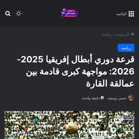
بح
الوضع ا
القائمة
الرئيسية
/
رياضة
رياضة
قرعة دوري أبطال إفريقيا 2025-
2026: مواجهة كبرى قادمة بين
عمالقة القارة
حسن يوسف
دقيقة واحدة