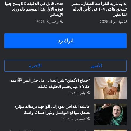
بداية نارية للفراعنة الصغار.. مصر
هدف قاتل في الدقيقة 93 يمنح جنوا
تسحق هايتي 4-1 في كأس العالم
فوزه الأول هذا الموسم بالدوري
للناشئين
الإيطالي
نوفمبر 4, 2025
نوفمبر 3, 2025
اترك رد
الأشهر
الأخيرة
“جماع الأقطن” يثير الجدل.. هل حذر النبي ﷺ منه
حقًا؟ داعية يحسم الحقيقة كاملة
يوليو 2, 2026
عائشة القذافي تعود إلى الواجهة برسالة مؤثرة
تشعل مواقع التواصل وتثير اهتمامًا واسعًا
أغسطس 4, 2026