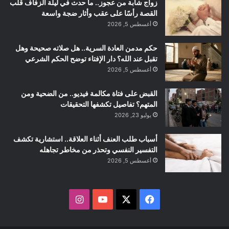
زواج شابة من عجوز.. ما حدث في ليلة الزفاف قلب
القصة رأسًا على عقب وأثار ضجة واسعة
أغسطس 5, 2026
حكم مدمن العادة السرية.. هل صلاته صحيحة وهل
تقبل عند الله؟ دار الإفتاء توضح الحكم الشرعي
أغسطس 5, 2026
القبض على فتاة مكالمة فيديو.. من الضحية ومن
المتهم؟ تفاصيل تكشفها التحقيقات
يوليو 23, 2026
أسباب طلب العنف أثناء العلاقة.. استشارية تكشف
التفسير النفسي وتحذر من مخاطر تجاهله
أغسطس 5, 2026
ف
ا
ي
X
Y
ن