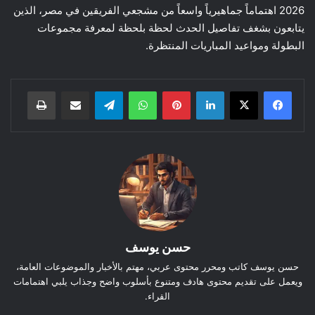
2026 اهتماماً جماهيرياً واسعاً من مشجعي الفريقين في مصر، الذين
يتابعون بشغف تفاصيل الحدث لحظة بلحظة لمعرفة مجموعات
البطولة ومواعيد المباريات المنتظرة.
لينكدإن
بينتيريست
واتساب
تيلقرام
مشاركة عبر البريد
طباعة
حسن يوسف
حسن يوسف كاتب ومحرر محتوى عربي، مهتم بالأخبار والموضوعات العامة،
ويعمل على تقديم محتوى هادف ومتنوع بأسلوب واضح وجذاب يلبي اهتمامات
القراء.