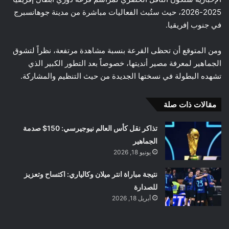
2025-2026، حيث ستُبث الفعاليات مباشرة من مدينة جوهانسبرج
في جنوب إفريقيا.
ومن المتوقع أن تحظى القرعة بنسبة مشاهدة مرتفعة، نظراً لتشوق
الجماهير لمعرفة مصير أنديتها، خصوصاً بعد التطور الكبير الذي
تشهده البطولة في نسختها الجديدة من حيث التنظيم والمشاركة.
مقالات ذات صلة
تذاكر نقل كأس العالم نيوجيرسي: 150$ صدمة
الجماهير
يونيو 18, 2026
نتيجة مباراة انتر ميلان وكالياري: اكتساح وتعزيز
للصدارة
أبريل 18, 2026