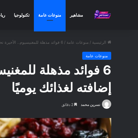
مشاهير
منوعات عامة
تكنولوجيا
ريا
الرئيسية
/
منوعات عامة
/
6 فوائد مذهلة للمغنيسيوم.. الأخيرة تحديدًا ستجعلك تفكر جديًا في إضافته لغذائك يوميًا
منوعات عامة
6 فوائد مذهلة للمغنيس
إضافته لغذائك يوميًا
نسرين محمد
2 دقائق