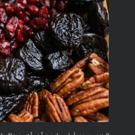
المغنيسيوم معدن أساسي يلعب دوراً حيوياً في صحة الإنسان، ل