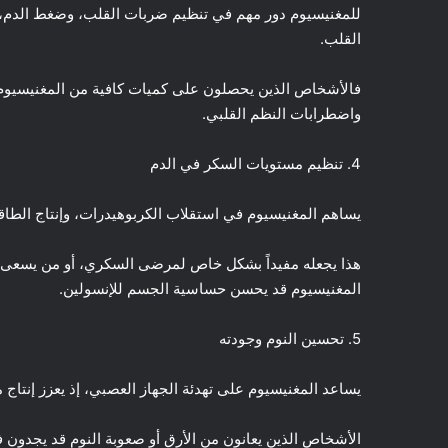
للمغنيسيوم دور مهم في تنظيم ضربات القلب، وضغط الدم، ح
القلب.
فالأشخاص الذين يحصلون على كميات كافية من المغنيسيوم ل
واضطرابات النظم القلبي.
4. تنظيم مستويات السكر في الدم
يساهم المغنيسيوم في استقلاب الكربوهيدرات، وإنتاج الطا
هذا يجعله مفيداً بشكل خاص لمرضى السكري، أو من يسعى ل
المغنيسيوم قد يحسن حساسية الجسم للإنسولين.
5. تحسين النوم وجودته
يساعد المغنيسيوم على تهدئة الجهاز العصبي، إذ يعزز إنتاج م
الأشخاص الذين يعانون من الأرق أو صعوبة النوم قد يجدون ف