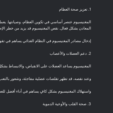
1. تعزيز صحة العظام
المغنيسيوم عنصر أساسي في تكوين العظام، وصيانتها. يعمل
المعادن بشكل فعال. نقص المغنيسيوم قد يزيد من خطر الإص
إدخال مصادر المغنيسيوم في النظام الغذائي يساهم في تقوية
2. دعم العضلات والأعصاب
المغنيسيوم يساعد العضلات على الانقباض، والانبساط بشكل
وعند نقصه، قد تظهر تقلصات عضلية مفاجئة، وشعور بالتعب
واستهلاك المغنيسيوم بشكل كافٍ يساهم في أداء أفضل للع
3. صحة القلب والأوعية الدموية