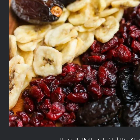
كنه غالباً ما يُهمل في النظام الغذائي اليومي.