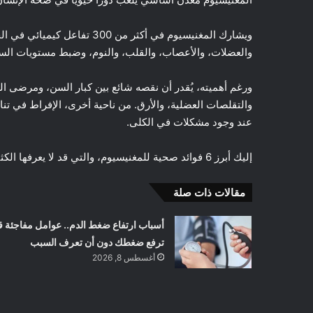
ويشارك المغنيسيوم في أكثر من 
والعضلات، والأعصاب، والقلب، والنوم، وضبط مستويات الس
ورغم أهميته، يُقدر أن نقصه شائع بين كبار السن، ومرضى 
والتقلصات العضلية، والأرق. من ناحية أخرى، الإفراط في تن
عند وجود مشكلات في الكلى.
إليك أبرز 6 فوائد صحية للمغنيسيوم، والتي قد لا يعرفها الكثيرون:
مقالات ذات صلة
أسباب ارتفاع ضغط الدم.. عوامل مفاجئة ق
ترفع ضغطك دون أن تعرف السبب
أغسطس 8, 2026