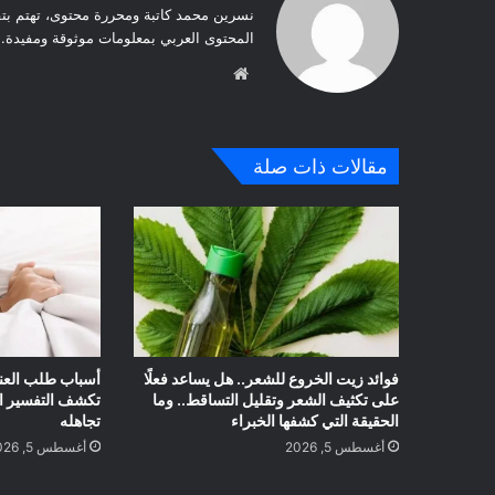
نسرين محمد كاتبة ومحررة محتوى، تهتم بت
المحتوى العربي بمعلومات موثوقة ومفيدة.
موق
ع
الوي
ب
مقالات ذات صلة
فوائد زيت الخروع للشعر.. هل يساعد فعلًا
أسباب طلب العنف 
على تكثيف الشعر وتقليل التساقط.. وما
تكشف التفسير ا
الحقيقة التي كشفها الخبراء
تجاهله
أغسطس 5, 2026
أغسطس 5, 2026