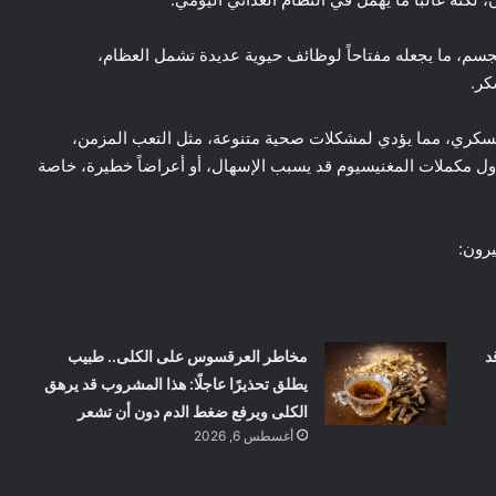
300 تفاعل كيميائي في الجسم، ما يجعله مفتاحاً لوظائف حيوية عديدة تشمل العظام،
كر.
السكري، مما يؤدي لمشكلات صحية متنوعة، مثل التعب المزمن،
اول مكملات المغنيسيوم قد يسبب الإسهال، أو أعراضاً خطيرة، خاصة
د
مخاطر العرقسوس على الكلى.. طبيب
يطلق تحذيرًا عاجلًا: هذا المشروب قد يرهق
الكلى ويرفع ضغط الدم دون أن تشعر
أغسطس 6, 2026