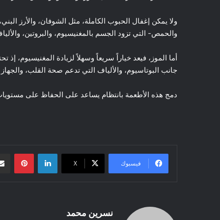
ولا يمكن إغفال الحبوب الكاملة، مثل الشوفان، والأرز البني
والحمص- التي تزود الجسم بالمغنيسيوم، والبروتين، والأليا
جانب البوتاسيوم، والألياف التي تدعم صحة القلب، والجهاز
دمج هذه الأطعمة بانتظام يساعد على الحفاظ على مستويات 
لينكدإن
بينتيريست
فيسبوك
‫X
نسرين محمد