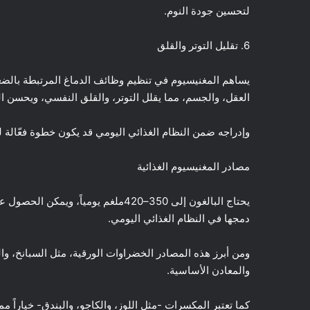
لتحسين جودة النوم.
6. تقليل التوتر والقلق
يساهم المغنيسيوم في تنظيم وظائف الدماغ المرتبطة بالضغط
العقل، والجسم، مما يقلل التوتر، والقلق النفسي، ويحسن ال
وإدراجه ضمن النظام الغذائي اليومي قد يكون خطوة فعّالة 
مصادر المغنيسيوم الغذائية
يحتاج البالغون إلى 350–420ملغم يوم
دمجها في النظام الغذائي اليومي.
ومن أبرز هذه المصادر الخضراوات الورقية، مثل السبانخ، وال
والمعادن الأساسية.
كما تعتبر المكسرات -مثل اللوز، والكاجو، والبندق- خياراً ممت