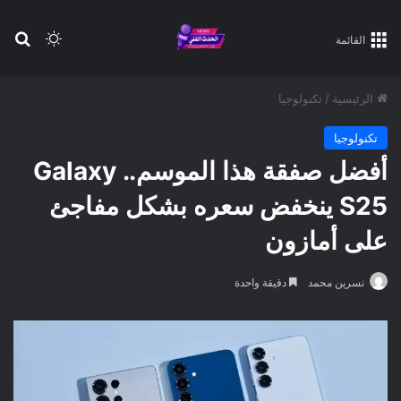
بح
الوضع ا
القائمة
الرئيسية
/
تكنولوجيا
تكنولوجيا
أفضل صفقة هذا الموسم.. Galaxy
S25 ينخفض سعره بشكل مفاجئ
على أمازون
نسرين محمد
دقيقة واحدة