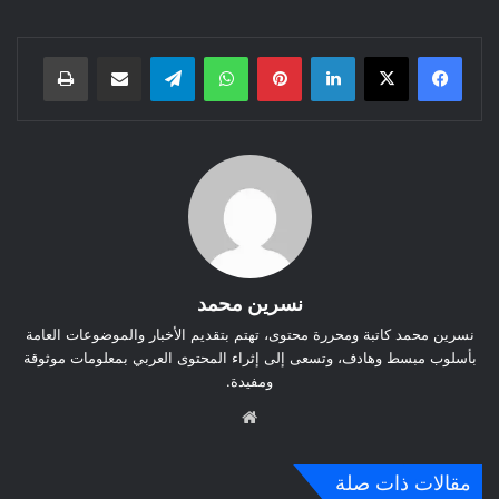
لينكدإن
بينتيريست
واتساب
تيلقرام
مشاركة عبر البريد
طباعة
نسرين محمد
نسرين محمد كاتبة ومحررة محتوى، تهتم بتقديم الأخبار والموضوعات العامة
بأسلوب مبسط وهادف، وتسعى إلى إثراء المحتوى العربي بمعلومات موثوقة
ومفيدة.
موق
ع
الوي
مقالات ذات صلة
ب