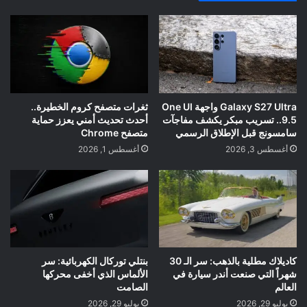
Galaxy S27 Ultra واجهة One UI
ثغرات متصفح كروم الخطيرة..
9.5.. تسريب مبكر يكشف مفاجآت
أحدث تحديث أمني يعزز حماية
سامسونج قبل الإطلاق الرسمي
متصفح Chrome
أغسطس 3, 2026
أغسطس 1, 2026
كاديلاك مطلية بالذهب: سر الـ 30
بنتلي توركال الكهربائية: سر
شهراً التي صنعت أندر سيارة في
الألماس الذي أخفى محركها
العالم
الصامت
يوليو 29, 2026
يوليو 29, 2026