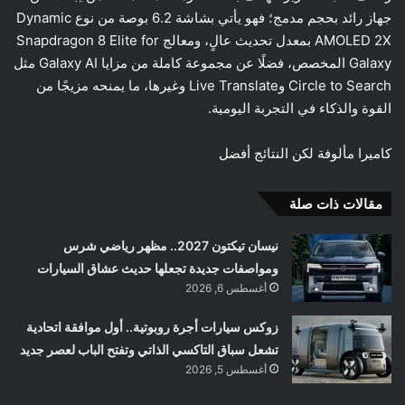
جهاز رائد بحجم مدمج؛ فهو يأتي بشاشة 6.2 بوصة من نوع Dynamic
AMOLED 2X بمعدل تحديث عالٍ، ومعالج Snapdragon 8 Elite for
Galaxy المخصص، فضلًا عن مجموعة كاملة من مزايا Galaxy AI مثل
Circle to Search وLive Translate وغيرها، ما يمنحه مزيجًا من
القوة والذكاء في التجربة اليومية.
كاميرا مألوفة لكن النتائج أفضل
مقالات ذات صلة
نيسان تيكتون 2027.. مظهر رياضي شرس
ومواصفات جديدة تجعلها حديث عشاق السيارات
أغسطس 6, 2026
زوكس سيارات أجرة روبوتية.. أول موافقة اتحادية
تشعل سباق التاكسي الذاتي وتفتح الباب لعصر جديد
أغسطس 5, 2026