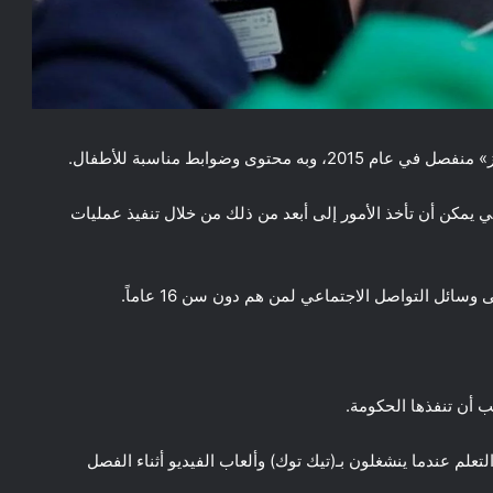
وى وضوابط مناسبة للأطفال.
يمكن أن تأخذ الأمور إلى أبعد من ذلك من خلال تنفيذ عمليات
سائل التواصل الاجتماعي لمن هم دون سن 16 عاماً.
 أن تنفذها الحكومة.
لتعلم عندما ينشغلون بـ(تيك توك) وألعاب الفيديو أثناء الفصل