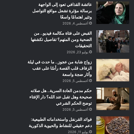
عائشة القذافي تعود إلى الواجهة
برسالة مؤثرة تشعل مواقع التواصل
وتثير اهتمامًا واسعًا
أغسطس 4, 2026
القبض على فتاة مكالمة فيديو.. من
الضحية ومن المتهم؟ تفاصيل تكشفها
التحقيقات
يوليو 23, 2026
زواج شابة من عجوز.. ما حدث في ليلة
الزفاف قلب القصة رأسًا على عقب
وأثار ضجة واسعة
أغسطس 5, 2026
حكم مدمن العادة السرية.. هل صلاته
صحيحة وهل تقبل عند الله؟ دار الإفتاء
توضح الحكم الشرعي
أغسطس 5, 2026
فوائد القرنفل واستخداماته الطبيعية:
دعم حقيقي للنشاط والحيوية الذكورية
يوليو 11, 2026