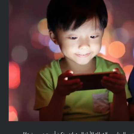
عمر المناسب لإعطاء الأطفال هواتف ذكية أصبحت مهمة خلال