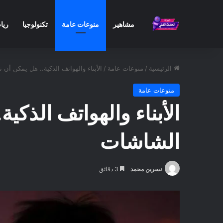
مشاهير
منوعات عامة
تكنولوجيا
ريا
الرئيسية
/
منوعات عامة
/
الأبناء والهواتف الذكية.. هل يمكن أن
منوعات عامة
الأبناء والهواتف الذك
الشاشات
نسرين محمد
3 دقائق