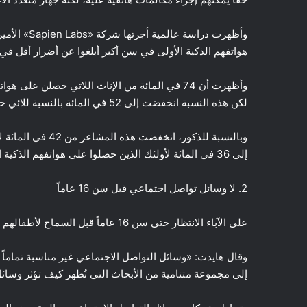
هواتفهم الذكية الأولى في سن أكبر أبلغوا عن أضرار أقل في 
وأظهرت أن 74 في المائة من الإناث اللاتي حصلن ع
لكن هذه النسبة انخفضت إلى 52 في المائة بالنسبة للائي حصلن على هواتفهن الذكية الأولى في سن الـ15 عاماً.
وبالنسبة للذكور، 
إلى 36 في المائة لأولئك الذين حصلوا على هواتفهم الذكية الأولى في سن 18 عاماً.
2. لا وسائل تواصل اجتماعي قبل سن 16 عاماً
على الآباء الانتظار حتى سن 16 عاماً قبل السماح لأطفالهم بإنشاء حسابات على وسائل التواصل الاجتماعي.
إلى مجموعة متنامية من الأبحاث التي تُظهر كيف تؤثر وسائ