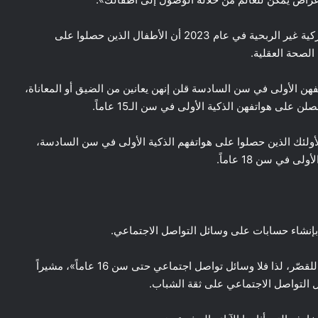
وأظهرت دراسة عالمية أجرتها شركة «Sapien Labs» الأميركية غير الربحية في عام 2023 أن الأطفال الذين حصلوا على
الصحة العقلية.
لى هواتفهن الأولى في سن السادسة قلن إنهن يعانين من الضيق أو المعاناة،
انخفضت هذه المشاعر من 42 في المائة لأولئك الذين حصلوا على هواتفهم الذكية الأولى في سن السادسة،
وقال هايدت: «وسائل التواصل الاجتماعي غير مناسبة تماماً للقصّر، لذا فلا وسائل تواصل اجتماعي حتى سن 16 عاماً»، مشيراً
ل التواصل الاجتماعي على ثقة الشباب.