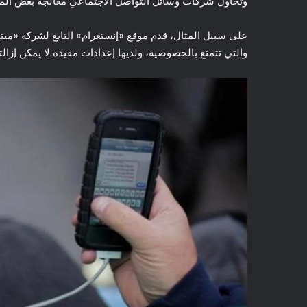
وتحاول شركات وسائل التواصل الاجتماعي معالجة بعض المخا
والتي تتمتع بالخصوصية، ولديها إعدادات مقيدة لا يمكن إزالت