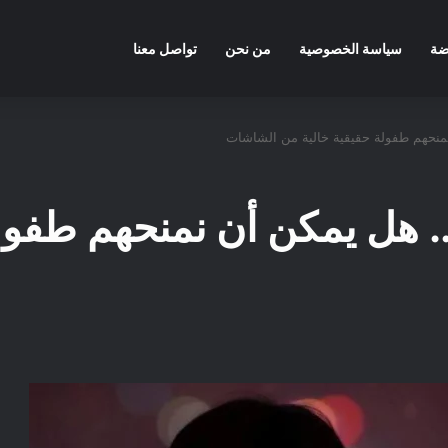
ضة
سياسة الخصوصية
من نحن
تواصل معنا
 نمنحهم طفولة حقيقية خالية من الشاشات
ية.. هل يمكن أن نمنحهم طفو