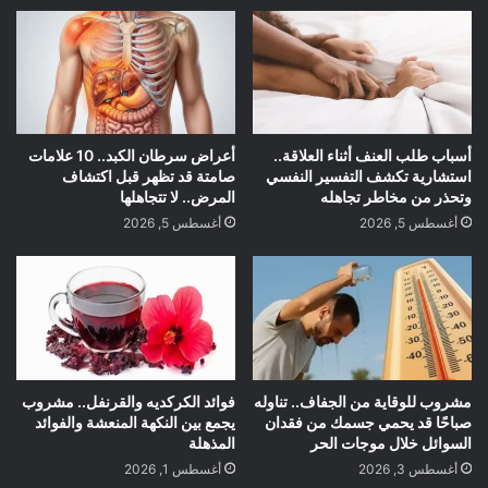
أسباب طلب العنف أثناء العلاقة..
أعراض سرطان الكبد.. 10 علامات
استشارية تكشف التفسير النفسي
صامتة قد تظهر قبل اكتشاف
وتحذر من مخاطر تجاهله
المرض.. لا تتجاهلها
أغسطس 5, 2026
أغسطس 5, 2026
مشروب للوقاية من الجفاف.. تناوله
فوائد الكركديه والقرنفل.. مشروب
صباحًا قد يحمي جسمك من فقدان
يجمع بين النكهة المنعشة والفوائد
السوائل خلال موجات الحر
المذهلة
أغسطس 3, 2026
أغسطس 1, 2026