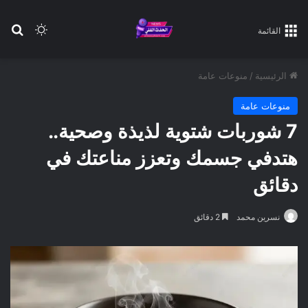
بح
الوضع ا
القائمة
الرئيسية
/
منوعات عامة
منوعات عامة
7 شوربات شتوية لذيذة وصحية..
هتدفي جسمك وتعزز مناعتك في
دقائق
نسرين محمد
2 دقائق