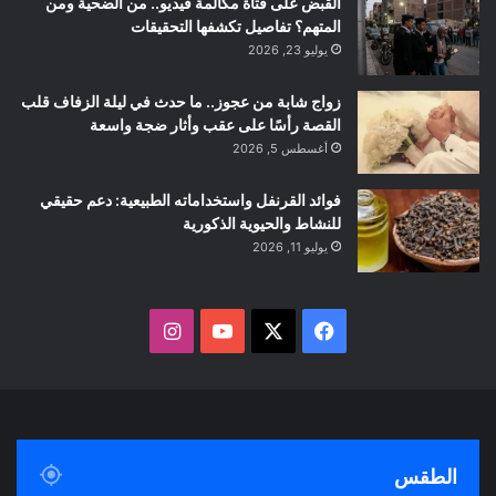
القبض على فتاة مكالمة فيديو.. من الضحية ومن
المتهم؟ تفاصيل تكشفها التحقيقات
يوليو 23, 2026
زواج شابة من عجوز.. ما حدث في ليلة الزفاف قلب
القصة رأسًا على عقب وأثار ضجة واسعة
أغسطس 5, 2026
فوائد القرنفل واستخداماته الطبيعية: دعم حقيقي
للنشاط والحيوية الذكورية
يوليو 11, 2026
ف
ا
ي
X
Y
ن
س
o
س
ب
u
ت
الطقس