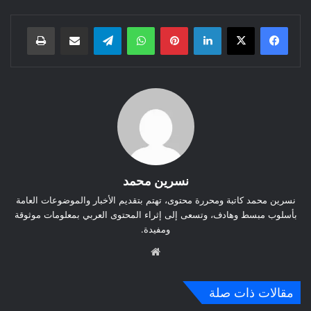
لينكدإن
بينتيريست
واتساب
تيلقرام
مشاركة عبر البريد
طباعة
نسرين محمد
نسرين محمد كاتبة ومحررة محتوى، تهتم بتقديم الأخبار والموضوعات العامة
بأسلوب مبسط وهادف، وتسعى إلى إثراء المحتوى العربي بمعلومات موثوقة
ومفيدة.
موق
ع
الوي
مقالات ذات صلة
ب