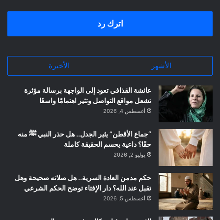
اترك رد
الأشهر
الأخيرة
عائشة القذافي تعود إلى الواجهة برسالة مؤثرة
تشعل مواقع التواصل وتثير اهتمامًا واسعًا
أغسطس 4, 2026
“جماع الأقطن” يثير الجدل.. هل حذر النبي ﷺ منه
حقًا؟ داعية يحسم الحقيقة كاملة
يوليو 2, 2026
حكم مدمن العادة السرية.. هل صلاته صحيحة وهل
تقبل عند الله؟ دار الإفتاء توضح الحكم الشرعي
أغسطس 5, 2026