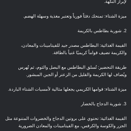
لإبراز النكهة.
ميزة الشتاء: تمنحك دفئاً فورياً وتعتبر مغذية وسهلة الهضم.
2. شوربة بطاطس بالكريمة
القيمة الغذائية: البطاطس مصدر جيد للفيتامينات والمعادن،
والكريمة تضيف قواماً كريميًا غنياً بالطاقة.
طريقة التحضير: تُسلق البطاطس مع البصل والثوم، ثم تُهرس
ويُضاف لها الكريمة والقليل من الزعتر أو الجبن المبشور.
ميزة الشتاء: قوامها الكريمي يجعلها مثالية لأمسيات الشتاء الباردة.
3. شوربة الدجاج بالخضار
القيمة الغذائية: تحتوي على بروتين الدجاج والخضروات المتنوعة مثل
الجزر والكوسة والكرفس، مع الفيتامينات والمعادن الضرورية