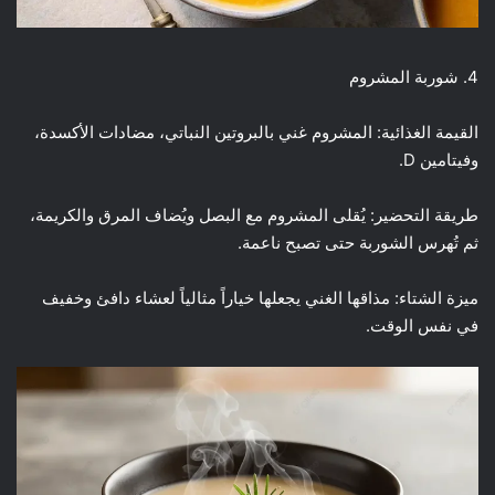
4. شوربة المشروم
القيمة الغذائية: المشروم غني بالبروتين النباتي، مضادات الأكسدة،
وفيتامين D.
طريقة التحضير: يُقلى المشروم مع البصل ويُضاف المرق والكريمة،
ثم تُهرس الشوربة حتى تصبح ناعمة.
ميزة الشتاء: مذاقها الغني يجعلها خياراً مثالياً لعشاء دافئ وخفيف
في نفس الوقت.