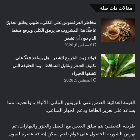
مقالات ذات صلة
مخاطر العرقسوس على الكلى.. طبيب يطلق تحذيرًا
عاجلًا: هذا المشروب قد يرهق الكلى ويرفع ضغط
الدم دون أن تشعر
أغسطس 6, 2026
فوائد زيت الخروع للشعر.. هل يساعد فعلًا على
تكثيف الشعر وتقليل التساقط.. وما الحقيقة التي
كشفها الخبراء
أغسطس 5, 2026
القيمة الغذائية: العدس غني بالبروتين النباتي، الألياف، والحديد، مما
يساعد على تعزيز الطاقة ودعم الجهاز المناعي.
طريقة التحضير: يتم سلق العدس مع البصل والجزر والبهارات، ثم
تهرس الشوربة للحصول على قوام ناعم. يمكن إضافة عصرة ليمون