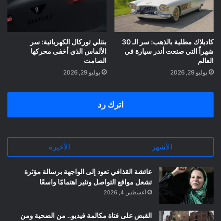
كاديلاك مطلية بالذهب: سر الـ 30
بنتلي توركال الكهربائية: سر
شهراً التي صنعت أندر سيارة في
الألماس الذي أخفى محركها
العالم
الصامت
يوليو 29, 2026
يوليو 29, 2026
اترك رد
الأشهر
الأخيرة
عائشة القذافي تعود إلى الواجهة برسالة مؤثرة
تشعل مواقع التواصل وتثير اهتمامًا واسعًا
أغسطس 4, 2026
القبض على فتاة مكالمة فيديو.. من الضحية ومن