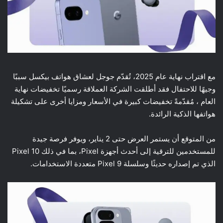
مع اقتراب نهاية عام 2025، تُقدّم جوجل لعشاق هواتف بيكسل سببًا
وجيهًا للاحتفال فقد أطلقت الشركة العملاقة رسميًا تخفيضات نهاية
العام ، مُقدّمةً تخفيضات كبيرة في الأسعار ومزايا أخرى على تشكيلة
هواتفها الذكية الرائدة.
من المتوقع أن يستمر العرض حتى 2 يناير، ويوفر فرصة جيدة
للمستخدمين للترقية إلى أحدث أجهزة Pixel، بما في ذلك Pixel 10
الذي تم إصداره حديثًا وسلسلة Pixel 9 متعددة الاستخدامات.