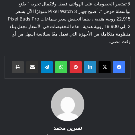
لا تقتصر الخصومات على الهواتف فقط. ولإكمال تجربة ” صُنع
بواسطة جوجل “، أصبح جهاز Pixel Watch 3 متوفرًا الآن بسعر
22,915 روبية هندية ، بينما انخفض سعر سماعات Pixel Buds Pro
2 إلى 19,900 روبية هندية . هذه التخفيضات في الأسعار تجعل بناء
منظومة متكاملة من الأجهزة التي تعمل معًا بسلاسة أسهل من أي
وقت مضى.
لينكدإن
بينتيريست
واتساب
تيلقرام
مشاركة عبر البريد
طباعة
نسرين محمد