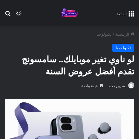
بح
الوضع ا
القائمة
الرئيسية
/
تكنولوجيا
تكنولوجيا
لو ناوي تغير موبايلك.. سامسونج
تقدم أفضل عروض السنة
نسرين محمد
دقيقة واحدة