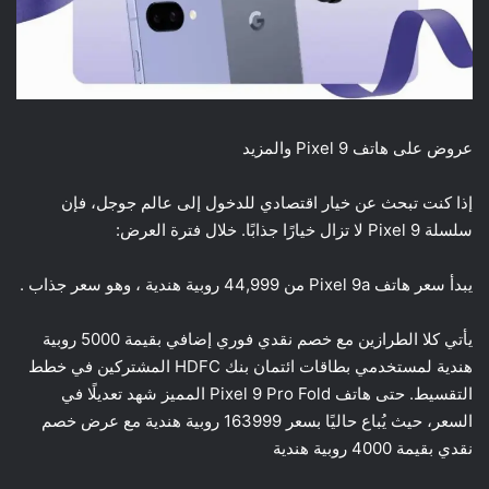
عروض على هاتف Pixel 9 والمزيد
إذا كنت تبحث عن خيار اقتصادي للدخول إلى عالم جوجل، فإن
سلسلة Pixel 9 لا تزال خيارًا جذابًا. خلال فترة العرض:
يبدأ سعر هاتف Pixel 9a من 44,999 روبية هندية ، وهو سعر جذاب .
يأتي كلا الطرازين مع خصم نقدي فوري إضافي بقيمة 5000 روبية
هندية لمستخدمي بطاقات ائتمان بنك HDFC المشتركين في خطط
التقسيط. حتى هاتف Pixel 9 Pro Fold المميز شهد تعديلًا في
السعر، حيث يُباع حاليًا بسعر 163999 روبية هندية مع عرض خصم
نقدي بقيمة 4000 روبية هندية