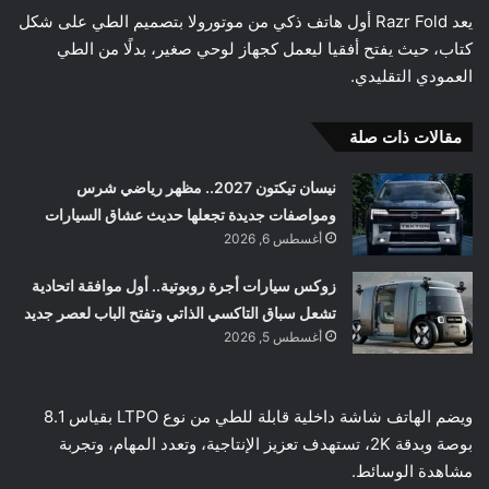
يعد Razr Fold أول هاتف ذكي من موتورولا بتصميم الطي على شكل
كتاب، حيث يفتح أفقيا ليعمل كجهاز لوحي صغير، بدلًا من الطي
العمودي التقليدي.
مقالات ذات صلة
نيسان تيكتون 2027.. مظهر رياضي شرس
ومواصفات جديدة تجعلها حديث عشاق السيارات
أغسطس 6, 2026
زوكس سيارات أجرة روبوتية.. أول موافقة اتحادية
تشعل سباق التاكسي الذاتي وتفتح الباب لعصر جديد
أغسطس 5, 2026
ويضم الهاتف شاشة داخلية قابلة للطي من نوع LTPO بقياس 8.1
بوصة وبدقة 2K، تستهدف تعزيز الإنتاجية، وتعدد المهام، وتجربة
مشاهدة الوسائط.