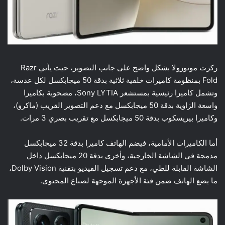
ركزت موتورولا بشكل واضح على جانب التصوير، حيث يأتي Razr
Fold بمنظومة كاميرات خلفية ثلاثية بدقة 50 ميجابكسل لكل عدسة،
وتشمل كاميرا رئيسية بمستشعر Sony LYTIA، مصحوبة بكاميرا
واسعة الزاوية بدقة 50 ميجابكسل مع دعم التصوير القريب (ماكرو)،
وكاميرا بيريسكوب بدقة 50 ميجابكسل مع تقريب بصري 3 مرات.
أما الكاميرات الأمامية، فيضم الهاتف كاميرا بدقة 32 ميجابكسل
مدمجة في الشاشة الخارجية، وأخرى بدقة 20 ميجابكسل داخل
الشاشة القابلة للطي، مع دعم تسجيل الفيديو بتقنية Dolby Vision،
ما يضع الهاتف ضمن فئة الأجهزة الموجهة لصناع المحتوى.