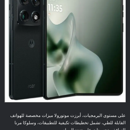
على مستوى البرمجيات، أبرزت موتورولا ميزات مخصصة للهواتف
القابلة للطي، تشمل تخطيطات تكيفية للتطبيقات، وسلوكا مرنا
للنوافذ، وتحسينات على تعدد المهام.