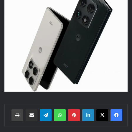
لينكدإن
بينتيريست
واتساب
تيلقرام
مشاركة عبر البريد
طباعة