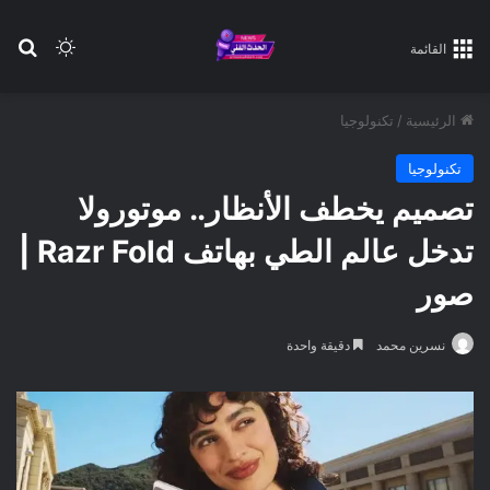
بح
الوضع ا
القائمة
الرئيسية
/
تكنولوجيا
تكنولوجيا
تصميم يخطف الأنظار.. موتورولا
تدخل عالم الطي بهاتف Razr Fold |
صور
نسرين محمد
دقيقة واحدة