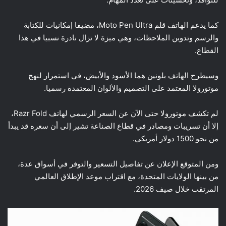
كما يدعم الهاتف قلم Moto Pen Ultra، مضيفا إمكانيات للكتابة
والرسم وتدوين الملاحظات، وهي ميزة لا تزال نادرة نسبيا في هذا
القطاع.
وسيطرح الهاتف بلونين هما الأسود والأبيض، في استمرار لنهج
موتورولا المعتمد على التصميم والألوان المعتمدة رسميا.
لم تكشف موتورولا حتى الآن عن السعر الرسمي لهاتف Razr Fold،
إلا أن تسريبات ومصادر في قطاع الصناعة تشير إلى أن سعره قد يبدأ
من نحو 1500 دولار أمريكي.
ومن المتوقع الإعلان عن تفاصيل التسعير والتوفر في أسواق عدة،
من بينها الولايات المتحدة، مع اقتراب موعد الإطلاق العالمي
المرتقب خلال صيف 2026.