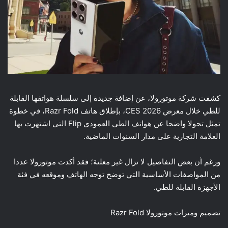
كشفت شركة موتورولا، عن إضافة جديدة إلى سلسلة هواتفها القابلة
للطي خلال معرض CES 2026، بإطلاق هاتف Razr Fold، في خطوة
تمثل تحولا واضحا عن هواتف الطي العمودي Flip التي اشتهرت بها
العلامة التجارية على مدار السنوات الماضية.
ورغم أن بعض التفاصيل لا تزال غير معلنة؛ فقد أكدت موتورولا عددا
من المواصفات الأساسية التي توضح توجه الهاتف وموقعه في فئة
الأجهزة القابلة للطي.
تصميم وميزات موتورولا Razr Fold