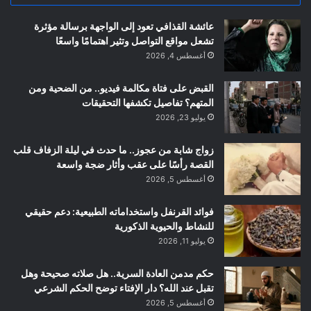
عائشة القذافي تعود إلى الواجهة برسالة مؤثرة
تشعل مواقع التواصل وتثير اهتمامًا واسعًا
أغسطس 4, 2026
القبض على فتاة مكالمة فيديو.. من الضحية ومن
المتهم؟ تفاصيل تكشفها التحقيقات
يوليو 23, 2026
زواج شابة من عجوز.. ما حدث في ليلة الزفاف قلب
القصة رأسًا على عقب وأثار ضجة واسعة
أغسطس 5, 2026
فوائد القرنفل واستخداماته الطبيعية: دعم حقيقي
للنشاط والحيوية الذكورية
يوليو 11, 2026
حكم مدمن العادة السرية.. هل صلاته صحيحة وهل
تقبل عند الله؟ دار الإفتاء توضح الحكم الشرعي
أغسطس 5, 2026