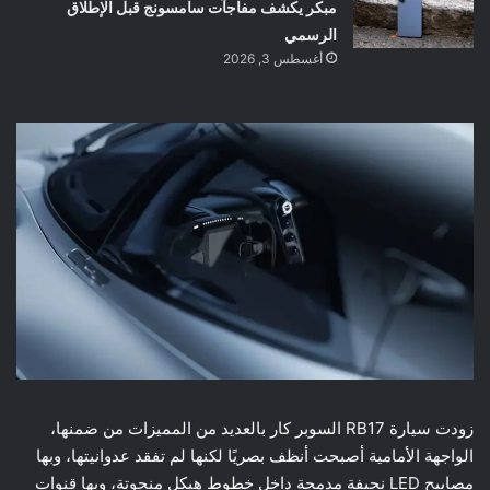
مبكر يكشف مفاجآت سامسونج قبل الإطلاق
الرسمي
أغسطس 3, 2026
زودت سيارة RB17 السوبر كار بالعديد من المميزات من ضمنها،
الواجهة الأمامية أصبحت أنظف بصريًا لكنها لم تفقد عدوانيتها، وبها
مصابيح LED نحيفة مدمجة داخل خطوط هيكل منحوتة، وبها قنوات