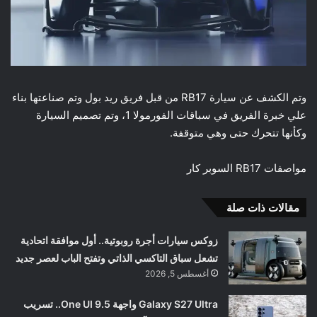
وتم الكشف عن سيارة RB17 من قبل فريق ريد بول وتم صناعتها بناء
علي خبرة الفريق في سباقات الفورمولا 1، وتم تصميم السيارة
وكأنها تتحرك حتى وهي متوقفة.
مواصفات RB17 السوبر كار
مقالات ذات صلة
زوكس سيارات أجرة روبوتية.. أول موافقة اتحادية
تشعل سباق التاكسي الذاتي وتفتح الباب لعصر جديد
أغسطس 5, 2026
Galaxy S27 Ultra واجهة One UI 9.5.. تسريب