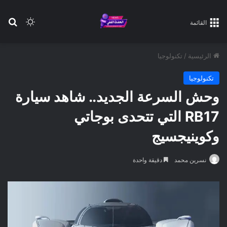
بح
الوضع ا
القائمة
الرئيسية
/
تكنولوجيا
تكنولوجيا
وحش السرعة الجديد.. شاهد سيارة
RB17 التي تتحدى بوجاتي
وكوينيجسيج
نسرين محمد
دقيقة واحدة