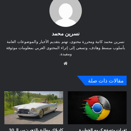
نسرين محمد
نسرين محمد كاتبة ومحررة محتوى، تهتم بتقديم الأخبار والموضوعات العامة
بأسلوب مبسط وهادف، وتسعى إلى إثراء المحتوى العربي بمعلومات موثوقة
ومفيدة.
موق
ع
الوي
مقالات ذات صلة
ب
ثغرات متصفح كروم الخطيرة..
كاديلاك مطلية بالذهب: سر الـ 30