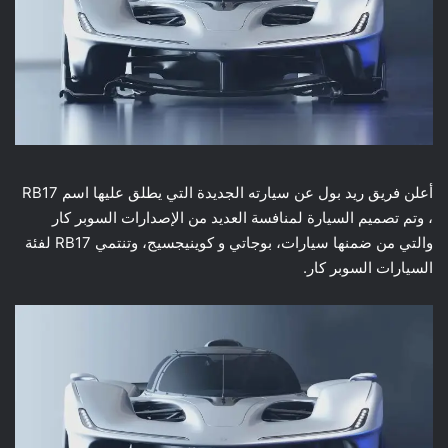
أعلن فريق ريد بول عن سيارته الجديدة التي يطلق عليها اسم RB17
، وتم تصميم السيارة لمنافسة العديد من الإصدارات السوبر كار
والتي من ضمنها سيارات، بوجاتي و كوينيجسيج، وتنتمي RB17 لفئة
السيارات السوبر كار.