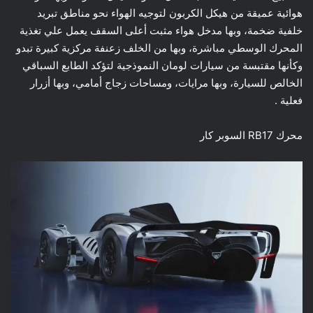
هوائية عميقة من هيكل الكربون لتوجيه الهواء نحو مناطق تبريد
خلفية ضخمة، وبها مدخل هواء مثبت أعلى السقف يعمل علي تغذية
المحرك الوسطي مباشرة، وبها من الخلف زعنفة مركزية كبيرة تبدو
وكأنها مقتبسة من سيارات لومان النموذجية لتؤكد الطابع السباقي
الخالص للسيارة، وبها مرايات، ومساحات زجاج أمامي، وبها أزرار
فعلية .
محرك RB17 السوبر كار