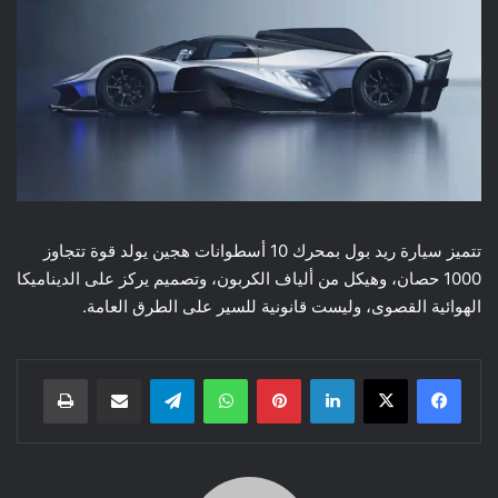
تتميز سيارة ريد بول بمحرك 10 أسطوانات هجين يولد قوة تتجاوز
1000 حصان، وهيكل من ألياف الكربون، وتصميم يركز على الديناميكا
الهوائية القصوى، وليست قانونية للسير على الطرق العامة.
لينكدإن
بينتيريست
واتساب
تيلقرام
مشاركة عبر البريد
طباعة