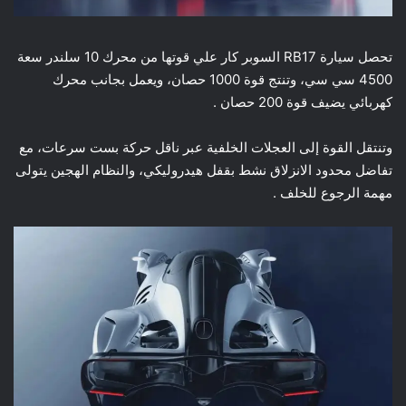
تحصل سيارة RB17 السوبر كار علي قوتها من محرك 10 سلندر سعة
4500 سي سي، وتنتج قوة 1000 حصان، ويعمل بجانب محرك
كهربائي يضيف قوة 200 حصان .
وتنتقل القوة إلى العجلات الخلفية عبر ناقل حركة بست سرعات، مع
تفاضل محدود الانزلاق نشط بقفل هيدروليكي، والنظام الهجين يتولى
مهمة الرجوع للخلف .