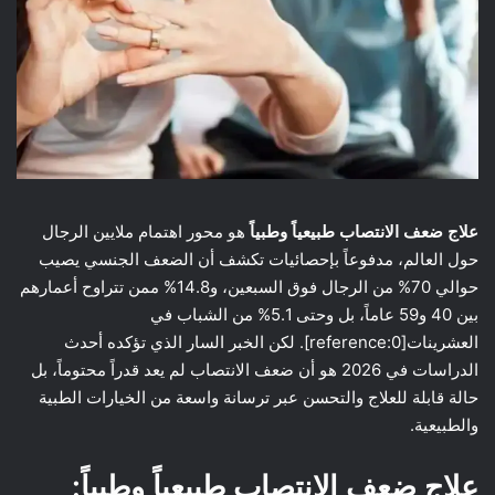
علاج ضعف الانتصاب طبيعياً وطبياً
هو محور اهتمام ملايين الرجال
حول العالم، مدفوعاً بإحصائيات تكشف أن الضعف الجنسي يصيب
حوالي 70% من الرجال فوق السبعين، و14.8% ممن تتراوح أعمارهم
بين 40 و59 عاماً، بل وحتى 5.1% من الشباب في
العشرينات[reference:0]. لكن الخبر السار الذي تؤكده أحدث
الدراسات في 2026 هو أن ضعف الانتصاب لم يعد قدراً محتوماً، بل
حالة قابلة للعلاج والتحسن عبر ترسانة واسعة من الخيارات الطبية
والطبيعية.
علاج ضعف الانتصاب طبيعياً وطبياً: