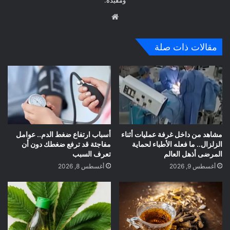
ومفيدة.
موق
ع
الوي
مقالات ذات صلة
ب
مشاهد من داخل غرفة عمليات أثناء
أسباب ارتفاع ضغط الدم.. عوامل
الزلزال.. ما فعله الأطباء لحماية
مفاجئة قد ترفع ضغطك دون أن
المرضى أذهل العالم
تعرف السبب
أغسطس 9, 2026
أغسطس 8, 2026