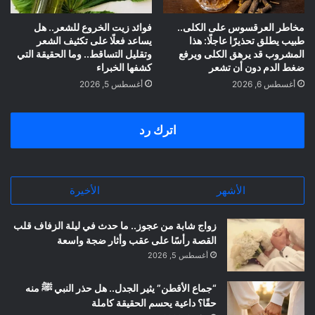
مخاطر العرقسوس على الكلى..
فوائد زيت الخروع للشعر.. هل
طبيب يطلق تحذيرًا عاجلًا: هذا
يساعد فعلًا على تكثيف الشعر
المشروب قد يرهق الكلى ويرفع
وتقليل التساقط.. وما الحقيقة التي
ضغط الدم دون أن تشعر
كشفها الخبراء
أغسطس 6, 2026
أغسطس 5, 2026
اترك رد
الأشهر
الأخيرة
زواج شابة من عجوز.. ما حدث في ليلة الزفاف قلب
القصة رأسًا على عقب وأثار ضجة واسعة
أغسطس 5, 2026
“جماع الأقطن” يثير الجدل.. هل حذر النبي ﷺ منه
حقًا؟ داعية يحسم الحقيقة كاملة