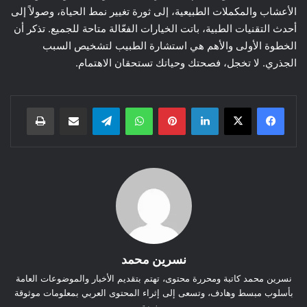
الأعشاب والمكملات الطبيعية، إلى ثورة تغيير نمط الحياة، وصولاً إلى
أحدث التقنيات الطبية، باتت الخيارات الفعّالة متاحة للجميع. تذكر أن
الخطوة الأولى والأهم هي استشارة الطبيب لتشخيص السبب
الجذري. لا تخجل، فصحتك وحياتك تستحقان الاهتمام.
لينكدإن
بينتيريست
واتساب
تيلقرام
مشاركة عبر البريد
طباعة
نسرين محمد
نسرين محمد كاتبة ومحررة محتوى، تهتم بتقديم الأخبار والموضوعات العامة
بأسلوب مبسط وهادف، وتسعى إلى إثراء المحتوى العربي بمعلومات موثوقة