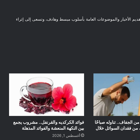
قديم الأخبار والموضوعات العامة بأسلوب مبسط وهادف، وتسعى إلى إثراء
 الجفاف.. تناوله صباحًا
فوائد الكركديه والقرنفل.. مشروب يجمع
ن فقدان السوائل خلال
بين النكهة المنعشة والفوائد المذهلة
أغسطس 1, 2026