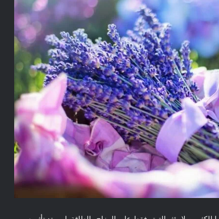
لكثيرين لا يؤثر التوتر فقط على المزاج والطاقة بل يمتد تأثيره