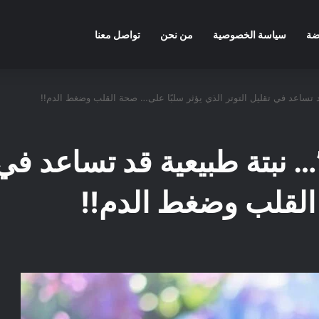
ضة
سياسة الخصوصية
من نحن
تواصل معنا
قد تساعد في تقليل التوتر الذي يؤثر سلبًا على… صحة القلب وضغط الدم!!
… نبتة طبيعية قد تساعد في 
القلب وضغط الدم!!