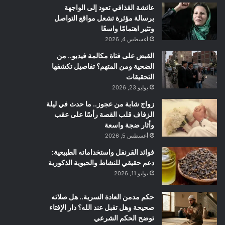
عائشة القذافي تعود إلى الواجهة
برسالة مؤثرة تشعل مواقع التواصل
وتثير اهتمامًا واسعًا
أغسطس 4, 2026
القبض على فتاة مكالمة فيديو.. من
الضحية ومن المتهم؟ تفاصيل تكشفها
التحقيقات
يوليو 23, 2026
زواج شابة من عجوز.. ما حدث في ليلة
الزفاف قلب القصة رأسًا على عقب
وأثار ضجة واسعة
أغسطس 5, 2026
فوائد القرنفل واستخداماته الطبيعية:
دعم حقيقي للنشاط والحيوية الذكورية
يوليو 11, 2026
حكم مدمن العادة السرية.. هل صلاته
صحيحة وهل تقبل عند الله؟ دار الإفتاء
توضح الحكم الشرعي