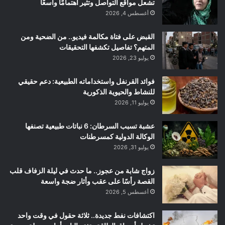
تشعل مواقع التواصل وتثير اهتمامًا واسعًا
أغسطس 4, 2026
القبض على فتاة مكالمة فيديو.. من الضحية ومن
المتهم؟ تفاصيل تكشفها التحقيقات
يوليو 23, 2026
فوائد القرنفل واستخداماته الطبيعية: دعم حقيقي
للنشاط والحيوية الذكورية
يوليو 11, 2026
عشبة تسبب السرطان: 6 نباتات طبيعية تصنفها
الوكالة الدولية كمسرطنات
يوليو 31, 2026
زواج شابة من عجوز.. ما حدث في ليلة الزفاف قلب
القصة رأسًا على عقب وأثار ضجة واسعة
أغسطس 5, 2026
اكتشافات نفط جديدة.. ثلاثة حقول في وقت واحد