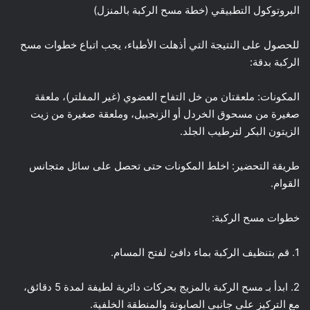
البروتوكول التطبيقي (خطة مسح الركبة بالمنزل)
للحصول على النتيجة التي أذهلت الأطباء، يجب اتباع خطوات مسح
الركبة بدقة:
المكونات: ملعقتان من خل التفاح العضوي (غير المفلتر)، ملعقة
صغيرة من مسحوق الخردل أو الزنجبيل، وملعقة صغيرة من زيت
الزيتون البكر لترطيب الجلد.
طريقة التحضير: اخلط المكونات حتى تحصل على سائل متجانس
القوام.
خطوات مسح الركبة:
1. قم بتنظيف الركبة بماء دافئ لفتح المسام.
2. ابدأ بـ مسح الركبة بالمزيج بحركات دائرية لطيفة لمدة 5 دقائق،
مع التركيز على جانبي الصابونة والمنطقة الخلفية.