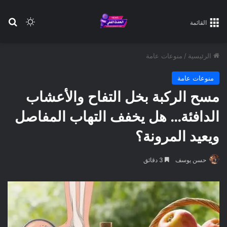
بح
الوضع ا
القائمة
الرئيسية
/
منوعات عامة
منوعات عامة
مسح الركبة بخل التفاح والأعشاب
الدافئة… هل يخفف التهاب المفاصل
ويعيد المرونة؟
حسن يوسف
3 دقائق