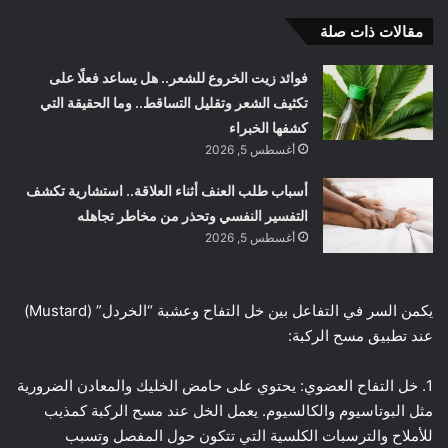
مقالات ذات صلة
فوائد زيت الخروع للشعر.. هل يساعد فعلًا على
تكثيف الشعر وتقليل التساقط.. وما الحقيقة التي
كشفها الخبراء
أغسطس 5, 2026
أسباب طلب العنف أثناء العلاقة.. استشارية تكشف
التفسير النفسي وتحذر من مخاطر تجاهله
أغسطس 5, 2026
يكمن السر في التفاعل بين خل التفاح وعشبة “الخردل” (Mustard)
عند تطبيق مسح الركبة:
1. خل التفاح العضوي: يحتوي على حامض الخليك والمعادن الضرورية
مثل البوتاسيوم والكالسيوم. يعمل الخل عند مسح الركبة كمذيب
للأملاح والترسبات الكلسية التي تتكون حول المفصل وتسبب