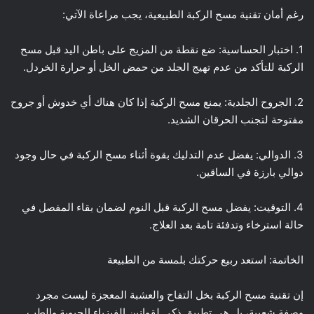
رغم أمان تقنية مسح الركبة الطبيعية، يجب مراعاة الآتي:
1. اختبار الحساسية: ضع نقطة من المزيج على باطن اليد قبل مسح
الركبة للتأكد من عدم تهيج الجلد من حمض الخل أو حرارة الخردل.
2. الجروح الجلدية: يمنع مسح الركبة إذا كان هناك أي خدوش أو جروح
مفتوحة لتجنب الحرقان الشديد.
3. الدوالي: يفضل عدم التدليك بقوة أثناء مسح الركبة في حال وجود
دوالي بارزة في الساقين.
4. التوقيت: يفضل مسح الركبة قبل النوم لضمان بقاء المفصل في
حالة استرخاء وتدفئة تامة بعد العلاج.
الخاتمة: استعد ربيع حركتك بلمسة من الطبيعة
إن تقنية مسح الركبة بخل التفاح والعشبة المعجزة ليست مجرد
وصفة شعبية، بل هي تطبيق ذكي لقوانين الفيزياء الحيوية والطب