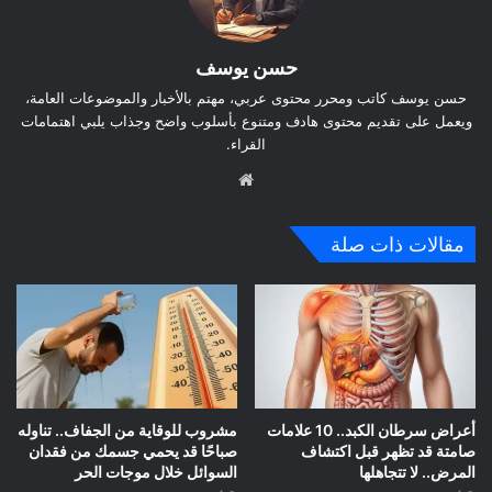
حسن يوسف
حسن يوسف كاتب ومحرر محتوى عربي، مهتم بالأخبار والموضوعات العامة،
ويعمل على تقديم محتوى هادف ومتنوع بأسلوب واضح وجذاب يلبي اهتمامات
القراء.
موق
ع
الوي
مقالات ذات صلة
ب
أعراض سرطان الكبد.. 10 علامات
مشروب للوقاية من الجفاف.. تناوله
صامتة قد تظهر قبل اكتشاف
صباحًا قد يحمي جسمك من فقدان
المرض.. لا تتجاهلها
السوائل خلال موجات الحر