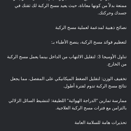
ممتعة بدلاً من كونها معاناة، حيث يعيد مسح الركبة لك ثقتك في
جسدك وحركتك.
نصائح ذهبية لمدعمة لعملية مسح الركبة
لتعظيم فوائد مسح الركبة، ينصح الأطباء بـ:
تناول الأوميجا 3: لتقليل الالتهاب من الداخل بينما يعمل مسح الركبة
من الخارج.
تخفيف الوزن: لتقليل الضغط الميكانيكي على المفصل، مما يجعل
نتائج مسح الركبة تدوم لفترة أطول.
ممارسة تمارين “الدراجة الهوائية” اللطيفة: لتنشيط السائل الزلالي
بالتزامن مع فترات مسح الركبة العلاجية.
تحذيرات هامة للسلامة العامة