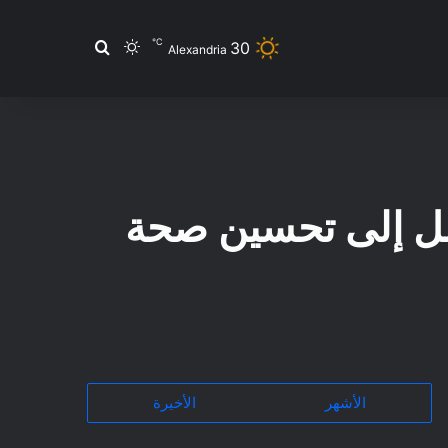
℃
30
بحث عن
الوضع المظلم
Alexandria
اصل إلى تحسين صحة
الأشهر
الأخيرة