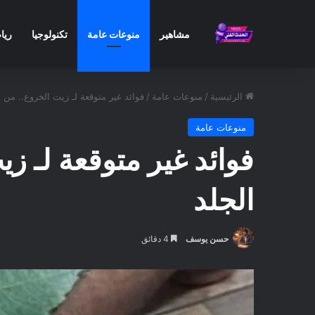
مشاهير
منوعات عامة
تكنولوجيا
ريا
الرئيسية
/
منوعات عامة
/
فوائد غير متوقعة لـ زيت الخروع.. م
منوعات عامة
فوائد غير متوقعة لـ 
الجلد
حسن يوسف
4 دقائق