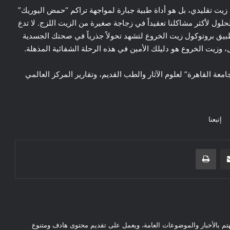
د زيت تقليدي، بل هو أداة طبية جبارة لمواجهة تراكم “حمض اليوريك”
حلول لأكثر مشاكلنا تعقيداً في زجاجة صغيرة من الزيت اللزج. لا تدع
طبيق بروتوكول زيت الخروع لتشهد تحولاً جذرياً في صحتك الجسدية
وزيت الخروع هو دليلك الأمين في هذه الرحلة الشفائية المذهلة.
عة القاهرة” لعلوم الآثار والطب القديم، وتقارير المركز العالمي
إتبعنا
مشاركة عبر البريد
طباعة
بالأخبار والموضوعات العامة، ويعمل على تقديم محتوى هادف ومتنوع