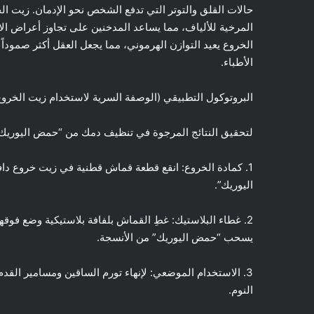
حالات القلق والتوتر التي تدفع الشخص نحو الإدمان. زيت 
المرخية للألياف، مما يساعد المدخنين على تجاوز أعراض ال
الخروع يعيد التوازن الهرموني، مما يجعل العقل أكثر صموداً 
الأطباء.
البروتوكول التطبيقي (الوصفة السرية لاستخدام زيت الخروع
لتحقيق النتائج المرجوة في تنظيف دمك من “حمض اليوريك” و
1. كمادة الخروع: انقع قطعة قماش قطنية في زيت خروع د
اليوريك”.
يسحب “حمض اليوريك” من الأنسجة.
3. الاستخدام الموضعي: لإنهاء تورم الساقين ومسامير القد
النوم.