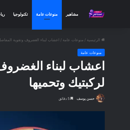
مشاهير
منوعات عامة
تكنولوجيا
ريا
الرئيسية
/
منوعات عامة
/
اعشاب لبناء الغضروف وتقوية المفاصل: 9 نباتات طبيعية تعيد الحيوية لركبتيك وت
منوعات عامة
لركبتيك وتحميها
حسن يوسف
5 دقائق