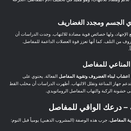
 الإجهاد، ولها خصائص قوية مضادة للالتهاب. وجدت الدراسات أن
روف من التلف. كما أنها تعزز قوة العضلات الداعمة للمفاصل.
اعشاب لبناء الغضروف وتقوية المفاصل
الفعالة. يحتوي على
وكسندول القلوية” (Oxindole Alkaloids) التي تدعم جهاز المناعة وتقلل الالتهاب. أظهرت الدراسات أن مخلب القط
 خشونة الركبة والتهاب المفاصل الروماتويدي.
 – درعك الواقي للمفاصل
ية المفاصل
، جرب هذه الوصفة (المشروب الذهبي) يومياً قبل النوم: