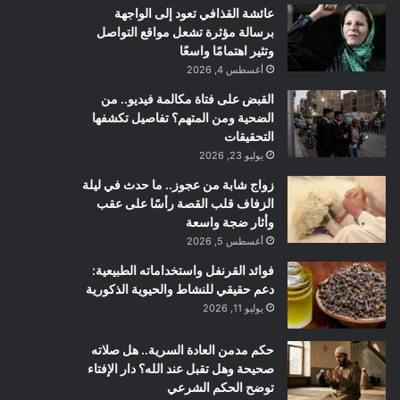
عائشة القذافي تعود إلى الواجهة
برسالة مؤثرة تشعل مواقع التواصل
وتثير اهتمامًا واسعًا
أغسطس 4, 2026
القبض على فتاة مكالمة فيديو.. من
الضحية ومن المتهم؟ تفاصيل تكشفها
التحقيقات
يوليو 23, 2026
زواج شابة من عجوز.. ما حدث في ليلة
الزفاف قلب القصة رأسًا على عقب
وأثار ضجة واسعة
أغسطس 5, 2026
فوائد القرنفل واستخداماته الطبيعية:
دعم حقيقي للنشاط والحيوية الذكورية
يوليو 11, 2026
حكم مدمن العادة السرية.. هل صلاته
صحيحة وهل تقبل عند الله؟ دار الإفتاء
توضح الحكم الشرعي