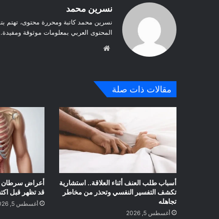
نسرين محمد
نسرين محمد كاتبة ومحررة محتوى، تهتم بت
المحتوى العربي بمعلومات موثوقة ومفيدة.
موق
ع
الوي
ب
مقالات ذات صلة
أسباب طلب العنف أثناء العلاقة.. استشارية
تكشف التفسير النفسي وتحذر من مخاطر
قد تظهر قبل اكتش
تجاهله
أغسطس 5, 2026
أغسطس 5, 2026