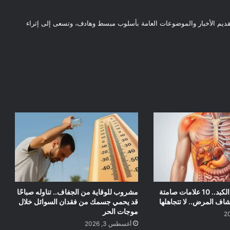
قديم الأخبار والموضوعات العامة بأسلوب مبسط وهادف، وتسعى إلى إثراء
أعراض سرطان الكبد.. 10 علامات صامتة
مشروب للوقاية من الجفاف.. تناوله صباحًا
اف المرض.. لا تتجاهلها
قد يحمي جسمك من فقدان السوائل خلال
موجات الحر
أغسطس 3, 2026