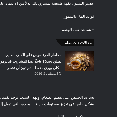
عصير الليمون نكهة طبيعية لمشروباتك، بدلاً من الاعتماد عل
فوائد الماء بالليمون
– يساعد على الهضم
مقالات ذات صلة
مخاطر العرقسوس على الكلى.. طبيب
يطلق تحذيرًا عاجلًا: هذا المشروب قد يرهق
الكلى ويرفع ضغط الدم دون أن تشعر
أغسطس 6, 2026
يساعد الحمض على هضم الطعام، ولهذا السبب يوجد بكميات ك
بشكل خاص في تعزيز مستويات حمض المعدة، التي تميل إلى
– يمنع تكون حصى الكلى