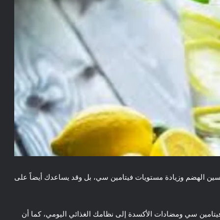
سين الهضم وزيادة مستويات فيتامين سي، بل وقد يساعدك أيضاً على
فة فيتامين سي ومضادات الأكسدة إلى نظامك الغذائي اليومي، كما أن