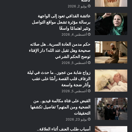
يوليو 2, 2026
عائشة القذافي تعود إلى الواجهة
برسالة مؤثرة تشعل مواقع التواصل
وتثير اهتمامًا واسعًا
أغسطس 4, 2026
حكم مدمن العادة السرية.. هل صلاته
صحيحة وهل تقبل عند الله؟ دار الإفتاء
توضح الحكم الشرعي
أغسطس 5, 2026
زواج شابة من عجوز.. ما حدث في ليلة
الزفاف قلب القصة رأسًا على عقب
وأثار ضجة واسعة
أغسطس 5, 2026
القبض على فتاة مكالمة فيديو.. من
الضحية ومن المتهم؟ تفاصيل تكشفها
التحقيقات
يوليو 23, 2026
أسباب طلب العنف أثناء العلاقة..