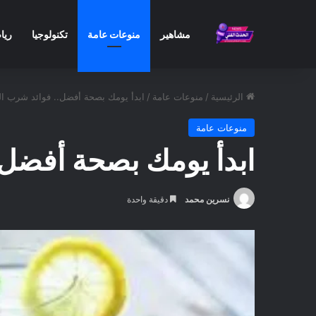
مشاهير
منوعات عامة
تكنولوجيا
ريا
الرئيسية
/
منوعات عامة
/
ابدأ يومك بصحة أفضل.. فوائد شرب الما
منوعات عامة
ابدأ يومك بصحة أفضل..
نسرين محمد
دقيقة واحدة