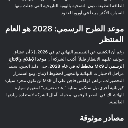
الطاقة النظيفة، دون التضحية بالهوية التاريخية التي جعلت منها
السيارة الأكثر مبيعاً في أوروبا لعقود.
موعد الطرح الرسمي: 2028 هو العام
المنتظر
رغم أن الكشف عن التصميم النهائي تم في 2026، إلا أن عشاق
جولف عليهم الانتظار قليلاً. أكدت الشركة أن
موعد الإطلاق والإنتاج
الرسمي لـ Mk9 مخطط له في عام 2028
. حتى ذلك الحين، ستبدأ
مراحل الاختبارات النهائية والتجهيز لخطوط الإنتاج. ومع استمرار
التحضيرات، تراهن فولكس فاجن على أن Mk9 لن تكون مجرد سيارة
كهربائية أخرى، بل ستكون بمثابة “إعادة تعريف” لمفهوم سيارة
الهاتشباك في العصر الرقمي، محملة بآمال الشركة لاستعادة ريادتها
العالمية.
مصادر موثوقة