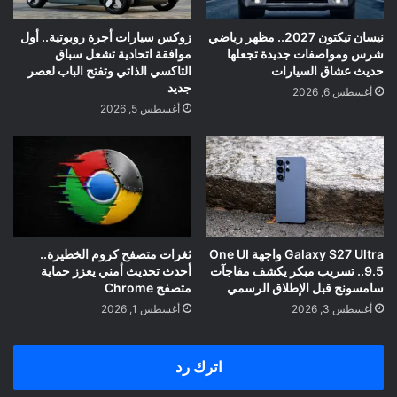
نيسان تيكتون 2027.. مظهر رياضي
زوكس سيارات أجرة روبوتية.. أول
شرس ومواصفات جديدة تجعلها
موافقة اتحادية تشعل سباق
حديث عشاق السيارات
التاكسي الذاتي وتفتح الباب لعصر
جديد
أغسطس 6, 2026
أغسطس 5, 2026
Galaxy S27 Ultra واجهة One UI
ثغرات متصفح كروم الخطيرة..
9.5.. تسريب مبكر يكشف مفاجآت
أحدث تحديث أمني يعزز حماية
سامسونج قبل الإطلاق الرسمي
متصفح Chrome
أغسطس 3, 2026
أغسطس 1, 2026
اترك رد