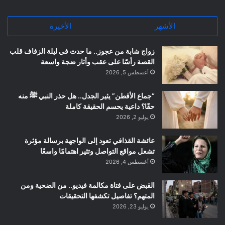
الأشهر
الأخيرة
زواج شابة من عجوز.. ما حدث في ليلة الزفاف قلب
القصة رأسًا على عقب وأثار ضجة واسعة
أغسطس 5, 2026
“جماع الأقطن” يثير الجدل.. هل حذر النبي ﷺ منه
حقًا؟ داعية يحسم الحقيقة كاملة
يوليو 2, 2026
عائشة القذافي تعود إلى الواجهة برسالة مؤثرة
تشعل مواقع التواصل وتثير اهتمامًا واسعًا
أغسطس 4, 2026
القبض على فتاة مكالمة فيديو.. من الضحية ومن
المتهم؟ تفاصيل تكشفها التحقيقات
يوليو 23, 2026