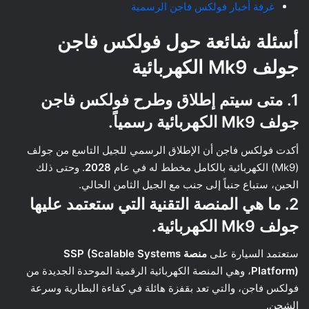
غرفة أخبار فولكس فاجن الرسمية
أسئلة شائعة حول فولكس فاجن
جولف Mk9 الكهربائية
1. متى سيتم إطلاق وطرح فولكس فاجن
جولف Mk9 الكهربائية رسمياً.
أكدت فولكس فاجن أن الإطلاق الرسمي للجيل التاسع من جولف
(Mk9) الكهربائية بالكامل مخطط له في عام
2028
. وحتى ذلك
الحين، ستباع جنباً إلى جنب مع الجيل الثامن الحالي.
2. ما هي المنصة التقنية التي ستعتمد عليها
جولف Mk9 الكهربائية.
ستعتمد السيارة على
منصة SSP (Scalable Systems
Platform)
، وهي المنصة الكهربائية الرقمية الموحدة الجديدة من
فولكس فاجن، والتي تعد بقفزة هائلة في كفاءة البطارية وسرعة
الشحن.