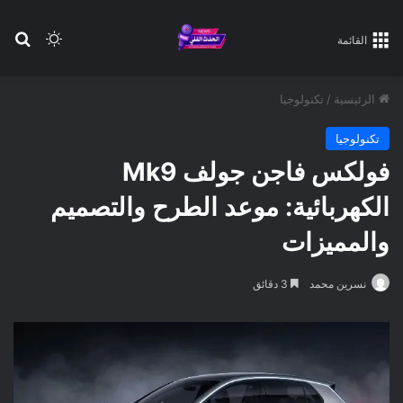
بح
الوضع ا
القائمة
الرئيسية
/
تكنولوجيا
تكنولوجيا
فولكس فاجن جولف Mk9
الكهربائية: موعد الطرح والتصميم
والمميزات
نسرين محمد
3 دقائق