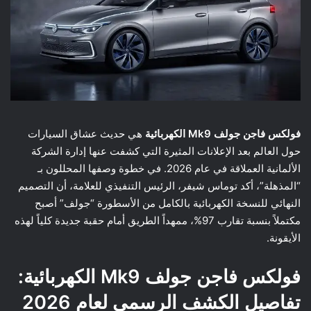
فولكس فاجن جولف Mk9 الكهربائية
هي حديث عشاق السيارات
حول العالم بعد الإعلانات المثيرة التي كشفت عنها إدارة الشركة
الألمانية العملاقة في عام 2026. في خطوة وصفها المحللون بـ
“المذهلة”، أكد توماس شيفر، الرئيس التنفيذي للعلامة، أن التصميم
النهائي للنسخة الكهربائية بالكامل من الأسطورة “جولف” أصبح
مكتملاً بنسبة تقارب 97%، ممهداً الطريق أمام حقبة جديدة كلياً لهذه
الأيقونة.
فولكس فاجن جولف Mk9 الكهربائية:
تفاصيل الكشف الرسمي لعام 2026