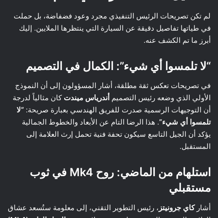
لم تكن تصريحات الرئيس التنفيذي مجرد وعود فضفاضة، بل حملت
في طياتها تفاصيل دقيقة عن السيارة التي ينتظرها الملايين. إليك
أبرز ما تم الكشف عنه.
“لا تلمسوا أي شيء”: الكمال في التصميم
في تصريحات تعكس ثقة مطلقة، أشار المسؤولون إلى أن النموذج
الأولي الذي وضعه رئيس التصميم
أندرياس ميندت
كان مثالياً لدرجة
أن التوجيهات الرسمية صدرت للفريق الهندسي بعبارة صريحة:
“لا
تلمسوا أي شيء”
. هذا الرضا التام عن الأبعاد والخطوط الجمالية
يؤكد أن الجيل التاسع سيكون تحفة فنية تحمل إرث العلامة إلى
المستقبل.
استلهام من الماضي: روح Mk4 في ثوب
مستقبلي
أشار
كاي جرونيتز
، رئيس التطوير التقني، إلى معلومة ستُسعد عشاق