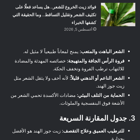
فوائد زيت الخروع للشعر.. هل يساعد فعلًا على
تكثيف الشعر وتقليل التساقط.. وما الحقيقة التي
كشفها الخبراء
أغسطس 5, 2026
الشعر الباهت والمتعب:
يمنح لمعاناً طبيعياً لا مثيل له.
فروة الرأس الجافة والمتهيجة:
خصائصه المهدئة والمضادة
للالتهاب ترطب الفروة وتخفف الحكة.
الشعر الناعم أو الدهني قليلاً:
لأنه أخف ولا يثقل الشعر مثل
زيت جوز الهند.
الحماية من التلف البيئي:
مضادات الأكسدة تحمي الشعر من
الأشعة فوق البنفسجية والملوثات.
3. جدول المقارنة السريعة
للترطيب العميق وعلاج التقصف:
زيت جوز الهند هو الأفضل
بجدارة.