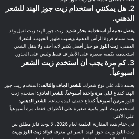
2. هل يمكنني استخدام زيت جوز الهند للشعر
الدهني.
يفضل تجنبه أو استخدامه بحذر شديد.
زيت جوز الهند زيت ثقيل وقد
يسد مسام فروة الرأس الدهنية ويسبب ظهور الحبوب. لشعرك
الدهني،
زيت اللوز
هو خيار أفضل بكثير لأنه أخف ولا يثقل الشعر.
استخدميه بكمية صغيرة على الأطراف فقط وليس على الجذور.
3. كم مرة يجب أن أستخدم زيت الشعر
أسبوعياً.
يعتمد ذلك على نوع شعرك.
للشعر الجاف والتالف:
استخدم زيت جوز
الهند كقناع ليلي
مرة واحدة أسبوعياً
.
للشعر العادي:
استخدم زيت
اللوز
مرتين أسبوعياً
كقناع خفيف لمدة ساعة.
للشعر الدهني:
استخدم زيت اللوز بكمية صغيرة على الأطراف فقط، مرة أسبوعياً
على الأكثر.
في ختام هذه المقارنة العلمية لعام 2026، لا يوجد فائز مطلق بين
زيت اللوز وزيت جوز الهند. السر في معرفة
فوائد زيت اللوز وزيت