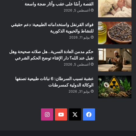
القصة رأسًا على عقب وأثار ضجة واسعة
أغسطس 5, 2026
فوائد القرنفل واستخداماته الطبيعية: دعم حقيقي
للنشاط والحيوية الذكورية
يوليو 11, 2026
حكم مدمن العادة السرية.. هل صلاته صحيحة وهل
تقبل عند الله؟ دار الإفتاء توضح الحكم الشرعي
أغسطس 5, 2026
عشبة تسبب السرطان: 6 نباتات طبيعية تصنفها
الوكالة الدولية كمسرطنات
يوليو 31, 2026
ف
ا
ي
X
Y
ن