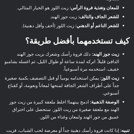
للمعان وتغذية فروة الرأس:
زيت اللوز هو الخيار المثالي.
للشعر الجاف والتالف:
زيت جوز الهند.
للشعر الناعم أو الدهني:
زيت اللوز (أخف وأقل دهنية).
كيف تستخدمهما بأفضل طريقة؟
زيت جوز الهند:
دلك فروة رأسك وشعرك بزيت جوز الهند
الدافئ قليلاً. اتركه لمدة ساعة أو طوال الليل، ثم اغسله بشامبو
خفيف. استخدمه مرة أسبوعياً.
زيت اللوز:
يمكن استخدامه يومياً أو قبل التصفيف بكمية صغيرة
جداً على أطراف الشعر الجافة لمنحها لمعاناً ونعومة، أو كقناع
أسبوعي.
الوصفة الذهبية:
ادمج بينهما! اخلط ملعقة كبيرة من زيت جوز
الهند مع ملعقة صغيرة من زيت اللوز. ستحصل على اختراق
عميق من جوز الهند ولمعان وغذاء من اللوز.
تنبيه:
إذا كانت فروة رأسك دهنية جداً أو معرضة لحب الشباب، فزيت