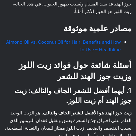
جوز الهند قد يسد المسام ويُسبب ظهور الحبوب. في هذه الحالة،
زيت اللوز هو الخيار الأكثر أماناً.
مصادر علمية موثوقة
Almond Oil vs. Coconut Oil for Hair: Benefits and How
to Use – Healthline
أسئلة شائعة حول فوائد زيت اللوز
وزيت جوز الهند للشعر
1. أيهما أفضل للشعر الجاف والتالف: زيت
جوز الهند أم زيت اللوز.
زيت جوز الهند هو الأفضل للشعر الجاف والتالف.
هو الزيت الوحيد
القادر على اختراق جذع الشعرة بعمق وتقليل فقدان البروتين الذي
يسبب التقصف والضعف. زيت اللوز ممتاز للمعان والتغذية السطحية،
لكنه لا يتغلغل عميقاً مثل زيت جوز الهند.