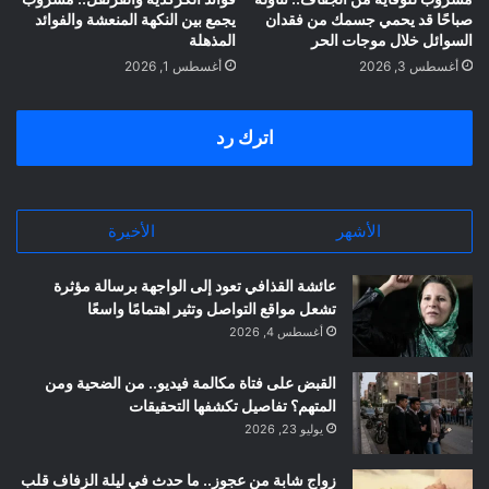
صباحًا قد يحمي جسمك من فقدان
يجمع بين النكهة المنعشة والفوائد
السوائل خلال موجات الحر
المذهلة
أغسطس 3, 2026
أغسطس 1, 2026
اترك رد
الأشهر
الأخيرة
عائشة القذافي تعود إلى الواجهة برسالة مؤثرة
تشعل مواقع التواصل وتثير اهتمامًا واسعًا
أغسطس 4, 2026
القبض على فتاة مكالمة فيديو.. من الضحية ومن
المتهم؟ تفاصيل تكشفها التحقيقات
يوليو 23, 2026
زواج شابة من عجوز.. ما حدث في ليلة الزفاف قلب