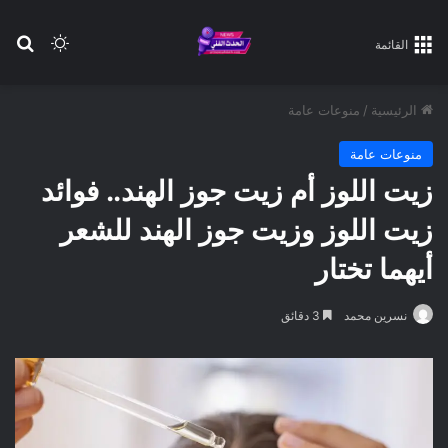
بح
الوضع ا
القائمة
الرئيسية
/
منوعات عامة
منوعات عامة
زيت اللوز أم زيت جوز الهند.. فوائد
زيت اللوز وزيت جوز الهند للشعر
أيهما تختار
نسرين محمد
3 دقائق