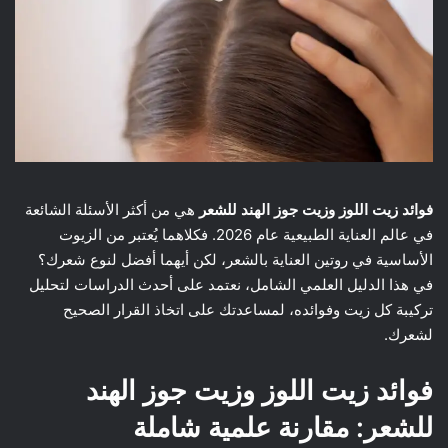
فوائد زيت اللوز وزيت جوز الهند للشعر
هي من أكثر الأسئلة الشائعة
في عالم العناية الطبيعية عام 2026. فكلاهما يُعتبر من الزيوت
الأساسية في روتين العناية بالشعر، لكن أيهما أفضل لنوع شعرك؟
في هذا الدليل العلمي الشامل، نعتمد على أحدث الدراسات لتحليل
تركيبة كل زيت وفوائده، لمساعدتك على اتخاذ القرار الصحيح
لشعرك.
فوائد زيت اللوز وزيت جوز الهند
للشعر: مقارنة علمية شاملة