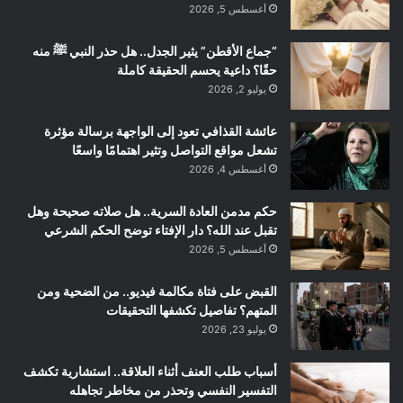
أغسطس 5, 2026
“جماع الأقطن” يثير الجدل.. هل حذر النبي ﷺ منه
حقًا؟ داعية يحسم الحقيقة كاملة
يوليو 2, 2026
عائشة القذافي تعود إلى الواجهة برسالة مؤثرة
تشعل مواقع التواصل وتثير اهتمامًا واسعًا
أغسطس 4, 2026
حكم مدمن العادة السرية.. هل صلاته صحيحة وهل
تقبل عند الله؟ دار الإفتاء توضح الحكم الشرعي
أغسطس 5, 2026
القبض على فتاة مكالمة فيديو.. من الضحية ومن
المتهم؟ تفاصيل تكشفها التحقيقات
يوليو 23, 2026
أسباب طلب العنف أثناء العلاقة.. استشارية تكشف
التفسير النفسي وتحذر من مخاطر تجاهله