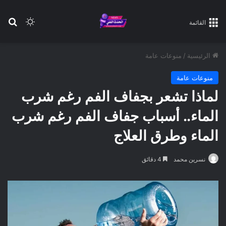
بح
الوضع ا
القائمة
الرئيسية
/
منوعات عامة
منوعات عامة
لماذا تشعر بجفاف الفم رغم شرب
الماء.. أسباب جفاف الفم رغم شرب
الماء وطرق العلاج
نسرين محمد
4 دقائق