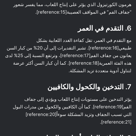
هرمون الكورتيزول الذي يؤثر على إنتاج اللعاب، مما يفسر شعور
“جفاف الفم” في المواقف العصيبة[reference:15].
6. التقدم في العمر
مع التقدم في العمر، تقل كفاءة الغدد اللعابية بشكل
طبيعي[reference:16]. تشير التقديرات إلى أن 20% من كبار السن
يعانون من جفاف الفم[reference:17]، وترتفع النسبة إلى 25% لدى
هذه الفئة العمرية[reference:18]. كما أن كبار السن أكثر عرضة
لتناول أدوية متعددة تزيد المشكلة.
7. التدخين والكحول والكافيين
يؤثر التدخين على مستويات إنتاج اللعاب ويؤدي إلى جفاف
الفم[reference:19]. كما أن الكافيين والكحول من مدرات البول
التي تسبب الجفاف وتزيد المشكلة سوءاً[reference:20]
[reference:21].