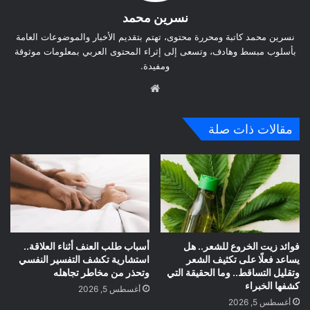
نسرين محمد
نسرين محمد كاتبة ومحررة محتوى، تهتم بتقديم الأخبار والموضوعات العامة
بأسلوب مبسط وهادف، وتسعى إلى إثراء المحتوى العربي بمعلومات موثوقة
ومفيدة.
موق
ع
الوي
مقالات ذات صلة
ب
فوائد زيت الخروع للشعر.. هل
أسباب طلب العنف أثناء العلاقة..
يساعد فعلًا على تكثيف الشعر
استشارية تكشف التفسير النفسي
وتقليل التساقط.. وما الحقيقة التي
وتحذر من مخاطر تجاهله
كشفها الخبراء
أغسطس 5, 2026
أغسطس 5, 2026