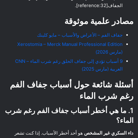
الجفاف[reference:32].
مصادر علمية موثوقة
جفاف الفم – الأعراض والأسباب – مايو كلينك
Xerostomia – Merck Manual Professional Edition
(مارس 2026)
9 أسباب تؤدي إلى جفاف الحلق رغم شرب الماء – CNN
العربية (مارس 2025)
أسئلة شائعة حول أسباب جفاف الفم
رغم شرب الماء
1. ما هي أخطر أسباب جفاف الفم رغم شرب
الماء؟
داء السكري غير المشخص
هو أحد أخطر الأسباب. إذا كنت تشعر