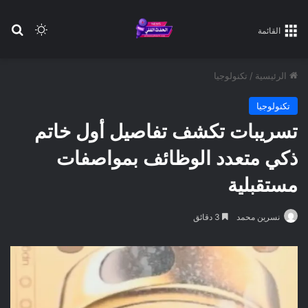
بح
الوضع ا
القائمة
الرئيسية
/
تكنولوجيا
تكنولوجيا
تسريبات تكشف تفاصيل أول خاتم
ذكي متعدد الوظائف بمواصفات
مستقبلية
نسرين محمد
3 دقائق