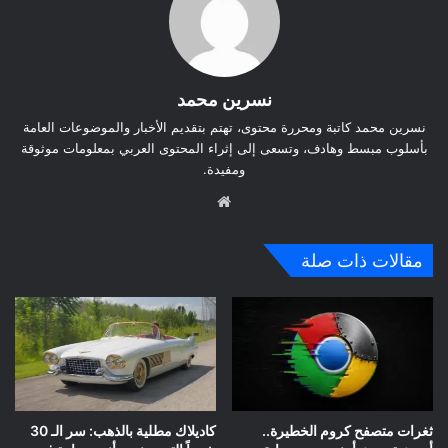
نسرين محمد
نسرين محمد كاتبة ومحررة محتوى، تهتم بتقديم الأخبار والموضوعات العامة
بأسلوب مبسط وهادف، وتسعى إلى إثراء المحتوى العربي بمعلومات موثوقة
ومفيدة.
موق
ع
الوي
مقالات ذات صلة
ب
ثغرات متصفح كروم الخطيرة..
كاديلاك مطلية بالذهب: سر الـ 30