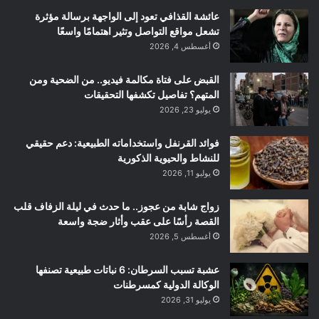
عائشة القذافي تعود إلى الواجهة برسالة مؤثرة
تشعل مواقع التواصل وتثير اهتمامًا واسعًا
أغسطس 4, 2026
القبض على فتاة مكالمة فيديو.. من الضحية ومن
المتهم؟ تفاصيل تكشفها التحقيقات
يوليو 23, 2026
فوائد القرنفل واستخداماته الطبيعية: دعم حقيقي
للنشاط والحيوية الذكورية
يوليو 11, 2026
زواج شابة من عجوز.. ما حدث في ليلة الزفاف قلب
القصة رأسًا على عقب وأثار ضجة واسعة
أغسطس 5, 2026
عشبة تسبب السرطان: 6 نباتات طبيعية تصنفها
الوكالة الدولية كمسرطنات
يوليو 31, 2026