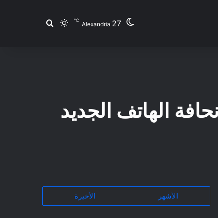
℃
27
بحث عن
الوضع المظلم
Alexandria
لصادم خلف نحافة الهاتف الجديد
الأشهر
الأخيرة