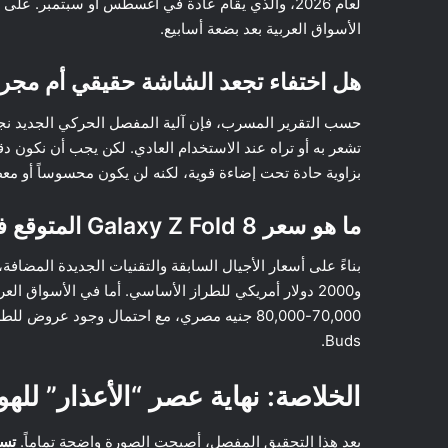
لعام 2026، والذي يقام عادة في أغسطس أو سبتمبر. ع
الأسواق العربية بعد بضعة أسابيع.
هل اختفاء تجعد الشاشة حقيقي أم مج
حسب التقرير المسرب، فإن آلية المفصل الحركي الجديد نجحت
تشعر به أو تراه عند الاستخدام العادي. لكن يجب أن نكون دق
بزاوية حادة تحت إضاءة قوية، لكنه لن يكون محسوساً أو معطلا
ما هو سعر Galaxy Z Fold 8 المتوقع في الأسواق العربية؟
Buds.
الخلاصة: نهاية عصر “الأعذار” لله
بعد هذا التحقيق المفصل، أصبحت الصورة واضحة تماماً.
تسريبات