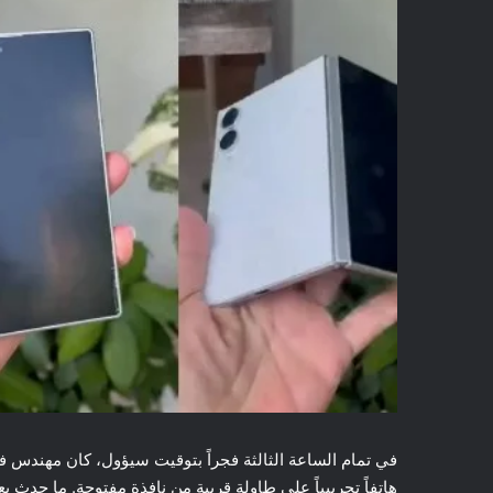
في تمام الساعة الثالثة فجراً بتوقيت سيؤول، كان مهندس ف