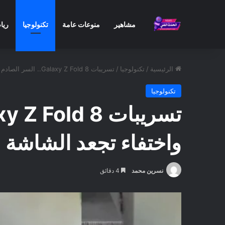
مشاهير
منوعات عامة
تكنولوجيا
ريا
الرئيسية
/
تكنولوجيا
/
تسريبات Galaxy Z Fold 8.. السر الصادم خلف نحافة الهاتف الجديد واختفاء تجعد الشاشة
تكنولوجيا
واختفاء تجعد الشاشة
نسرين محمد
4 دقائق