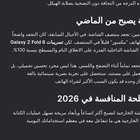
هذه الدرجة من النحافة دون التضحية بصلابة الهيكل.
 يصبح من الماضي
ين: تجعد منتصف الشاشة. في الأجيال السابقة، كان التجعد واضحاً
هاتف “مكسور” قليلاً في المنتصف. لكن
تسريبات Galaxy Z Fold 8
تجعد تماماً أثناء التصفح واللمس. هذا ليس مجرد تحسين تجميلي، بل
العمل على مستند، ستحصل على تجربة بصرية سينمائية بالغة
نجاز وحده قد يكون السبب الأكبر لشراء الهاتف.
المنافسة في 2026
لخارجية لتصبح أكثر اتساعاً وبأبعاد مريحة تسهل عمليات الكتابة
 الخارجية هي ما تتفاعل معه في معظم استخداماتك اليومية