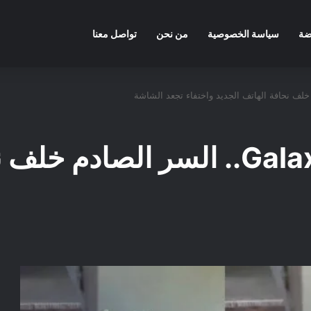
ضة
سياسة الخصوصية
من نحن
تواصل معنا
تسريبات Galaxy Z Fold 8.. السر ا