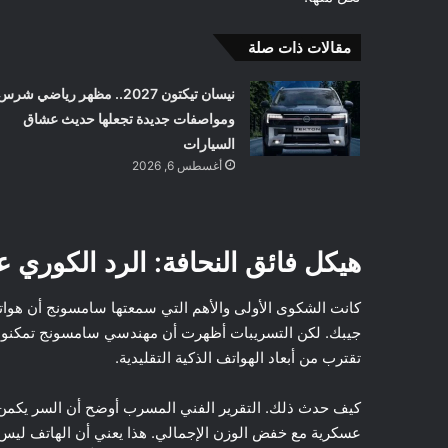
مقالات ذات صلة
نيسان تيكتون 2027.. مظهر رياضي شرس
ومواصفات جديدة تجعلها حديث عشاق
السيارات
أغسطس 6, 2026
هيكل فائق النحافة: الرد الكوري ع
جيبك. لكن التسريبات أظهرت أن مهندسي سامسونج تمكنوا م
تقترب من أبعاد الهواتف الذكية التقليدية.
كيف حدث ذلك. التقرير الفني المسرب أوضح أن السر يكم
عسكرية مع خفض الوزن الإجمالي. هذا يعني أن الهاتف ليس ف