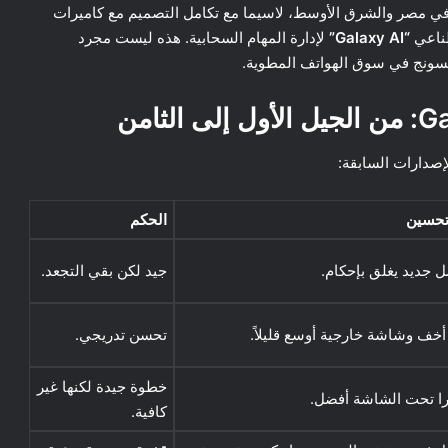
ج في مصر والشرق الأوسط، لاسيما مع تكامل التصميم مع كاميرات
طناعي
“Galaxy AI”
لإدارة المهام السحابية. هذه ليست مجرد
سونج في سوق الهواتف المطوية.
 تحسين
الحكم
 جديد يغلق بإحكام.
جيد لكن بقي التجعد.
أخف وشاشة خارجية أوسع قليلاً.
تحسن تدريجي.
خطوة جيدة لكنها غير
را تحت الشاشة أفضل.
كافية.