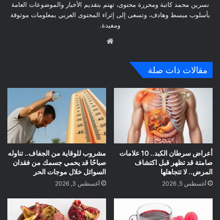
نسرين محمد كاتبة ومحررة محتوى، تهتم بتقديم الأخبار والموضوعات العامة
بأسلوب مبسط وهادف، وتسعى إلى إثراء المحتوى العربي بمعلومات موثوقة
ومفيدة.
موق
ع
الوي
مقالات ذات صلة
ب
أعراض سرطان الكبد.. 10 علامات
مشروب للوقاية من الجفاف.. تناوله
صامتة قد تظهر قبل اكتشاف
صباحًا قد يحمي جسمك من فقدان
المرض.. لا تتجاهلها
السوائل خلال موجات الحر
أغسطس 5, 2026
أغسطس 3, 2026