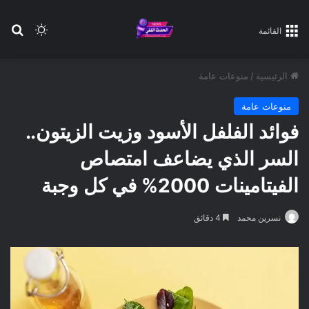
بح
الوضع ا
القائمة
الرئيسية
/
منوعات عامة
منوعات عامة
فوائد الفلفل الأسود وزيت الزيتون..
السر الذي يضاعف امتصاص
الفيتامينات 2000% في كل وجبة
نسرين محمد
4 دقائق