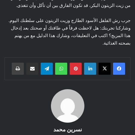
من زيت الزيتون البكر، قد تكون الفارق بين أن تأكل وأن تتغذى.
جرب رش الفلفل الأسود الطازج وزيت الزيتون على سلطتك اليوم.
وشاركنا تجربتك: هل لاحظت فرقاً في طاقتك أو صحتك بعد إدخال
هذا المزيج؟ اكتب في التعليقات، وشارك هذا الدليل مع من يهتم
بصحته الغذائية.
لينكدإن
بينتيريست
واتساب
تيلقرام
مشاركة عبر البريد
طباعة
نسرين محمد