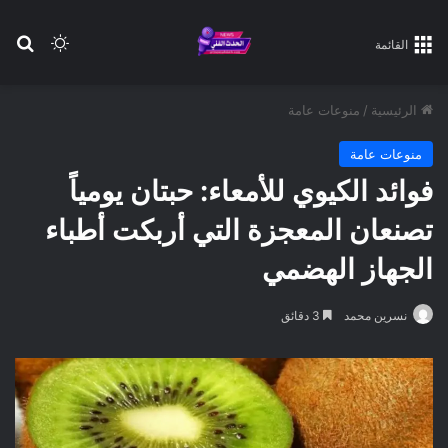
بح
الوضع ا
القائمة
الرئيسية
/
منوعات عامة
منوعات عامة
فوائد الكيوي للأمعاء: حبتان يومياً
تصنعان المعجزة التي أربكت أطباء
الجهاز الهضمي
نسرين محمد
3 دقائق