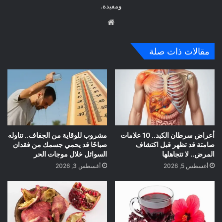
ومفيدة.
موق
ع
الوي
مقالات ذات صلة
ب
أعراض سرطان الكبد.. 10 علامات
مشروب للوقاية من الجفاف.. تناوله
صامتة قد تظهر قبل اكتشاف
صباحًا قد يحمي جسمك من فقدان
المرض.. لا تتجاهلها
السوائل خلال موجات الحر
أغسطس 5, 2026
أغسطس 3, 2026