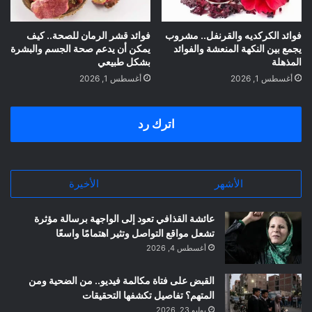
فوائد الكركديه والقرنفل.. مشروب
فوائد قشر الرمان للصحة.. كيف
يجمع بين النكهة المنعشة والفوائد
يمكن أن يدعم صحة الجسم والبشرة
المذهلة
بشكل طبيعي
أغسطس 1, 2026
أغسطس 1, 2026
اترك رد
الأشهر
الأخيرة
عائشة القذافي تعود إلى الواجهة برسالة مؤثرة
تشعل مواقع التواصل وتثير اهتمامًا واسعًا
أغسطس 4, 2026
القبض على فتاة مكالمة فيديو.. من الضحية ومن
المتهم؟ تفاصيل تكشفها التحقيقات
يوليو 23, 2026