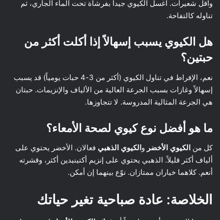
وأقل شعيرات. اغسل الكيوي جيداً بفرشاة تحت الماء الجاري، ثم
تناوله كالتفاحة.
هل الكيوي يسبب إسهالاً إذا أكلت أكثر من
حبتين؟
نعم، الإفراط في تناول الكيوي (أكثر من 3-4 حبات يومياً) قد يسبب
إسهالاً وغازات بسبب الجرعة العالية من الألياف والإنزيمات. حبتان
هي الجرعة المثالية المدروسة. لا تتجاوزها.
ما هو أفضل نوع كيوي لصحة الأمعاء؟
كل من
الكيوي الأخضر
و
الكيوي الذهبي
فعالان. الأخضر يحتوي على
ألياف أكثر قليلاً. الذهبي يحتوي على إنزيم أكتينيدين أكثر، وقشرته
أنعم. كلاهما خياران ممتازان. نوّع بينهما إن أمكن.
الخلاصة: عادة صباحية تغير حياتك