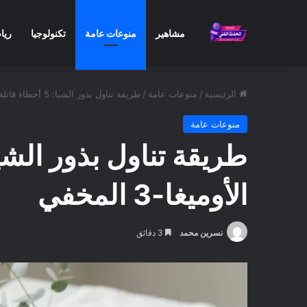
مشاهير
منوعات عامة
تكنولوجيا
ريا
الرئيسية
/
منوعات عامة
/
طريقة تناول بذور الشيا: 5 أخطاء قاتلة تدمر فوائدها وكيف تطلق كنز الأوميغا-3 المخفي
منوعات عامة
الأوميغا-3 المخفي
نسرين محمد
3 دقائق