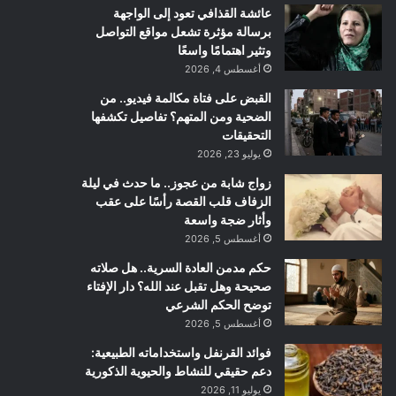
عائشة القذافي تعود إلى الواجهة
برسالة مؤثرة تشعل مواقع التواصل
وتثير اهتمامًا واسعًا
أغسطس 4, 2026
القبض على فتاة مكالمة فيديو.. من
الضحية ومن المتهم؟ تفاصيل تكشفها
التحقيقات
يوليو 23, 2026
زواج شابة من عجوز.. ما حدث في ليلة
الزفاف قلب القصة رأسًا على عقب
وأثار ضجة واسعة
أغسطس 5, 2026
حكم مدمن العادة السرية.. هل صلاته
صحيحة وهل تقبل عند الله؟ دار الإفتاء
توضح الحكم الشرعي
أغسطس 5, 2026
فوائد القرنفل واستخداماته الطبيعية:
دعم حقيقي للنشاط والحيوية الذكورية
يوليو 11, 2026