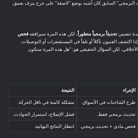
ديث البرمجي” السابق كان أشبه بوضع “لاصقة” على جرح ينزف بعمق.
ديدة تتضمن
تحديثاً برمجياً متطوراً
، لكن هذه المرة سيرافقه
فحص
ا اكتشف الفنيون تآكلاً أو تلفاً في المستشعرات أو التوصيلات،
ي والأخلاقي، لكن السؤال الحقيقي هو: “هل هذه المرة ستكون
الإجراء
النتيجة
طرح الشاحنات في الأسواق.
مشكلة كامنة في ناقل الحركة.
تحديث برمجي فقط.
فشل الإصلاح، استمرار الحوادث.
فحص مادي + تحديث برمجي.
انتظار النتائج النهائية.