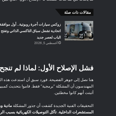
مقالات ذات صلة
زوكس سيارات أجرة روبوتية.. أول موافقة
اتحادية تشعل سباق التاكسي الذاتي وتفتح
الباب لعصر جديد
أغسطس 5, 2026
فشل الإصلاح الأول: لماذا لم تنجح
المهندسون أن المشكلة “برمجية” فقط. قاموا بتحديث كمبيوتر
أثبتت أنهم كانوا مخطئين.
التحقيقات الفنية الجديدة كشفت أن جذور المشكلة
مادية وم
المستشعرات الداخلية
،
تآكل التوصيلات الكهربائية بسبب الر