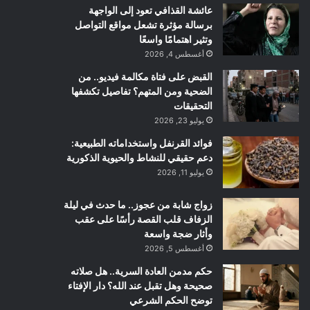
عائشة القذافي تعود إلى الواجهة
برسالة مؤثرة تشعل مواقع التواصل
وتثير اهتمامًا واسعًا
أغسطس 4, 2026
القبض على فتاة مكالمة فيديو.. من
الضحية ومن المتهم؟ تفاصيل تكشفها
التحقيقات
يوليو 23, 2026
فوائد القرنفل واستخداماته الطبيعية:
دعم حقيقي للنشاط والحيوية الذكورية
يوليو 11, 2026
زواج شابة من عجوز.. ما حدث في ليلة
الزفاف قلب القصة رأسًا على عقب
وأثار ضجة واسعة
أغسطس 5, 2026
حكم مدمن العادة السرية.. هل صلاته
صحيحة وهل تقبل عند الله؟ دار الإفتاء
توضح الحكم الشرعي