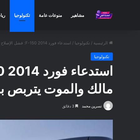
مشاهير
منوعات عامة
تكنولوجيا
ريا
الرئيسية
/
تكنولوجيا
/
استدعاء فورد F-150 2014: فشل الإصلاح الأول يعيد الكارثة لـ 45 ألف مالك والموت يتربص بالعجلات الخلفية
تكنولوجيا
مالك والموت يتربص با
نسرين محمد
3 دقائق