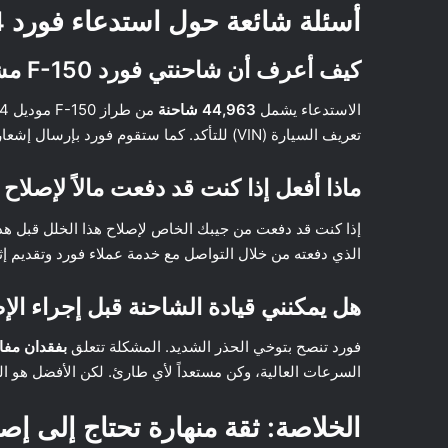
أسئلة شائعة حول استدعاء فورد F-150 2014
كيف أعرف أن شاحنتي فورد F-150 مشمولة بالاستدعاء؟
الاستدعاء يشمل
44,963 شاحنة
تعريف السيارة (VIN) للتأكد. كما ستقوم فورد بإرسال إشعارات رسمية للمالكين المسجلين.
ماذا أفعل إذا كنت قد دفعت مالاً لإصلاح 
إذا كنت قد دفعت من جيبك الخاص لإصلاح هذا الخلل قبل هذا 
الذي دفعته من خلال التواصل مع خدمة عملاء فورد وتقديم إثب
هل يمكنني قيادة الشاحنة قبل إجراء الإ
فورد تنصح بتوخي الحذر الشديد. المشكلة تتعلق
بفقدان مفا
السرعات العالية، وكن مستعداً لأي طارئ. لكن الأفضل هو الت
الخلاصة: ثقة منهارة تحتاج إلى إص