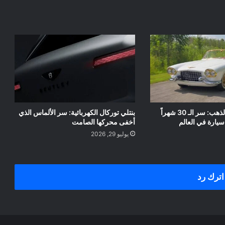
كاديلاك مطلية بالذهب: سر الـ 30 شهراً
بنتلي توركال الكهربائية: سر الألماس الذي
سيارة في العالم
أخفى محركها الصامت
يوليو 29, 2026
اترك رد