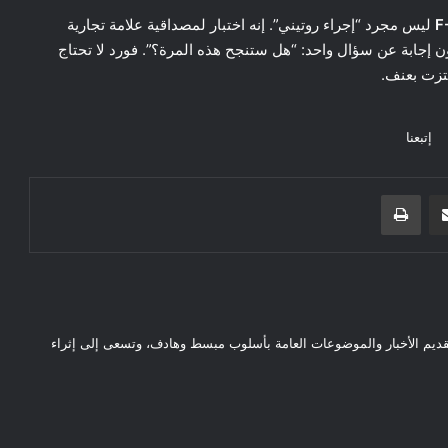
ليس مجرد “إجراء روتيني”. إنه اختبار لمصداقية علامة تجارية
ينتظرون إجابة عن سؤال واحد: “هل ستنجح هذه المرة؟”. فورد لا تحتاج
تزت بعنف.
إتبعنا
مشاركة عبر البريد
طباعة
قديم الأخبار والموضوعات العامة بأسلوب مبسط وهادف، وتسعى إلى إثراء