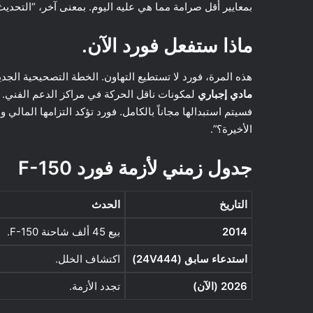
بمعايير أقل صرامة مما هي عليه اليوم. بمعنى آخر، “التح
ماذا ستفعل فورد الآن.
هذه المرة، فورد لا تستطيع التهاون. الخطة التصحيحية الج
مادي إجباري
لمكونات ناقل الحركة في مراكز الدعم الفني. إذ
فسيتم استبدالها مجاناً بالكامل. فورد تؤكد التزامها المال
الأخيرة؟”.
جدول زمني لأزمة فورد F-150
التاريخ
الحدث
2014
بيع 45 ألف شاحنة F-150.
استدعاء سابق (24V444)
اكتشاف الخلل.
2026 (الآن)
تجدد الأزمة.