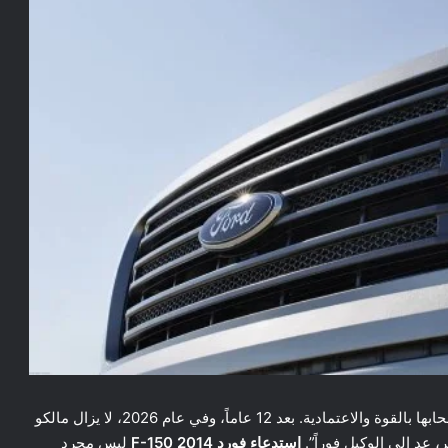
في عام 2014، خرجت من صالات العرض شاحنة، وعدت أصحابها بالقوة والاعتمادية. بعد 12 عاماً، وفي عام 2026، لا يزال مالكو
عد إلى الوكيل فوراً”.
استدعاء فورد F-150 2014
ليس مجرد