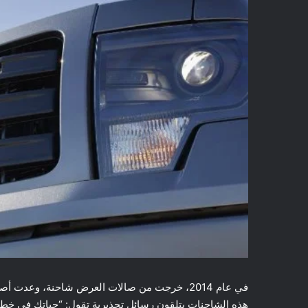
هذه الشاحنات يتلقون رسائل تحذيرية تقول: “حياتك في خطر، 