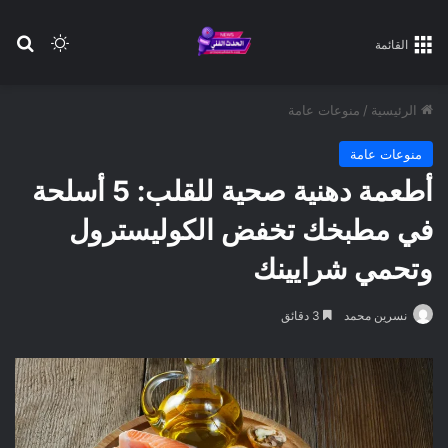
بح
الوضع ا
القائمة
الرئيسية
/
منوعات عامة
منوعات عامة
أطعمة دهنية صحية للقلب: 5 أسلحة
في مطبخك تخفض الكوليسترول
وتحمي شرايينك
نسرين محمد
3 دقائق