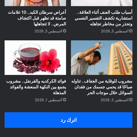
أسباب طلب العنف أثناء العلاقة..
أعراض سرطان الكبد.. 10 علامات
استشارية تكشف التفسير النفسي
صامتة قد تظهر قبل اكتشاف
وتحذر من مخاطر تجاهله
المرض.. لا تتجاهلها
أغسطس 5, 2026
أغسطس 5, 2026
مشروب للوقاية من الجفاف.. تناوله
فوائد الكركديه والقرنفل.. مشروب
صباحًا قد يحمي جسمك من فقدان
يجمع بين النكهة المنعشة والفوائد
السوائل خلال موجات الحر
المذهلة
أغسطس 3, 2026
أغسطس 1, 2026
اترك رد