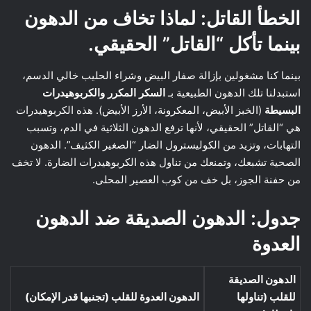
الخطأ القاتل: لماذا تخاف من الدهون
بينما تأكل “القاتل” الحقيقي.
بينما كنا مشغولين بإزالة صفار البيض وشراء الحليب خالي الدسم،
استبدلنا تلك الدهون الطبيعية بـ
السكر المكرر والكربوهيدرات
البسيطة
(الخبز الأبيض، المعكرونة، الأرز الأبيض). هذه الكربوهيدرات
هي “القاتل” الحقيقي، لأنها ترفع الدهون الثلاثية في الدم، وتسبب
التهابات، وتزيد من الكوليسترول الضار “الصغير الكثيف”. الدهون
الصحية تشبعك، وتمنعك من تناول هذه الكربوهيدرات الضارة. لا تخف
من حفنة الجوز، بل خف من كوب العصير المحلى.
جدول: الدهون الصديقة ضد الدهون
العدوة
الدهون الصديقة
للقلب (تناولها
الدهون العدوة للقلب (تجنبها قدر الإمكان)