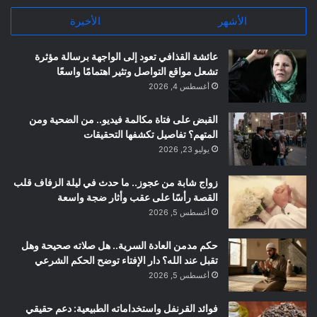
الأشهر
الأخيرة
عائشة القذافي تعود إلى الواجهة برسالة مؤثرة
تشعل مواقع التواصل وتثير اهتمامًا واسعًا
أغسطس 4, 2026
القبض على فتاة مكالمة فيديو.. من الضحية ومن
المتهم؟ تفاصيل تكشفها التحقيقات
يوليو 23, 2026
زواج شابة من عجوز.. ما حدث في ليلة الزفاف قلب
القصة رأسًا على عقب وأثار ضجة واسعة
أغسطس 5, 2026
حكم مدمن العادة السرية.. هل صلاته صحيحة وهل
تقبل عند الله؟ دار الإفتاء توضح الحكم الشرعي
أغسطس 5, 2026
فوائد القرنفل واستخداماته الطبيعية: دعم حقيقي