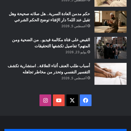
أغسطس 5, 2026
حكم مدمن العادة السرية.. هل صلاته صحيحة وهل
تقبل عند الله؟ دار الإفتاء توضح الحكم الشرعي
أغسطس 5, 2026
القبض على فتاة مكالمة فيديو.. من الضحية ومن
المتهم؟ تفاصيل تكشفها التحقيقات
يوليو 23, 2026
أسباب طلب العنف أثناء العلاقة.. استشارية تكشف
التفسير النفسي وتحذر من مخاطر تجاهله
أغسطس 5, 2026
ف
ا
ي
X
Y
ن
س
o
س