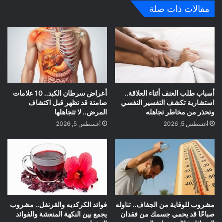
الوي
مقالات ذات صلة
ب
أسباب طلب العنف أثناء العلاقة..
أعراض سرطان الكبد.. 10 علامات
استشارية تكشف التفسير النفسي
صامتة قد تظهر قبل اكتشاف
وتحذر من مخاطر تجاهله
المرض.. لا تتجاهلها
أغسطس 5, 2026
أغسطس 5, 2026
مشروب للوقاية من الجفاف.. تناوله
فوائد الكركديه والقرنفل.. مشروب
صباحًا قد يحمي جسمك من فقدان
يجمع بين النكهة المنعشة والفوائد