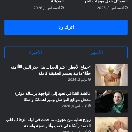
السوائل خلال موجات الحر
المذهلة
أغسطس 3, 2026
أغسطس 1, 2026
اترك رد
الأشهر
الأخيرة
“جماع الأقطن” يثير الجدل.. هل حذر النبي ﷺ منه
حقًا؟ داعية يحسم الحقيقة كاملة
يوليو 2, 2026
عائشة القذافي تعود إلى الواجهة برسالة مؤثرة
تشعل مواقع التواصل وتثير اهتمامًا واسعًا
أغسطس 4, 2026
زواج شابة من عجوز.. ما حدث في ليلة الزفاف قلب
القصة رأسًا على عقب وأثار ضجة واسعة