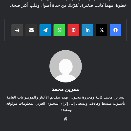
خطوة، مهما كانت صغيرة، تُقرّبك من حياة أطول وقلب أكثر صحة.
لينكدإن
بينتيريست
واتساب
تيلقرام
مشاركة عبر البريد
طباعة
نسرين محمد
نسرين محمد كاتبة ومحررة محتوى، تهتم بتقديم الأخبار والموضوعات العامة
بأسلوب مبسط وهادف، وتسعى إلى إثراء المحتوى العربي بمعلومات موثوقة
ومفيدة.
موق
ع