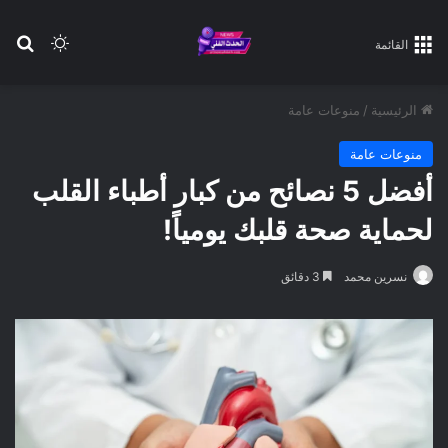
بح
الوضع ا
القائمة
الرئيسية
/
منوعات عامة
منوعات عامة
أفضل 5 نصائح من كبار أطباء القلب
لحماية صحة قلبك يومياً!
نسرين محمد
3 دقائق