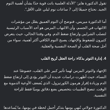
تقول الدكتورة هايز: “الأدلة العلمية باتت قوية جدًا بشأن أهمية النوم
الجيد. نحتاج جميعًا إلى 7 ساعات نوم ليلي على الأقل”.
أما الدكتورة ميريس، فتوضح أن النوم العميق يقلل من مؤشرات
الالتهاب في الجسم، وأن الالتهاب المزمن هو أحد الأسباب الرئيسية
لتصلب الشرايين وارتفاع ضغط الدم. وفي وقتنا الحالي، حيث يتعرض
كثيرون للضغوط والإجهاد، يصبح النوم الكافي أكثر أهمية، سواء من
أجل صحة القلب أو الصحة النفسية والعقلية.
4. إدارة التوتر بذكاء: راحة العقل تُريح القلب
الإجهاد والتوتر المزمن لهما تأثير كبير على القلب، خصوصًا عند
النساء، حيث أظهرت دراسات عديدة أن التوتر يؤدي إلى ارتفاع ضغط
الدم وزيادة إفراز هرمون الكورتيزول، الذي يُضعف الأوعية الدموية مع
الوقت. تنصح الطبيبات بتخصيص بضع دقائق يوميًا فقط للراحة
النفسية.
الدكتورة جولاتي تُنهي يومها بتذكر أجمل لحظة في يومها، ما يُساعدها