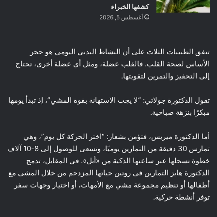
كشفها الخبراء
أغسطس 5, 2026
تتفق الطبيبات الثلاث على أن النشاط البدني اليومي هو حجر
الأساس لصحة القلب. فالقلب عضلة، ومثل أي عضلة أخرى، تحتاج
إلى التحفيز والتمرين لتقويتها.
تقول الدكتورة جولاتي: “لا يجب الاستهانة بقوة المشي”، إذ تبدأ يومها
مبكرًا بنزهة صباحية.
أما الدكتورة ميريس، فتؤمن بشعار: “اختر الحركة كل يوم”، وهي
تمارس 30 دقيقة من التمارين يوميًا، وتسعى للوصول إلى 8-10 آلاف
خطوة تسجلها عبر ساعتها الذكية من «أبل». في المقابل، تدمج
الدكتورة هايز التمارين في روتين حياتها المزدحم من خلال المشي مع
أطفالها أو تنظيم مجموعة مشي مع الأمهات، أو اختيار وجهات سفر
توفر أنشطة حركية.