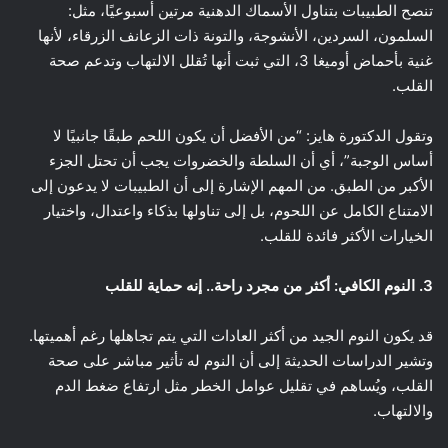
تنصح الطبيبات بتناول الأسماك الدهنية مرتين أسبوعيًا، مثل:
السلمون، السردين، الأنشوجة، والتونة ذات الزعانف الزرقاء، لأنها
غنية بأحماض أوميغا 3، التي ثبت أنها تُقلل الالتهاب وتدعم صحة
القلب.
وتقول الدكتورة هايز: “من الأفضل أن يكون اللحم طبقًا جانبيًا لا
أساس الوجبة”، أي أن السلطة والخضروات يجب أن تحتل الجزء
الأكبر من الطبق. من المهم الإشارة إلى أن الطبيبات لا يدعون إلى
الامتناع الكامل عن اللحوم، بل إلى تناولها بذكاء واعتدال، واختيار
الخيارات الأكثر فائدة للقلب.
3. النوم الكافي: أكثر من مجرد راحة.. إنه حماية للقلب
قد يكون النوم الجيد من أكثر العادات التي يتم تجاهلها رغم أهميتها.
وتشير الدراسات الحديثة إلى أن النوم له تأثير مباشر على صحة
القلب، ويُساهم في تقليل عوامل الخطر مثل ارتفاع ضغط الدم
والالتهاب.