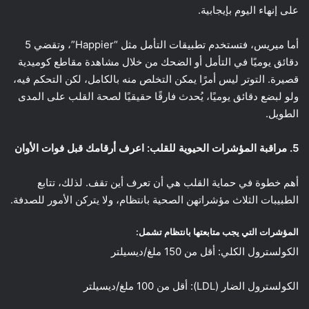
على إنهاء اليوم بإيجابية.
أما ميريس، فتستخدم تطبيقات التأمل مثل “Happier”، وتقضي 5
دقائق يوميًا في التأمل أو الضحك من خلال مشاهدة مقاطع كوميدية
قصيرة. التوتر ليس أمرًا يمكن التخلص منه بالكامل، لكن التحكم فيه،
ولو لبضع دقائق يوميًا، يُحدث فارقًا حقيقيًا لصحة القلب على المدى
الطويل.
5. مراقبة المؤشرات الحيوية للقلب: اعرف أرقامك قبل فوات الأوان
أهم خطوة في حماية القلب هي أن تعرف أين تقف. لذلك، تتابع
الطبيبات الثلاث مؤشراتهن الصحية بانتظام، ولا يتركن الأمور للصدفة.
المؤشرات التي يجب متابعتها بانتظام تشمل:
الكولسترول الكلي: أقل من 150 ملغ/ديسيلتر
الكولسترول الضار (LDL): أقل من 100 ملغ/ديسيلتر