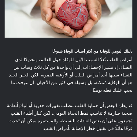
دليلك اليومي للوقاية من أكثر أسباب الوفاة شيوعًا
أمراض القلب تُعدّ السبب الأول للوفاة حول العالم، وتحديدًا لدى
النساء، إذ تشير الإحصاءات إلى أن واحدة من كل ثلاث وفيات بين
النساء سببها أحد أمراض القلب أو الأوعية الدموية. لكن الخبر الجيد
هو أن الوقاية مُمكنة، بل وسهلة في كثير من الأحيان، إن عرفت ما
يجب عليك فعله يوميًا.
قد يظن البعض أن حماية القلب تتطلب تغييرات جذرية أو اتباع أنظمة
صحية صارمة لا تناسب نمط الحياة اليومي، لكن كبار أطباء القلب
يُجمعون على أن بعض العادات البسيطة والمستمرة يمكن أن تُحدث
فرقًا هائلًا في تقليل خطر الإصابة بأمراض القلب.