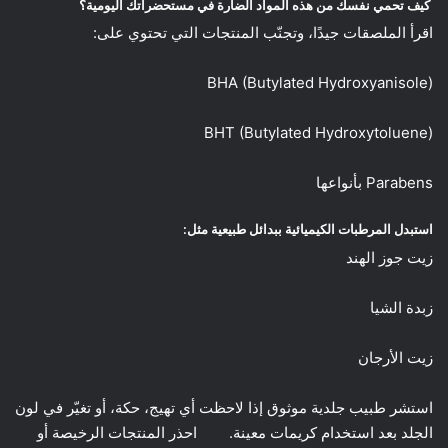
كيف تحمي نفسك من هذه المواد الضارة في مستحضراتك اليومية؟
اقرأ الملصقات جيدًا، وتجنّب المنتجات التي تحتوي على:
BHA (Butylated Hydroxyanisole)
BHT (Butylated Hydroxytoluene)
Parabens بأنواعها
استبدل المرطبات الكيميائية ببدائل طبيعية مثل:
زيت جوز الهند
زبدة الشيا
زيت الأرجان
استشر طبيب جلدية موثوق إذا لاحظت أي تهيج، حكة، أو تغيّر في لون
الجلد بعد استخدام كريمات معينة. احذر المنتجات الرخيصة أو