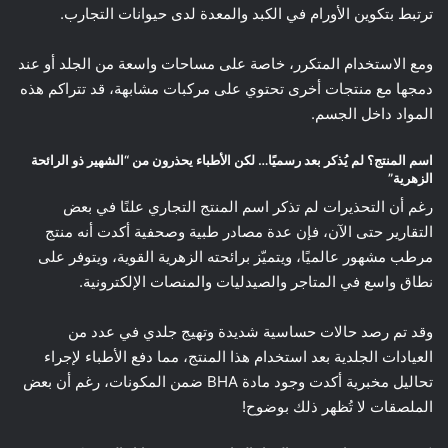
ترتبط بتكوين الأورام في الكبد والمعدة لدى حيوانات التجارب.
ومع الاستخدام المتكرر، خاصة على مساحات واسعة من الجلد أو عند
دمجها مع منتجات أخرى تحتوي على مركبات مشابهة، قد تتراكم هذه
المواد داخل الجسم.
اسم المنتج؟ لم يُذكر بعد رسميًا… لكن الأطباء يحذرون من “الشهير ذو الرائحة
الزهرية”
رغم أن التحذيرات لم تذكر اسم المنتج التجاري علنًا في بعض
التقارير حتى الآن، فإن عدة مصادر طبية وصحفية أكدت أنه منتج
مرطب مشهور عالميًا، ويتميّز برائحته الزهرية القوية، ويتوفر على
نطاق واسع في المتاجر والصيدليات والمنصات الإلكترونية.
وقد تم رصد حالات حساسية شديدة وتهيج جلدي في عدد من
العيادات الجلدية بعد استخدام هذا المنتج، مما دفع الأطباء لإجراء
تحاليل مخبرية أكدت وجود مادة BHA ضمن المكونات، رغم أن بعض
الملصقات لا تُظهر ذلك بوضوح!