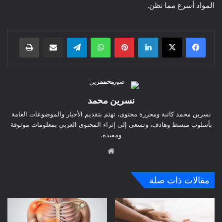
المواد أسرع مما نظن.
لينكدإن
بينتيريست
واتساب
تيلقرام
مشاركة عبر البريد
طباعة
نسرين محمد
نسرين محمد كاتبة ومحررة محتوى، تهتم بتقديم الأخبار والموضوعات العامة
بأسلوب مبسط وهادف، وتسعى إلى إثراء المحتوى العربي بمعلومات موثوقة
ومفيدة.
موق
ع
الوي
مقالات ذات صلة
ب