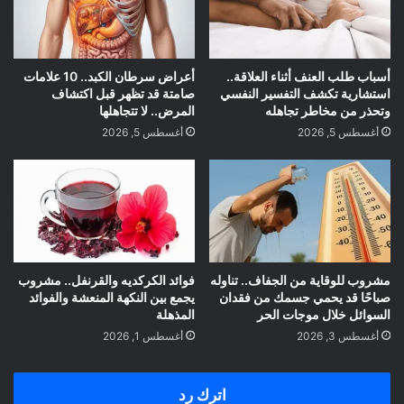
أسباب طلب العنف أثناء العلاقة..
أعراض سرطان الكبد.. 10 علامات
استشارية تكشف التفسير النفسي
صامتة قد تظهر قبل اكتشاف
وتحذر من مخاطر تجاهله
المرض.. لا تتجاهلها
أغسطس 5, 2026
أغسطس 5, 2026
مشروب للوقاية من الجفاف.. تناوله
فوائد الكركديه والقرنفل.. مشروب
صباحًا قد يحمي جسمك من فقدان
يجمع بين النكهة المنعشة والفوائد
السوائل خلال موجات الحر
المذهلة
أغسطس 3, 2026
أغسطس 1, 2026
اترك رد