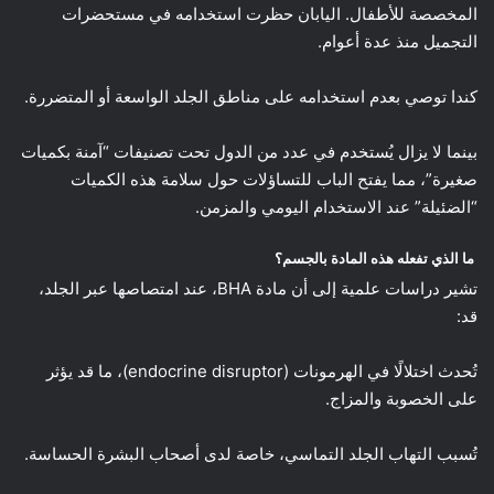
المخصصة للأطفال. اليابان حظرت استخدامه في مستحضرات
التجميل منذ عدة أعوام.
كندا توصي بعدم استخدامه على مناطق الجلد الواسعة أو المتضررة.
بينما لا يزال يُستخدم في عدد من الدول تحت تصنيفات “آمنة بكميات
صغيرة”، مما يفتح الباب للتساؤلات حول سلامة هذه الكميات
“الضئيلة” عند الاستخدام اليومي والمزمن.
ما الذي تفعله هذه المادة بالجسم؟
تشير دراسات علمية إلى أن مادة BHA، عند امتصاصها عبر الجلد،
قد:
تُحدث اختلالًا في الهرمونات (endocrine disruptor)، ما قد يؤثر
على الخصوبة والمزاج.
تُسبب التهاب الجلد التماسي، خاصة لدى أصحاب البشرة الحساسة.