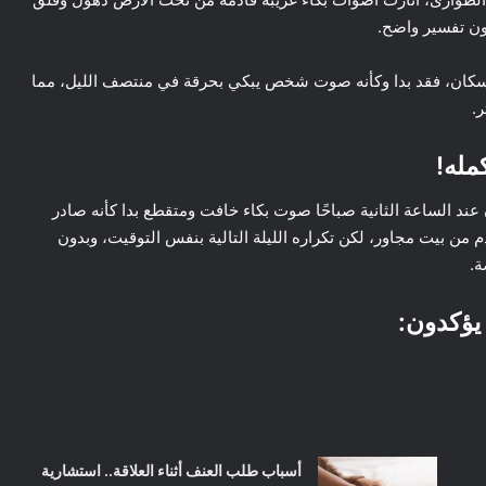
دون تفسير واضح.
السكان، فقد بدا وكأنه صوت شخص يبكي بحرقة في منتصف الليل، مما
.
مله!
د الساعة الثانية صباحًا صوت بكاء خافت ومتقطع بدا كأنه صادر
 من بيت مجاور، لكن تكراره الليلة التالية بنفس التوقيت، وبدون
ة.
 يؤكدون:
أسباب طلب العنف أثناء العلاقة.. استشارية