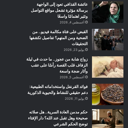
عائشة القذافي تعود إلى الواجهة
برسالة مؤثرة تشعل مواقع التواصل
وتثير اهتمامًا واسعًا
أغسطس 4, 2026
القبض على فتاة مكالمة فيديو.. من
الضحية ومن المتهم؟ تفاصيل تكشفها
التحقيقات
يوليو 23, 2026
زواج شابة من عجوز.. ما حدث في ليلة
الزفاف قلب القصة رأسًا على عقب
وأثار ضجة واسعة
أغسطس 5, 2026
فوائد القرنفل واستخداماته الطبيعية:
دعم حقيقي للنشاط والحيوية الذكورية
يوليو 11, 2026
حكم مدمن العادة السرية.. هل صلاته
صحيحة وهل تقبل عند الله؟ دار الإفتاء
توضح الحكم الشرعي