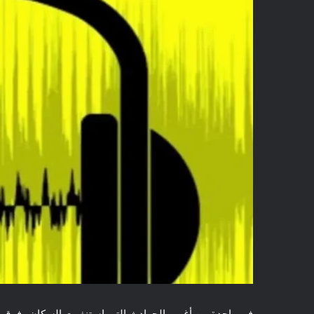
في واحدة من أغرب الحوادث التي استنفرت السكان وفرق ا