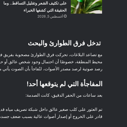
على تكثيف الشعر وتقليل التساقط.. وما
الحقيقة التي كشفها الخبراء
أغسطس 5, 2026
تدخل فرق الطوارئ والبحث
مع تصاعد البلاغات، تحركت فرق الطوارئ مصحوبة بفريق فني
محيط المنطقة، خصوصًا أن احتمال وجود شخص عالق أو حيو
رصد صوتية لرصد مصدر الأصوات، لتُفاجأ بأن الصوت يأتي من أس
المفاجأة التي لم يتوقعها أحد!
بعد ساعات من الحفر الدقيق، كانت الصدمة:
تم العثور على كلب صغير عالق داخل شبكة تصريف مياه قديمة، 
قادر على الخروج أو إصدار أصوات عالية بسبب ضعف جسده