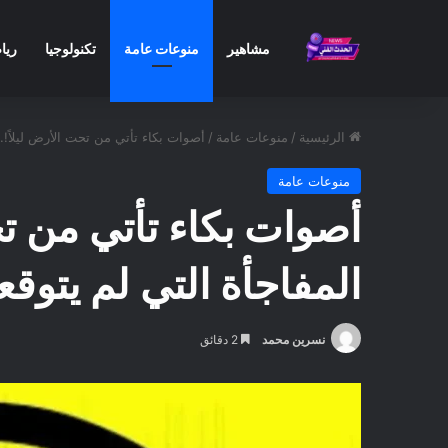
مشاهير
منوعات عامة
تكنولوجيا
ريا
الرئيسية
/
منوعات عامة
/
أصوات بكاء تأتي من تحت الأرض ليلاً!.
منوعات عامة
أصوات بكاء تأتي من ت
المفاجأة التي لم يتوقعه
نسرين محمد
2 دقائق