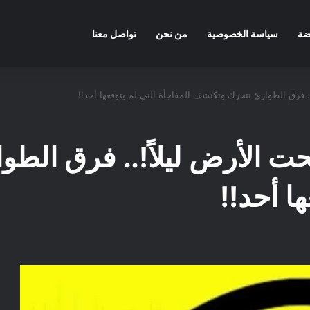
ضة
سياسة الخصوصية
من نحن
تواصل معنا
. فرق الطوارئ تتحرك وتكتشف المفاجأة التي لم يتوقعها أحد!!
حت الأرض ليلاً!.. فرق الط
ا أحد!!