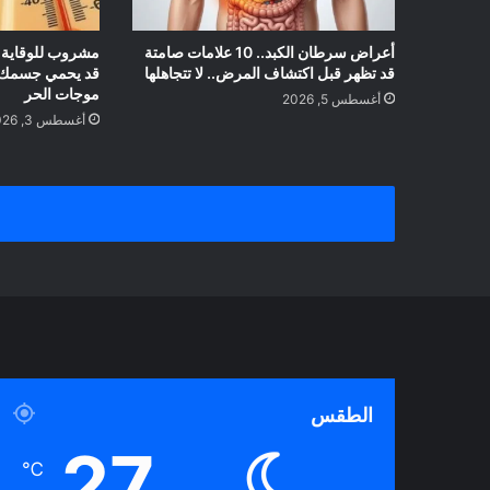
أعراض سرطان الكبد.. 10 علامات صامتة
مشروب للوقاية من
قد تظهر قبل اكتشاف المرض.. لا تتجاهلها
قد يحمي جسمك م
موجات الحر
أغسطس 5, 2026
أغسطس 3, 2026
الطقس
27
℃