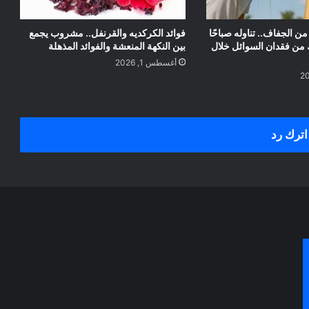
 الجفاف.. تناوله صباحًا
فوائد الكركديه والقرنفل.. مشروب يجمع
ن فقدان السوائل خلال
بين النكهة المنعشة والفوائد المذهلة
أغسطس 1, 2026
اترك رد