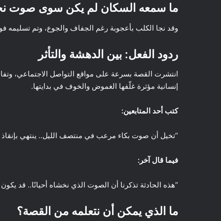
ما سمعه السكان لم يكن سوى صوت نحيبه
وقد نجا الكلب بأعجوبة رغم الجفاف والجوع، وتم تسليمه فوراً
ردود الفعل: بين الدهشة والتأثر
انتشرت القصة بسرعة على مواقع التواصل الاجتماعي، وتفا
إنسانية مؤثرة غلّفها الغموض والخوف في بدايتها.
كتب أحد المتابعين:
“تخيل أن صوت بكاء مرعب في منتصف الليل.. ينتهي بإنقاذ رو
فيما قال آخر:
“هذه الحادثة تذكرنا أن الصوت الذي نخشاه أحيانًا.. قد يك
ما الذي يمكن أن نتعلمه من القصة؟