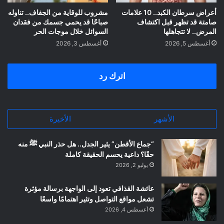
أعراض سرطان الكبد.. 10 علامات
مشروب للوقاية من الجفاف.. تناوله
صامتة قد تظهر قبل اكتشاف
صباحًا قد يحمي جسمك من فقدان
المرض.. لا تتجاهلها
السوائل خلال موجات الحر
أغسطس 5, 2026
أغسطس 3, 2026
اترك رد
الأشهر
الأخيرة
“جماع الأقطن” يثير الجدل.. هل حذر النبي ﷺ منه
حقًا؟ داعية يحسم الحقيقة كاملة
يوليو 2, 2026
عائشة القذافي تعود إلى الواجهة برسالة مؤثرة
تشعل مواقع التواصل وتثير اهتمامًا واسعًا
أغسطس 4, 2026