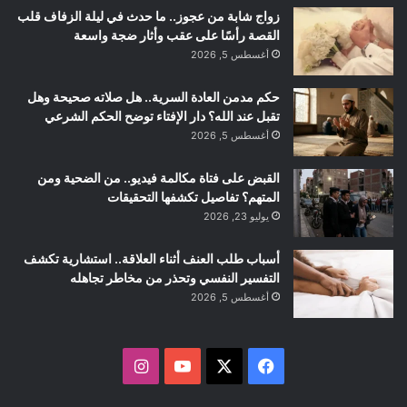
زواج شابة من عجوز.. ما حدث في ليلة الزفاف قلب
القصة رأسًا على عقب وأثار ضجة واسعة
أغسطس 5, 2026
حكم مدمن العادة السرية.. هل صلاته صحيحة وهل
تقبل عند الله؟ دار الإفتاء توضح الحكم الشرعي
أغسطس 5, 2026
القبض على فتاة مكالمة فيديو.. من الضحية ومن
المتهم؟ تفاصيل تكشفها التحقيقات
يوليو 23, 2026
أسباب طلب العنف أثناء العلاقة.. استشارية تكشف
التفسير النفسي وتحذر من مخاطر تجاهله
أغسطس 5, 2026
ف
ا
ي
X
Y
ن