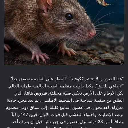
“هذا الفيروس لا ينتشر ككوفيد”. “الخطر على العامة منخفض جداً”.
“لا داعي للقلق”. هكذا حاولت منظمة الصحة العالمية طمأنة العالم.
لكن الأرقام على الأرض تحكي قصة مختلفة.
فيروس هانتا
، الذي
انطلق من سفينة سياحية في المحيط الأطلسي، لم يعد مجرد حادثة
معزولة. لقد تحول، في غضون أسابيع قليلة، إلى سباق دولي محموم
لرصد الإصابات واحتواء التفشي قبل فوات الأوان. فبين 147 راكباً
وطاقماً من 23 دولة، نزل بعضهم في جزر نائية قبل أن يعرف أحد