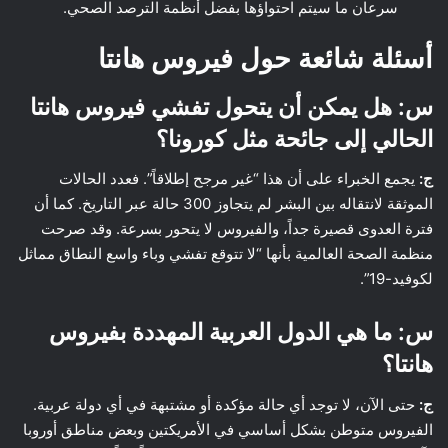
سرعان ما سيتم احتواؤها بفضل أنظمة الترصد الصحي.
أسئلة شائعة حول فيروس هانتا
س: هل يمكن أن يتحول تفشي فيروس هانتا
الحالي إلى جائحة مثل كورونا؟
ج:
يجمع الخبراء على أن هذا “غير مرجح إطلاقاً”. فعدد الحالات
الموثقة لانتقاله بين البشر لم يتجاوز 300 حالة عبر التاريخ. كما أن
فترة العدوى قصيرة جداً، والفيروس لا يتحور بسرعة. وقد صرحت
منظمة الصحة العالمية بأنها “لا تتوقع تفشي وباء واسع النطاق مماثل
لكوفيد-19”.
س: ما هي الدول العربية المهددة بفيروس
هانتا؟
ج:
حتى الآن، لا توجد أي حالة مؤكدة أو مشتبهة في أي دولة عربية.
الفيروس متوطن بشكل أساسي في الأمريكتين وبعض مناطق أوروبا