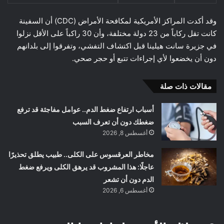
وقد أكدت المراكز الأمريكية لمكافحة الأمراض (CDC) أن السفينة
كانت تقل ركاباً من 23 دولة مختلفة، وأن 30 راكباً على الأقل نزلوا
في جزيرة سانت هيلينا قبل اكتشاف التفشي، وتفرقوا إلى بلدانهم
دون أن يخضعوا لأي إجراءات تتبع أو حجر صحي.
مقالات ذات صلة
أسباب ارتفاع ضغط الدم.. عوامل مفاجئة قد ترفع
ضغطك دون أن تعرف السبب
أغسطس 8, 2026
مخاطر العرقسوس على الكلى.. طبيب يطلق تحذيرًا
عاجلًا: هذا المشروب قد يرهق الكلى ويرفع ضغط
الدم دون أن تشعر
أغسطس 6, 2026