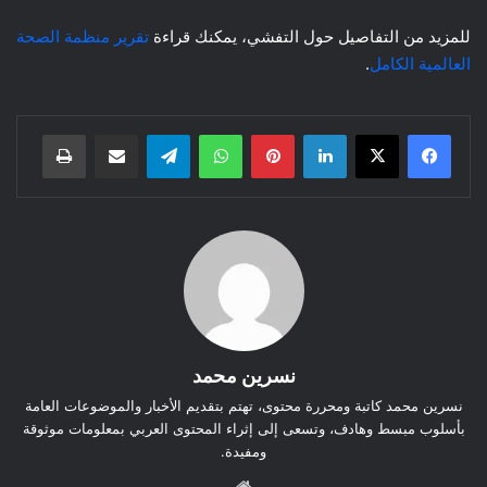
للمزيد من التفاصيل حول التفشي، يمكنك قراءة
تقرير منظمة الصحة
العالمية الكامل
.
لينكدإن
بينتيريست
واتساب
تيلقرام
مشاركة عبر البريد
طباعة
نسرين محمد
نسرين محمد كاتبة ومحررة محتوى، تهتم بتقديم الأخبار والموضوعات العامة
بأسلوب مبسط وهادف، وتسعى إلى إثراء المحتوى العربي بمعلومات موثوقة
ومفيدة.
موق