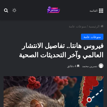
بح
الوضع ا
القائمة
الرئيسية
/
منوعات عامة
منوعات عامة
فيروس هانتا.. تفاصيل الانتشار
العالمي وآخر التحديثات الصحية
نسرين محمد
4 دقائق