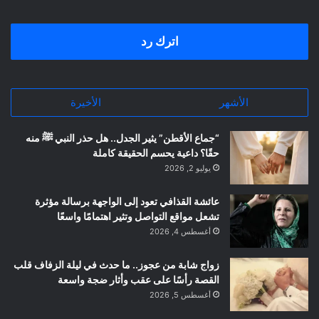
اترك رد
الأشهر
الأخيرة
“جماع الأقطن” يثير الجدل.. هل حذر النبي ﷺ منه
حقًا؟ داعية يحسم الحقيقة كاملة
يوليو 2, 2026
عائشة القذافي تعود إلى الواجهة برسالة مؤثرة
تشعل مواقع التواصل وتثير اهتمامًا واسعًا
أغسطس 4, 2026
زواج شابة من عجوز.. ما حدث في ليلة الزفاف قلب
القصة رأسًا على عقب وأثار ضجة واسعة
أغسطس 5, 2026