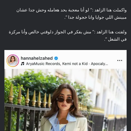
واكملت هنا الزاهد :” لو أنا معجبة بحد هعامله وحش جدا عشان
مبينش اللي جوايا وانا خجولة جدا “.
ولفتت هنا الزاهد :” مش بفكر في الجواز دلوقتي خالص وأنا مركزة
في الشغل “.