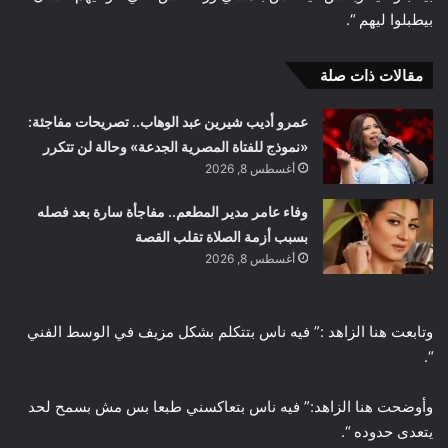
بيطبلوا ليهم “.
مقالات ذات صلة
عمرو أديب شيرين عبد الوهاب.. تصريحات مفاجئة:
«نموذج للفتاة المصرية الجدعة» وحالة لن تتكرر
أغسطس 8, 2026
وفاء عامر مدير المطعم.. مفاجأة سارة بعد فصله
بسبب أزمة الصلاة تقلب القصة
أغسطس 8, 2026
وتابعت هنا الزاهد :” فيه ناس بتتكلم بشكل مزيف في الوسط الفني
“.
وأوضحت هنا الزاهد:” فيه ناس بتعاكسني طبعا بس مش بسمح لحد
يتعدى حدوده “.