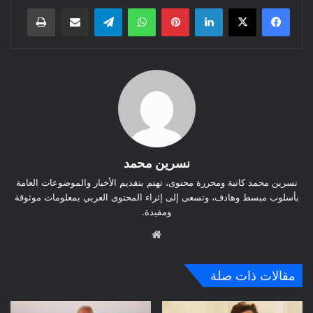
لينكدإن
بينتيريست
واتساب
تيلقرام
مشاركة عبر البريد
طباعة
نسرين محمد
نسرين محمد كاتبة ومحررة محتوى، تهتم بتقديم الأخبار والموضوعات العامة
بأسلوب مبسط وهادف، وتسعى إلى إثراء المحتوى العربي بمعلومات موثوقة
ومفيدة.
موق
ع
الوي
مقالات ذات صلة
ب