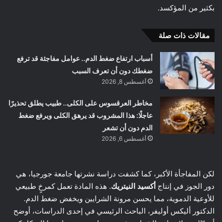
بكثير من المؤكسد.
مقالات ذات صلة
أسباب ارتفاع ضغط الدم.. عوامل مفاجئة قد ترفع
ضغطك دون أن تعرف السبب
أغسطس 8, 2026
مخاطر العرقسوس على الكلى.. طبيب يطلق تحذيرًا
عاجلًا: هذا المشروب قد يرهق الكلى ويرفع ضغط
الدم دون أن تشعر
أغسطس 6, 2026
لكن المفاجأة الأكبر، كما كشفت دراسة نشرتها جامعة جورجيا، هي
دور الجوز في إنتاج
أكسيد النيتريك
. هذه المادة تعمل كمرخٍ طبيعي
للأوعية الدموية، مما يحسن مرونة الشرايين ويخفض ضغط الدم.
الدكتور أليكس أوليفر، الباحث الرئيسي في إحدى الدراسات، أوضح