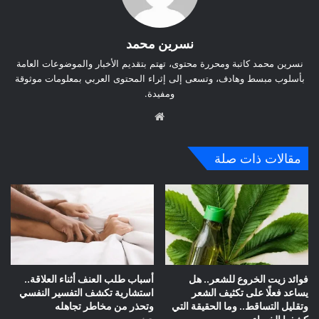
نسرين محمد
نسرين محمد كاتبة ومحررة محتوى، تهتم بتقديم الأخبار والموضوعات العامة
بأسلوب مبسط وهادف، وتسعى إلى إثراء المحتوى العربي بمعلومات موثوقة
ومفيدة.
موق
ع
الوي
مقالات ذات صلة
ب
فوائد زيت الخروع للشعر.. هل
أسباب طلب العنف أثناء العلاقة..
يساعد فعلًا على تكثيف الشعر
استشارية تكشف التفسير النفسي
وتقليل التساقط.. وما الحقيقة التي
وتحذر من مخاطر تجاهله