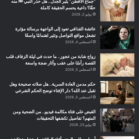
“جماع الأقطن” يثير الجدل.. هل حذر النبي ﷺ منه
حقًا؟ داعية يحسم الحقيقة كاملة
يوليو 2, 2026
عائشة القذافي تعود إلى الواجهة برسالة مؤثرة
تشعل مواقع التواصل وتثير اهتمامًا واسعًا
أغسطس 4, 2026
زواج شابة من عجوز.. ما حدث في ليلة الزفاف قلب
القصة رأسًا على عقب وأثار ضجة واسعة
أغسطس 5, 2026
حكم مدمن العادة السرية.. هل صلاته صحيحة وهل
تقبل عند الله؟ دار الإفتاء توضح الحكم الشرعي
أغسطس 5, 2026
القبض على فتاة مكالمة فيديو.. من الضحية ومن
المتهم؟ تفاصيل تكشفها التحقيقات
يوليو 23, 2026