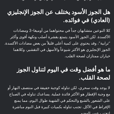
هل الجوز الأسود يختلف عن الجوز الإنجليزي
(العادي) في فوائده.
كلا النوعين متشابهان جداً في محتواهما من أوميغا-3 ومضادات
الأكسدة. لكن الجوز الأسود يتمتع بقشرة أصلب ونكهة أقوى وأكثر
“ترابية”، وقد يحتوي على كمية أعلى قليلاً من بعض مضادات الأكسدة.
الجوز الإنجليزي هو الأكثر شيوعاً والأسهل في التقشير، وكلاهما
خياران ممتازان لصحة القلب.
ما هو أفضل وقت في اليوم لتناول الجوز
لصحة القلب.
لا يوجد وقت سحري، لكن تناوله كوجبة خفيفة في منتصف النهار أو
مع وجبة الإفطار هو الأكثر فائدة عملية. يساعدك تناوله في الصباح
على الشعور بالشبع والتحكم في الشهية طوال اليوم، مما يمنع
الإفراط في الأكل. تجنب تناوله بكميات كبيرة قبل النوم مباشرة
لتجنب عسر الهضم.