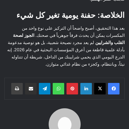
الخلاصة: حفنة يومية تغير كل شيء
بعد هذا التحقيق، أصبح واضحاً أن التركيز على نوع واحد من
المكسرات يمكن أن يحدث فرقاً جوهرياً في صحتك.
الجوز لصحة
القلب والشرايين
لم يعد مجرد نصيحة شعبية، بل هو توصية مدعومة
بأدلة علمية قاطعة من أعرق المؤسسات البحثية في عام 2026. إنه
الدرع اليومي الذي يحمي شرايينك من الداخل، شريطة أن تتناوله
نيئاً، وبانتظام، وكجزء من نظام غذائي متوازن.
لينكدإن
بينتيريست
واتساب
تيلقرام
مشاركة عبر البريد
طباعة