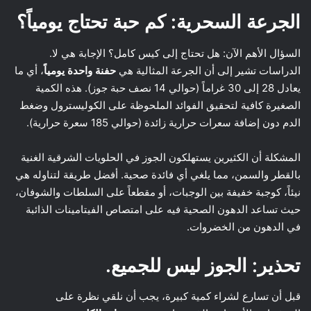
الجرعة السحرية: كم حبة تحتاج يومياً؟
السؤال الأهم الآن: هل تحتاج إلى كيس كامل؟ الإجابة هي لا.
الدراسات تشير إلى أن الجرعة المثالية هي
حفنة واحدة يومياً
، أي ما
يعادل 28 إلى 30 غراماً (حوالي 14 نصف حبة جوز). هذه الكمية
الصغيرة كافية لتحقيق الفوائد الملحوظة على الكوليسترول وضغط
الدم دون إضافة سعرات حرارية زائدة (حوالي 185 سعرة حرارية).
المشكلة أن الكثيرين يستهلكون الجوز في الحلويات الشرقية الغنية
بالقطر والسمن، مما يلغي أي فائدة صحية. أفضل طريقة لتناوله هي
نيئاً، كوجبة خفيفة بين الوجبات، أو مقطعاً على السلطات والشوفان،
حيث تساعد الدهون الصحية فيه على امتصاص الفيتامينات الذائبة
في الدهون من الخضروات.
تحذير: الجوز ليس للجميع.
قبل أن تسارع لشراء كمية كبيرة، يجب أن نلقي نظرة على