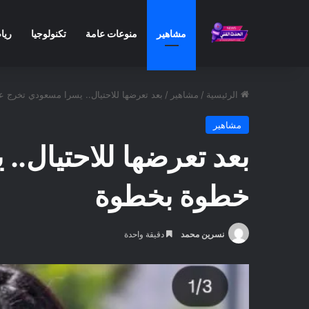
مشاهير
منوعات عامة
تكنولوجيا
ريا
الرئيسية
/
مشاهير
/
بعد تعرضها للاحتيال.. يسرا مسعودي تخرج
مشاهير
بعد تعرضها للاحتيال.
خطوة بخطوة
نسرين محمد
دقيقة واحدة