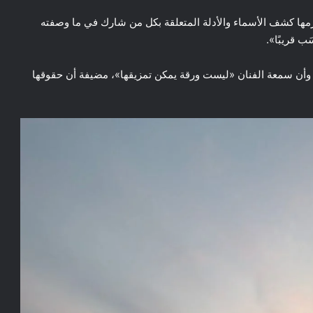
مها كشف الأسماء والأدلة المتعلقة بكل من شارك في ما وصفته
ب قريبًا».
 وأن سمعة الفنان «ليست ورقة يمكن تمزيقها»، مضيفة أن حقوقها