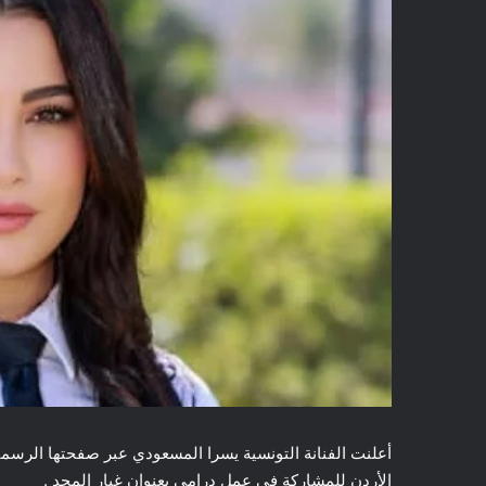
أعلنت الفنانة التونسية يسرا المسعودي عبر صفحتها الرسم
الأردن للمشاركة في عمل درامي بعنوان غبار المجد .