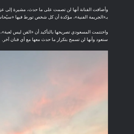
وأضافت الفنانة أنها لن تصمت على ما حدث، مشيرة إلى عز
بـ«الجريمة الفنية»، مؤكدة أن كل شخص تورط فيها «سيُحاسَ
واختتمت المسعودي تصريحها بالتأكيد أن «الفن ليس لعبة»،
ستعود وأنها لن تسمح بتكرار ما حدث معها مع أي فنان آخر.