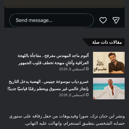
مقالات ذات صلة
ألبوم ماجد المهندس مفرفح.. مفاجأة باللهجة
العراقية وأغانٍ مبهجة تخطف قلوب الجمهور
أغسطس 6, 2026
عمرو دياب موسوعة جينيس.. الهضبة يدخل التاريخ
بإنجاز عالمي غير مسبوق ويحطم رقمًا قياسيًا جديدًا
أغسطس 6, 2026
ونشر ابن حنان ترك، صورا وفيديوهات من حفل زفافه على ستوري
حسابه الشخصي بتطبيق انستجرام، وانهالت عليه التهاني.