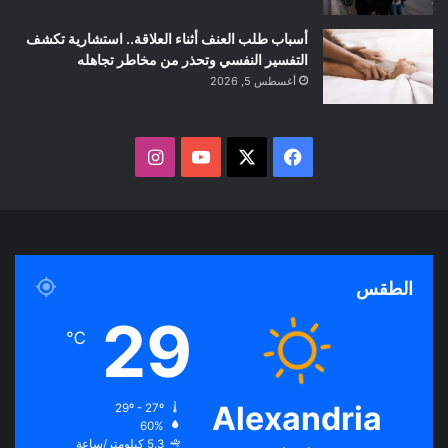
أسباب طلب العنف أثناء العلاقة.. استشارية تكشف
التفسير النفسي وتحذر من مخاطر تجاهله
أغسطس 5, 2026
ف
ا
ي
X
Y
ن
س
o
س
ب
u
ت
الطقس
و
T
ق
29
℃
ك
u
ر
b
ا
Alexandria
29º - 27º
60%
e
م
5.3 كيلومتر/ساعة