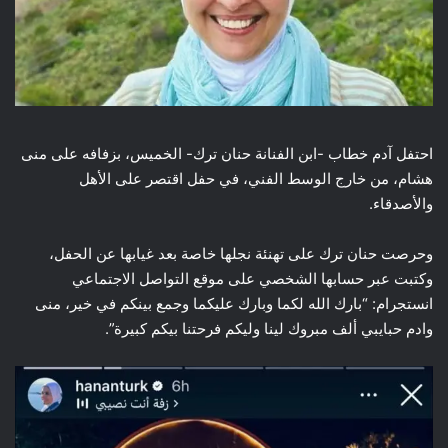
احتفل آدم خطاب -ابن الفنانة حنان ترك- الخميس، بزفافه على منى
هشام، من خارج الوسط الفني، في حفل اقتصر على الأهل
والأصدقاء.
وحرصت حنان ترك على تهنئة نجلها خاصة بعد غيابها عن الحفل،
وكتبت عبر حسابها الشخصي على موقع التواصل الاجتماعي
انستجرام: “بارك الله لكما وبارك عليكما وجمع بينكم في خير، منى
وادم حبايبي ألف مبروك لينا وليكم فرحتنا بيكم كبيرة”.