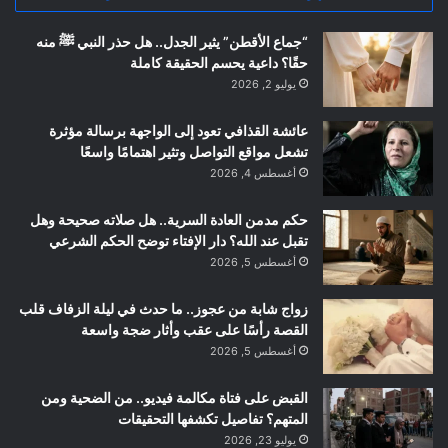
“جماع الأقطن” يثير الجدل.. هل حذر النبي ﷺ منه
حقًا؟ داعية يحسم الحقيقة كاملة
يوليو 2, 2026
عائشة القذافي تعود إلى الواجهة برسالة مؤثرة
تشعل مواقع التواصل وتثير اهتمامًا واسعًا
أغسطس 4, 2026
حكم مدمن العادة السرية.. هل صلاته صحيحة وهل
تقبل عند الله؟ دار الإفتاء توضح الحكم الشرعي
أغسطس 5, 2026
زواج شابة من عجوز.. ما حدث في ليلة الزفاف قلب
القصة رأسًا على عقب وأثار ضجة واسعة
أغسطس 5, 2026
القبض على فتاة مكالمة فيديو.. من الضحية ومن
المتهم؟ تفاصيل تكشفها التحقيقات
يوليو 23, 2026