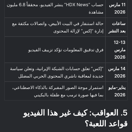
11 مارس
حساب “HDX News” ينشر الفيديو، محققاً 6.8 مليون
2026
مشاهدة
ساعات
حالة استنفار في البيت الأبيض، واتصالات مكثفة مع
بعد النشر
إدارة “إكس” لإزالة المحتوى
12-13
مارس
فرق تدقيق المعلومات تؤكد تزييف الفيديو
2026
14 مارس
“إكس” تعلق حسابات الشبكة الإيرانية، وتعلن سياسة
2026
جديدة لمعاقبة ناشري المحتوى الحربي المضلل
يناير-مايو
استمرار موجة الصور المفبركة بالذكاء الاصطناعي،
2026
بما فيها صورة ترمب مع طفلة بالبكيني
5. العواقب: كيف غير هذا الفيديو
قواعد اللعبة؟