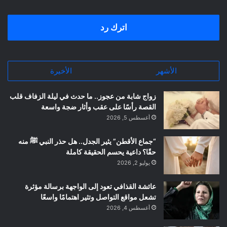
اترك رد
الأشهر
الأخيرة
زواج شابة من عجوز.. ما حدث في ليلة الزفاف قلب
القصة رأسًا على عقب وأثار ضجة واسعة
أغسطس 5, 2026
“جماع الأقطن” يثير الجدل.. هل حذر النبي ﷺ منه
حقًا؟ داعية يحسم الحقيقة كاملة
يوليو 2, 2026
عائشة القذافي تعود إلى الواجهة برسالة مؤثرة
تشعل مواقع التواصل وتثير اهتمامًا واسعًا
أغسطس 4, 2026