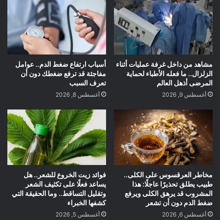
مشاهد من داخل غرفة عمليات أثناء
أسباب ارتفاع ضغط الدم.. عوامل
الزلزال.. ما فعله الأطباء لحماية
مفاجئة قد ترفع ضغطك دون أن
المرضى أذهل العالم
تعرف السبب
أغسطس 9, 2026
أغسطس 8, 2026
مخاطر العرقسوس على الكلى..
فوائد زيت الخروع للشعر.. هل
طبيب يطلق تحذيرًا عاجلًا: هذا
يساعد فعلًا على تكثيف الشعر
المشروب قد يرهق الكلى ويرفع
وتقليل التساقط.. وما الحقيقة التي
ضغط الدم دون أن تشعر
كشفها الخبراء
أغسطس 6, 2026
أغسطس 5, 2026