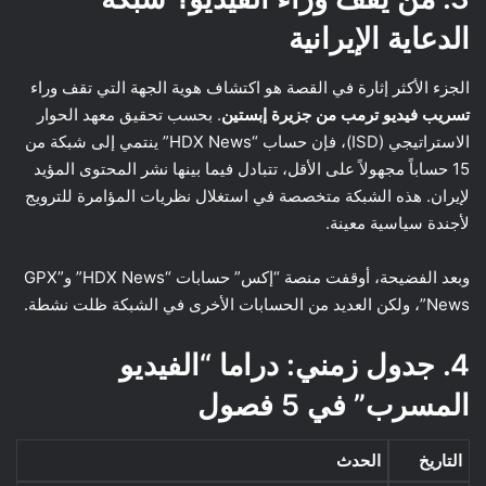
الدعاية الإيرانية
الجزء الأكثر إثارة في القصة هو اكتشاف هوية الجهة التي تقف وراء
تسريب فيديو ترمب من جزيرة إبستين
. بحسب تحقيق معهد الحوار
الاستراتيجي (ISD)، فإن حساب “HDX News” ينتمي إلى شبكة من
15 حساباً مجهولاً على الأقل، تتبادل فيما بينها نشر المحتوى المؤيد
لإيران. هذه الشبكة متخصصة في استغلال نظريات المؤامرة للترويج
لأجندة سياسية معينة.
وبعد الفضيحة، أوقفت منصة “إكس” حسابات “HDX News” و”GPX
News”، ولكن العديد من الحسابات الأخرى في الشبكة ظلت نشطة.
4. جدول زمني: دراما “الفيديو
المسرب” في 5 فصول
التاريخ
الحدث