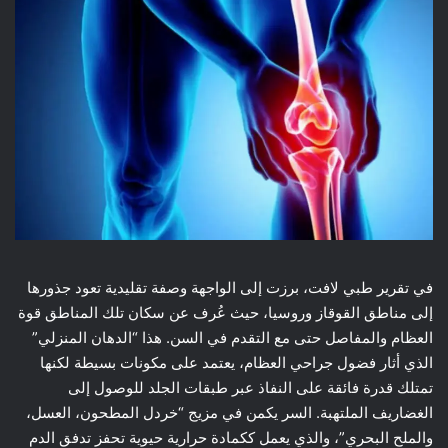
في تقرير طبي لافت، برزت إلى الواجهة وصفة تقليدية تعود جذورها
إلى مناطق القوقاز وروسيا، حيث عُرف عن سكان تلك المناطق قوة
العظام والمفاصل حتى مع التقدم في السن. هذا “الدهان المنزلي”
الذي أثار فضول جراحي العظام، يعتمد على مكونات بسيطة لكنها
تمتلك قدرة فائقة على النفاذ عبر طبقات الجلد للوصول إلى
الغضاريف الملتهبة. السر يكمن في مزيج “خردل المطحون، العسل،
والملح البحري”، والذي يعمل ككمادة حرارية حيوية تحفز تدفق الدم