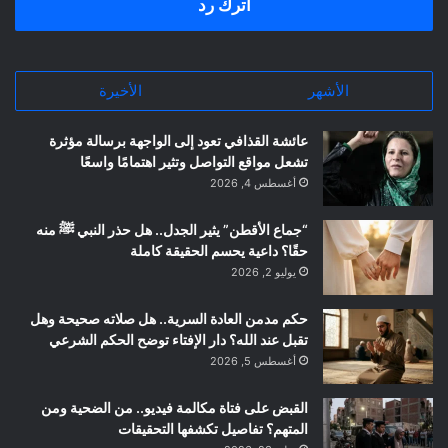
اترك رد
الأشهر
الأخيرة
عائشة القذافي تعود إلى الواجهة برسالة مؤثرة
تشعل مواقع التواصل وتثير اهتمامًا واسعًا
أغسطس 4, 2026
“جماع الأقطن” يثير الجدل.. هل حذر النبي ﷺ منه
حقًا؟ داعية يحسم الحقيقة كاملة
يوليو 2, 2026
حكم مدمن العادة السرية.. هل صلاته صحيحة وهل
تقبل عند الله؟ دار الإفتاء توضح الحكم الشرعي
أغسطس 5, 2026
القبض على فتاة مكالمة فيديو.. من الضحية ومن
المتهم؟ تفاصيل تكشفها التحقيقات