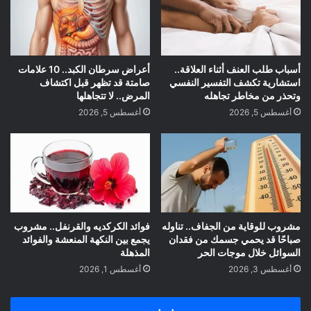
أسباب طلب العنف أثناء العلاقة..
أعراض سرطان الكبد.. 10 علامات
استشارية تكشف التفسير النفسي
صامتة قد تظهر قبل اكتشاف
وتحذر من مخاطر تجاهله
المرض.. لا تتجاهلها
أغسطس 5, 2026
أغسطس 5, 2026
مشروب للوقاية من الجفاف.. تناوله
فوائد الكركديه والقرنفل.. مشروب
صباحًا قد يحمي جسمك من فقدان
يجمع بين النكهة المنعشة والفوائد
السوائل خلال موجات الحر
المذهلة
أغسطس 3, 2026
أغسطس 1, 2026