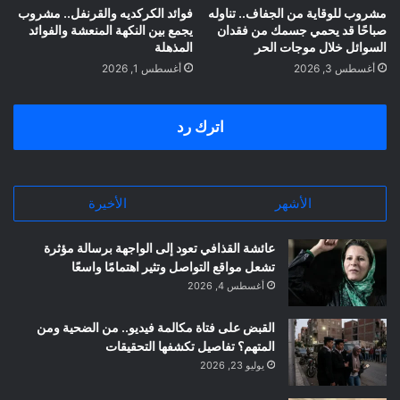
مشروب للوقاية من الجفاف.. تناوله
فوائد الكركديه والقرنفل.. مشروب
صباحًا قد يحمي جسمك من فقدان
يجمع بين النكهة المنعشة والفوائد
السوائل خلال موجات الحر
المذهلة
أغسطس 3, 2026
أغسطس 1, 2026
اترك رد
الأشهر
الأخيرة
عائشة القذافي تعود إلى الواجهة برسالة مؤثرة
تشعل مواقع التواصل وتثير اهتمامًا واسعًا
أغسطس 4, 2026
القبض على فتاة مكالمة فيديو.. من الضحية ومن
المتهم؟ تفاصيل تكشفها التحقيقات
يوليو 23, 2026