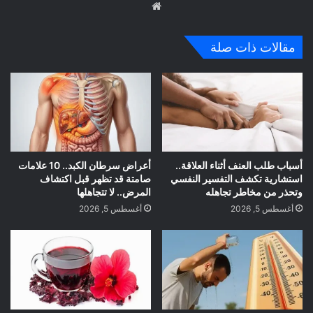
موق
ع
الوي
مقالات ذات صلة
ب
أسباب طلب العنف أثناء العلاقة..
أعراض سرطان الكبد.. 10 علامات
استشارية تكشف التفسير النفسي
صامتة قد تظهر قبل اكتشاف
وتحذر من مخاطر تجاهله
المرض.. لا تتجاهلها
أغسطس 5, 2026
أغسطس 5, 2026