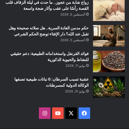
زواج شابة من عجوز.. ما حدث في ليلة الزفاف قلب
القصة رأسًا على عقب وأثار ضجة واسعة
أغسطس 5, 2026
حكم مدمن العادة السرية.. هل صلاته صحيحة وهل
تقبل عند الله؟ دار الإفتاء توضح الحكم الشرعي
أغسطس 5, 2026
فوائد القرنفل واستخداماته الطبيعية: دعم حقيقي
للنشاط والحيوية الذكورية
يوليو 11, 2026
عشبة تسبب السرطان: 6 نباتات طبيعية تصنفها
الوكالة الدولية كمسرطنات
يوليو 31, 2026
ف
ا
ي
X
Y
ن