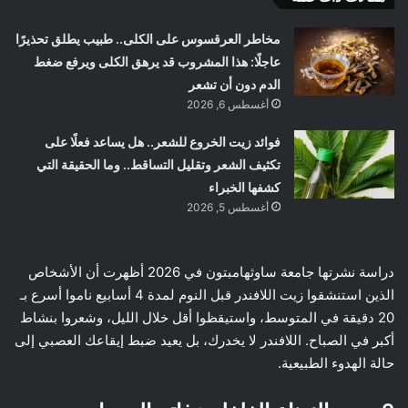
مخاطر العرقسوس على الكلى.. طبيب يطلق تحذيرًا
عاجلًا: هذا المشروب قد يرهق الكلى ويرفع ضغط
الدم دون أن تشعر
أغسطس 6, 2026
فوائد زيت الخروع للشعر.. هل يساعد فعلًا على
تكثيف الشعر وتقليل التساقط.. وما الحقيقة التي
كشفها الخبراء
أغسطس 5, 2026
دراسة نشرتها جامعة ساوثهامبتون في 2026 أظهرت أن الأشخاص
الذين استنشقوا زيت اللافندر قبل النوم لمدة 4 أسابيع ناموا أسرع بـ
20 دقيقة في المتوسط، واستيقظوا أقل خلال الليل، وشعروا بنشاط
أكبر في الصباح. اللافندر لا يخدرك، بل يعيد ضبط إيقاعك العصبي إلى
حالة الهدوء الطبيعية.