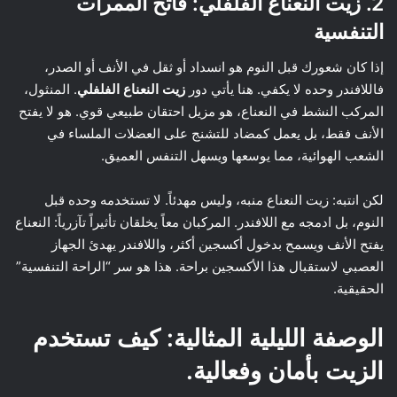
2. زيت النعناع الفلفلي: فاتح الممرات
التنفسية
إذا كان شعورك قبل النوم هو انسداد أو ثقل في الأنف أو الصدر،
فاللافندر وحده لا يكفي. هنا يأتي دور
زيت النعناع الفلفلي
. المنثول،
المركب النشط في النعناع، هو مزيل احتقان طبيعي قوي. هو لا يفتح
الأنف فقط، بل يعمل كمضاد للتشنج على العضلات الملساء في
الشعب الهوائية، مما يوسعها ويسهل التنفس العميق.
لكن انتبه: زيت النعناع منبه، وليس مهدئاً. لا تستخدمه وحده قبل
النوم، بل ادمجه مع اللافندر. المركبان معاً يخلقان تأثيراً تآزرياً: النعناع
يفتح الأنف ويسمح بدخول أكسجين أكثر، واللافندر يهدئ الجهاز
العصبي لاستقبال هذا الأكسجين براحة. هذا هو سر “الراحة التنفسية”
الحقيقية.
الوصفة الليلية المثالية: كيف تستخدم
الزيت بأمان وفعالية.