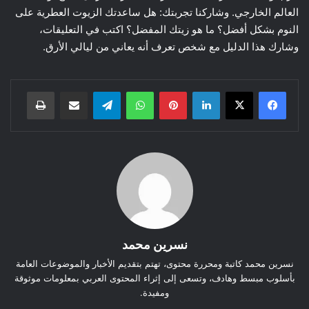
العالم الخارجي. وشاركنا تجربتك: هل ساعدتك الزيوت العطرية على
النوم بشكل أفضل؟ ما هو زيتك المفضل؟ اكتب في التعليقات،
وشارك هذا الدليل مع شخص تعرف أنه يعاني من ليالي الأرق.
لينكدإن
بينتيريست
واتساب
تيلقرام
مشاركة عبر البريد
طباعة
نسرين محمد
نسرين محمد كاتبة ومحررة محتوى، تهتم بتقديم الأخبار والموضوعات العامة
بأسلوب مبسط وهادف، وتسعى إلى إثراء المحتوى العربي بمعلومات موثوقة
ومفيدة.