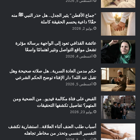
أغسطس 5, 2026
“جماع الأقطن” يثير الجدل.. هل حذر النبي ﷺ منه
حقًا؟ داعية يحسم الحقيقة كاملة
يوليو 2, 2026
عائشة القذافي تعود إلى الواجهة برسالة مؤثرة
تشعل مواقع التواصل وتثير اهتمامًا واسعًا
أغسطس 4, 2026
حكم مدمن العادة السرية.. هل صلاته صحيحة وهل
تقبل عند الله؟ دار الإفتاء توضح الحكم الشرعي
أغسطس 5, 2026
القبض على فتاة مكالمة فيديو.. من الضحية ومن
المتهم؟ تفاصيل تكشفها التحقيقات
يوليو 23, 2026
أسباب طلب العنف أثناء العلاقة.. استشارية تكشف
التفسير النفسي وتحذر من مخاطر تجاهله
أغسطس 5, 2026