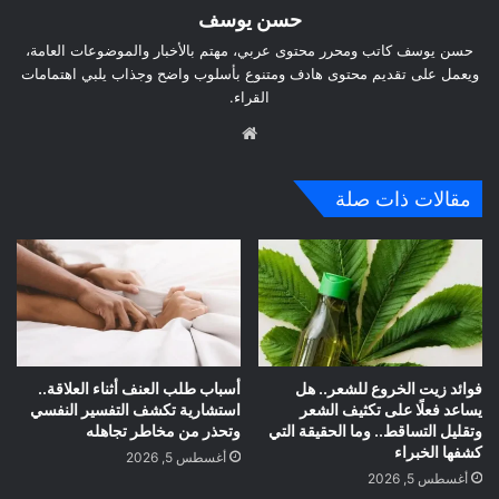
حسن يوسف
حسن يوسف كاتب ومحرر محتوى عربي، مهتم بالأخبار والموضوعات العامة،
ويعمل على تقديم محتوى هادف ومتنوع بأسلوب واضح وجذاب يلبي اهتمامات
القراء.
موق
ع
الوي
مقالات ذات صلة
ب
فوائد زيت الخروع للشعر.. هل
أسباب طلب العنف أثناء العلاقة..
يساعد فعلًا على تكثيف الشعر
استشارية تكشف التفسير النفسي
وتقليل التساقط.. وما الحقيقة التي
وتحذر من مخاطر تجاهله
كشفها الخبراء
أغسطس 5, 2026
أغسطس 5, 2026