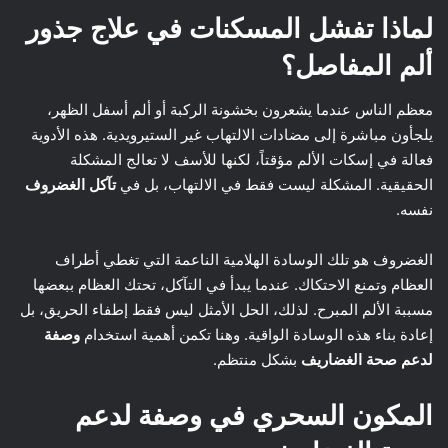
لماذا تفشل المسكنات في علاج جذور
ألم المفاصل؟
معظم الناس عندما يشعرون بخشونة الركبة أو ألم أسفل الظهر،
يلجأون مباشرة إلى مضادات الالتهاب غير الستيرويدية. هذه الأدوية
فعالة في إسكات الألم مؤقتاً، لكنها للأسف لا تعالج المشكلة
الحقيقية. المشكلة ليست فقط في الالتهاب، بل في
تآكل الغضروف
نفسه.
الغضروف هو تلك الوسادة الهلامية الناعمة التي تغطي أطراف
العظام وتمنع الاحتكاك. عندما يبدأ في التآكل، تحتك العظام ببعضها
مسببة الألم المبرح. لذلك، الحل الأمثل ليس فقط إطفاء الحريق، بل
إعادة بناء هذه الوسادة الواقية. وهنا تكمن أهمية استخدام
وصفة
لدعم صحة الغضاريف
بشكل منتظم.
المكون السحري في وصفة لدعم