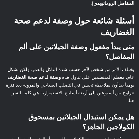
المفاصل الروماتويدي
].
أسئلة شائعة حول وصفة لدعم صحة
الغضاريف
متى يبدأ مفعول وصفة الجيلاتين على ألم
المفاصل؟
يختلف الأمر من شخص لآخر حسب شدة التآكل والعمر. ولكن بشكل
عام، معظم المنتظمين على تناول هذه
وصفة لدعم صحة الغضاريف
يومياً يبدأون بملاحظة تحسن في التصلب الصباحي والمرونة بعد فترة
تتراوح بين أسبوعين إلى أربعة أسابيع. الاستمرارية هي كلمة السر
هنا.
هل يمكن استبدال الجيلاتين بمسحوق
الكولاجين الجاهز؟