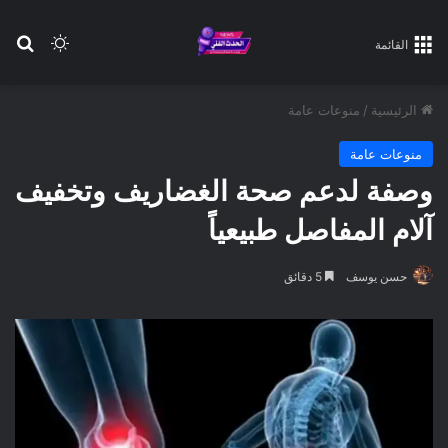
بح
الوضع ا
القائمة
الرئيسية
/
منوعات عامة
منوعات عامة
وصفة لدعم صحة الغضاريف وتخفيف
آلام المفاصل طبيعياً
حسن يوسف
5 دقائق