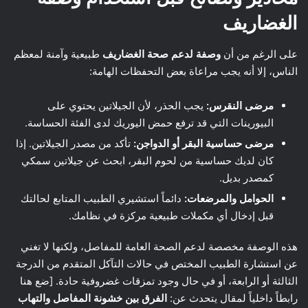
الغضاريف
على الرغم من أن
وصفة لدعم صحة الغضاريف
طبيعية وآمنة لمعظم
الناس، إلا أنه يجب مراعاة بعض التحفظات الهامة:
مرضى النقرس:
يجب الحذر، لأن الجيلاتين يحتوي على
البيورينات التي قد ترفع حمض اليوريك لدى الفئة الحساسة.
مرضى حساسية البقر أو الدواجن:
تأكد من مصدر الجيلاتين. إذا
كان لديك حساسية من لحوم البقر، ابحث عن جيلاتين سمكي
كمصدر بديل.
الحوامل والمرضعات:
دائماً استشيري الطبيب المتابع لحالتك
قبل إدخال أي مكملات طبيعية مركزة في نظامك.
هذه الوصفة مخصصة لدعم الصحة العامة للمفاصل، ولكنها لا تغني
عن استشارة الطبيب المختص في حالات التآكل المتقدم من الدرجة
الثالثة أو الرابعة، أو في حال وجود تمزقات غضروفية حادة. [ضع هنا
رابطاً داخلياً لمقال يتحدث عن:
الفرق بين خشونة المفاصل والتهاب