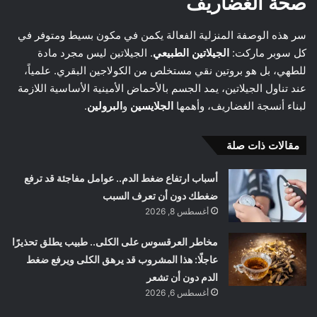
صحة الغضاريف
سر هذه الوصفة المنزلية الفعالة يكمن في مكون بسيط ومتوفر في
كل سوبر ماركت:
الجيلاتين الطبيعي
. الجيلاتين ليس مجرد مادة
للطهي، بل هو بروتين نقي مستخلص من الكولاجين البقري. علمياً،
عند تناول الجيلاتين، يمد الجسم بالأحماض الأمينية الأساسية اللازمة
لبناء أنسجة الغضاريف، وأهمها
الجلايسين
و
البرولين
.
مقالات ذات صلة
أسباب ارتفاع ضغط الدم.. عوامل مفاجئة قد ترفع
ضغطك دون أن تعرف السبب
أغسطس 8, 2026
مخاطر العرقسوس على الكلى.. طبيب يطلق تحذيرًا
عاجلًا: هذا المشروب قد يرهق الكلى ويرفع ضغط
الدم دون أن تشعر
أغسطس 6, 2026