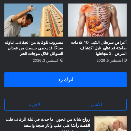
أعراض سرطان الكبد.. 10 علامات
مشروب للوقاية من الجفاف.. تناوله
صامتة قد تظهر قبل اكتشاف
صباحًا قد يحمي جسمك من فقدان
المرض.. لا تتجاهلها
السوائل خلال موجات الحر
أغسطس 5, 2026
أغسطس 3, 2026
اترك رد
الأشهر
الأخيرة
زواج شابة من عجوز.. ما حدث في ليلة الزفاف قلب
القصة رأسًا على عقب وأثار ضجة واسعة