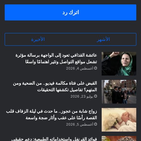
اترك رد
الأشهر
الأخيرة
عائشة القذافي تعود إلى الواجهة برسالة مؤثرة
تشعل مواقع التواصل وتثير اهتمامًا واسعًا
أغسطس 4, 2026
القبض على فتاة مكالمة فيديو.. من الضحية ومن
المتهم؟ تفاصيل تكشفها التحقيقات
يوليو 23, 2026
زواج شابة من عجوز.. ما حدث في ليلة الزفاف قلب
القصة رأسًا على عقب وأثار ضجة واسعة
أغسطس 5, 2026
فوائد القرنفل واستخداماته الطبيعية: دعم حقيقي