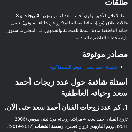
طلقات
بهذا الإعلان الأخير، يكون أحمد سعد قد مر بتجربة
4 زيجات و 3
حالات طلاق
(مع إحصاء انفصاله المتكرر عن علياء بسيوني). تبقى
حياته العاطفية مادة دسمة للصحافة والجمهور، في انتظار ما ستؤول
إليه محطته العاطفية القادمة.
مصادر موثوقة
صفحة أحمد سعد – موقع السينما.كوم
أسئلة شائعة حول عدد زيجات أحمد
سعد وحياته العاطفية
1. كم عدد زوجات الفنان أحمد سعد حتى الآن.
تزوج الفنان أحمد سعد
4 مرات
. زوجاته هن:
لبنى بيومي
(2006-
2011)، و
ريم البارودي
(زواج قصير)، و
سمية الخشاب
(2017-2019)،