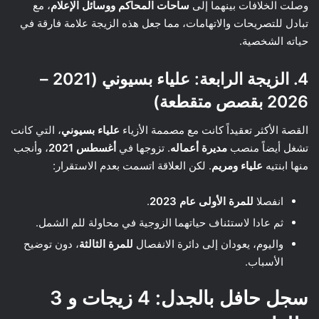
وصلت الخلافات بينهما إلى
ساحات المحاكم ووسائل الإعلام
، مع
تبادل للتصريحات والاتهامات، مما جعل هذه الزيجة علامة فارقة في
حياته الشخصية.
4. الزيجة الرابعة: علياء بسيوني (2021 –
2026 بقصص متقطعة)
القصة الأكثر تعقيداً كانت مع مصممة الأزياء
علياء بسيوني
، التي كانت
تشغل أيضاً منصب
مديرة أعماله
. تزوجها في
أغسطس 2021
، وأنجب
منها ابنتيه
علياء ومريم
. لكن العلاقة اتسمت بعدم الاستقرار:
انفصلا
للمرة الأولى عام 2023
.
ثم عادا لاستئناف حياتهما الزوجية في محاولة للم الشمل.
واليوم، يعودان إلى دائرة الانفصال
للمرة الثالثة
، دون توضيح
الأسباب.
سجل حافل بالجدل: 4 زيجات و 3