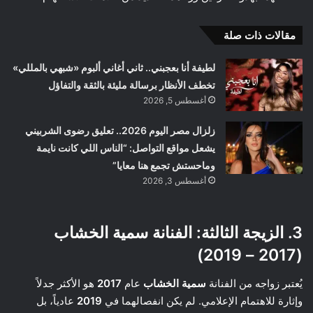
مقالات ذات صلة
لطيفة أنا بعجبني.. ثاني أغاني ألبوم «شبهي بالمللي»
تخطف الأنظار برسالة مليئة بالثقة والتفاؤل
أغسطس 5, 2026
زلزال مصر اليوم 2026.. تعليق رضوى الشربيني
يشعل مواقع التواصل: “الناس اللي كانت نايمة
وماحستش تجمع هنا معايا”
أغسطس 3, 2026
3. الزيجة الثالثة: الفنانة سمية الخشاب
(2017 – 2019)
يُعتبر زواجه من الفنانة
سمية الخشاب
عام
2017
هو الأكثر جدلاً
وإثارة للاهتمام الإعلامي. لم يكن انفصالهما في
2019
عادياً، بل