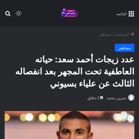
بح
الوضع ا
القائمة
الرئيسية
/
مشاهير
مشاهير
عدد زيجات أحمد سعد: حياته
العاطفية تحت المجهر بعد انفصاله
الثالث عن علياء بسيوني
نسرين محمد
2 دقائق