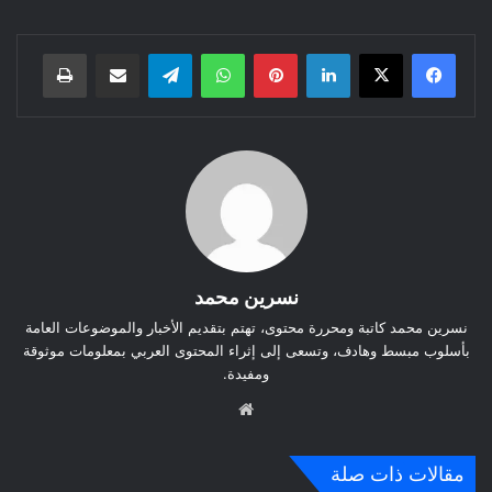
لينكدإن
بينتيريست
واتساب
تيلقرام
مشاركة عبر البريد
طباعة
نسرين محمد
نسرين محمد كاتبة ومحررة محتوى، تهتم بتقديم الأخبار والموضوعات العامة
بأسلوب مبسط وهادف، وتسعى إلى إثراء المحتوى العربي بمعلومات موثوقة
ومفيدة.
موق
ع
الوي
مقالات ذات صلة
ب