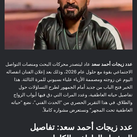
عدد زيجات أحمد سعد
عاد ليتصدر محركات البحث ومنصات التواصل
الاجتماعي بقوة مع حلول عام 2026، وذلك بعد إعلان الفنان انفصاله
اليوم عن زوجته ومصممة الأزياء علياء بسيوني للمرة الثالثة. هذا
الخبر فتح الباب من جديد أمام الجمهور لطرح التساؤلات حول
تفاصيل حياته العاطفية، وعدد المرات التي دق فيها أبواب الزواج
والطلاق. في هذا التقرير الحصري من “الحدث الفني”، نضع “حياته
العاطفية تحت المجهر” ونستعرض مشواره كاملاً.
عدد زيجات أحمد سعد: تفاصيل