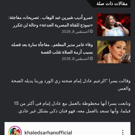
مقالات ذات صلة
عمرو أديب شيرين عبد الوهاب.. تصريحات مفاجئة:
«نموذج للفتاة المصرية الجدعة» وحالة لن تتكرر
أغسطس 8, 2026
وفاء عامر مدير المطعم.. مفاجأة سارة بعد فصله
بسبب أزمة الصلاة تقلب القصة
أغسطس 8, 2026
وقالت يسرا “الزعيم عادل إمام صحته زي الورد وربنا يديله الصحة
والعمر.
وتابعت يسرا أنها محظوظة بالعمل مع عادل إمام فى أكثر من 15
فيلما، وأنها تسعد بالعمل معه، فهو فنان ذكي بشكل غير عادي.