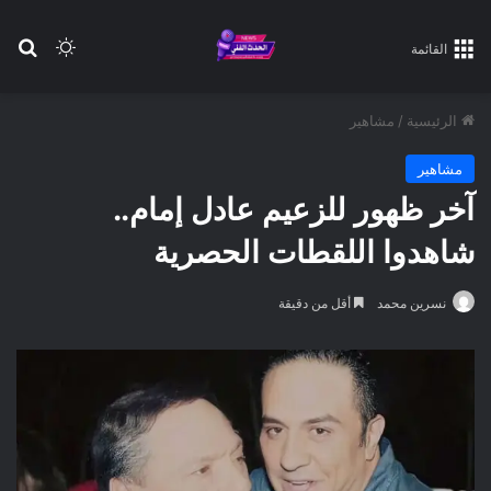
بح
الوضع ا
القائمة
الرئيسية
/
مشاهير
مشاهير
آخر ظهور للزعيم عادل إمام..
شاهدوا اللقطات الحصرية
نسرين محمد
أقل من دقيقة