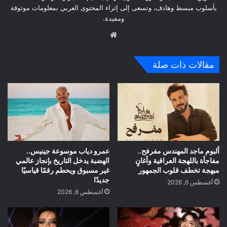
بأسلوب مبسط وهادف، وتسعى إلى إثراء المحتوى العربي بمعلومات موثوقة
ومفيدة.
موق
ع
الوي
مقالات ذات صلة
ب
ألبوم ماجد المهندس مفرفح..
عمرو دياب موسوعة جينيس..
مفاجأة باللهجة العراقية وأغانٍ
الهضبة يدخل التاريخ بإنجاز عالمي
مبهجة تخطف قلوب الجمهور
غير مسبوق ويحطم رقمًا قياسيًا
جديدًا
أغسطس 6, 2026
أغسطس 6, 2026