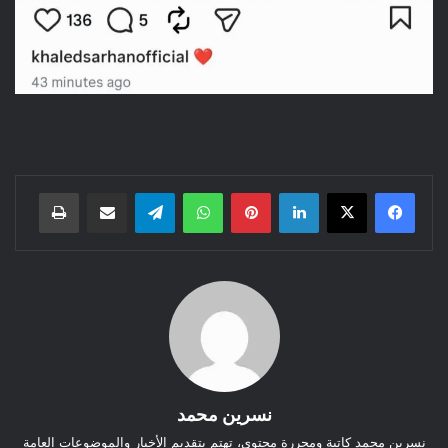
لينكدإن
بينتيريست
واتساب
تيلقرام
مشاركة عبر البريد
طباعة
نسرين محمد
نسرين محمد كاتبة ومحررة محتوى، تهتم بتقديم الأخبار والموضوعات العامة