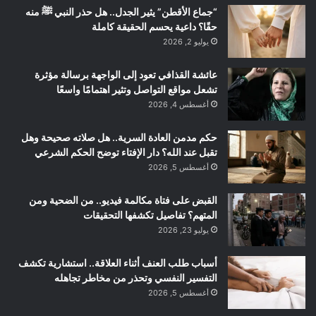
“جماع الأقطن” يثير الجدل.. هل حذر النبي ﷺ منه
حقًا؟ داعية يحسم الحقيقة كاملة
يوليو 2, 2026
عائشة القذافي تعود إلى الواجهة برسالة مؤثرة
تشعل مواقع التواصل وتثير اهتمامًا واسعًا
أغسطس 4, 2026
حكم مدمن العادة السرية.. هل صلاته صحيحة وهل
تقبل عند الله؟ دار الإفتاء توضح الحكم الشرعي
أغسطس 5, 2026
القبض على فتاة مكالمة فيديو.. من الضحية ومن
المتهم؟ تفاصيل تكشفها التحقيقات
يوليو 23, 2026
أسباب طلب العنف أثناء العلاقة.. استشارية تكشف
التفسير النفسي وتحذر من مخاطر تجاهله
أغسطس 5, 2026