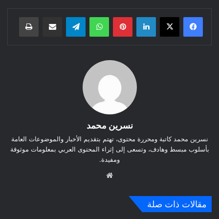
لينكدإن
بينتيريست
واتساب
تيلقرام
مشاركة عبر البريد
طباعة
نسرين محمد
نسرين محمد كاتبة ومحررة محتوى، تهتم بتقديم الأخبار والموضوعات العامة
بأسلوب مبسط وهادف، وتسعى إلى إثراء المحتوى العربي بمعلومات موثوقة
ومفيدة.
موق
ع
الوي
مقالات ذات صلة
ب