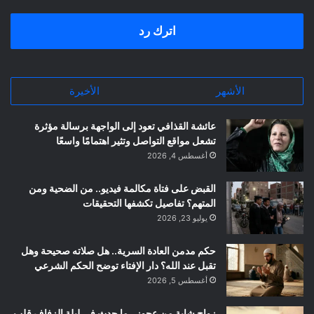
اترك رد
الأشهر
الأخيرة
عائشة القذافي تعود إلى الواجهة برسالة مؤثرة
تشعل مواقع التواصل وتثير اهتمامًا واسعًا
أغسطس 4, 2026
القبض على فتاة مكالمة فيديو.. من الضحية ومن
المتهم؟ تفاصيل تكشفها التحقيقات
يوليو 23, 2026
حكم مدمن العادة السرية.. هل صلاته صحيحة وهل
تقبل عند الله؟ دار الإفتاء توضح الحكم الشرعي
أغسطس 5, 2026
زواج شابة من عجوز.. ما حدث في ليلة الزفاف قلب