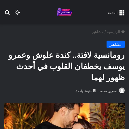
بح
الوضع ا
القائمة
الرئيسية
/
مشاهير
مشاهير
رومانسية لافتة.. كندة علوش وعمرو
يوسف يخطفان القلوب في أحدث
ظهور لهما
نسرين محمد
دقيقة واحدة