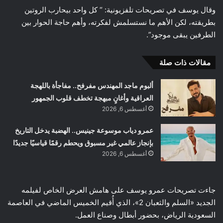
وقال يوسف في تصريحات تلفزيونية: “ كل واحد بيحارب الروتين
بطريقته، لكن الأهم ما نستسلمش لفكرته، وأهم حاجة الحوار بين
الطرفين يبقى موجود”.
مقالات ذات صلة
ألبوم ماجد المهندس مفرفح.. مفاجأة باللهجة
العراقية وأغانٍ مبهجة تخطف قلوب الجمهور
أغسطس 6, 2026
عمرو دياب موسوعة جينيس.. الهضبة يدخل التاريخ
بإنجاز عالمي غير مسبوق ويحطم رقمًا قياسيًا جديدًا
أغسطس 6, 2026
جاءت تصريحات عمرو يوسف على هامش العرض الخاص لفيلمه
الجديد «السلم والثعبان 2»، الذي أُقيم الخميس الماضي في العاصمة
السعودية الرياض، بحضور أبطال وصناع العمل.