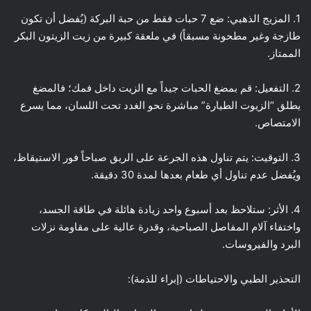
1. المزيج الذهبي: ضع 7 حبات فقط من حبة البركة (يُفضل أن تكون
طازجة وغير مطحونة مسبقاً) في ملعقة كبيرة من زيت الزيتون البكر
الممتاز.
2. التفعيل: قم بمضغ الحبات جيداً مع الزيت داخل فمك؛ فالمضغ
يطلق “الزيوت الطيارة” مباشرة نحو الغدد تحت اللسان، مما يسرع
الامتصاص.
3. التوقيت: يتم تناول هذه الجرعة على الريق صباحاً فور الاستيقاظ،
ويُفضل عدم تناول أي طعام بعدها لمدة 30 دقيقة.
4. الأثر: ستلاحظ بعد أسبوع واحد زيادة هائلة في طاقة الجسد،
واختفاء آلام المفاصل الصباحية، وقدرة عالية على مقاومة نزلات
البرد والفيروسات.
التحذير الطبي والاحتياطات (إبراء للذمة):