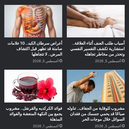
أسباب طلب العنف أثناء العلاقة..
أعراض سرطان الكبد.. 10 علامات
استشارية تكشف التفسير النفسي
صامتة قد تظهر قبل اكتشاف
وتحذر من مخاطر تجاهله
المرض.. لا تتجاهلها
أغسطس 5, 2026
أغسطس 5, 2026
مشروب للوقاية من الجفاف.. تناوله
فوائد الكركديه والقرنفل.. مشروب
صباحًا قد يحمي جسمك من فقدان
يجمع بين النكهة المنعشة والفوائد
السوائل خلال موجات الحر
المذهلة
أغسطس 3, 2026
أغسطس 1, 2026