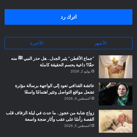
اترك رد
الأشهر
الأخيرة
“جماع الأقطن” يثير الجدل.. هل حذر النبي ﷺ منه
حقًا؟ داعية يحسم الحقيقة كاملة
يوليو 2, 2026
عائشة القذافي تعود إلى الواجهة برسالة مؤثرة
تشعل مواقع التواصل وتثير اهتمامًا واسعًا
أغسطس 4, 2026
زواج شابة من عجوز.. ما حدث في ليلة الزفاف قلب
القصة رأسًا على عقب وأثار ضجة واسعة
أغسطس 5, 2026