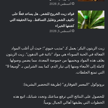
أغسطس 6, 2026
فوائد زيت الخروع للشعر.. هل يساعد فعلًا على
تكثيف الشعر وتقليل التساقط.. وما الحقيقة التي
كشفها الخبراء
أغسطس 5, 2026
زيت الزيتون البكر: يعمل كـ “مذيب حيوي”؛ حيث أن أغلب المواد
الفعالة في الحبة السوداء هي مواد “ذائبة في الدهون”. زيت الزيتون
يغلف هذه المواد ويحميها من حموضة المعدة، مما يضمن وصولها
كاملة إلى الأمعاء ومنها إلى تيار الدم، كما يمد الشرايين بـ “أوميغا 9”
التي تمنع الجلطات.
بروتوكول “المعمر القوقازي” (طريقة التحضير البشرية):
للحصول على النتائج التي ترفع مناعتك وتجدد شبابك، اتبع هذه
الخطوات التي يطبقها أهالي الجبال يومياً: