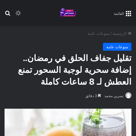
بح
الوضع ا
القائمة
الرئيسية
/
منوعات عامة
منوعات عامة
تقليل جفاف الحلق في رمضان..
إضافة سحرية لوجبة السحور تمنع
العطش لـ 8 ساعات كاملة
نسرين محمد
3 دقائق