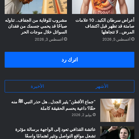
أعراض سرطان الكبد.. 10 علامات
مشروب للوقاية من الجفاف.. تناوله
صامتة قد تظهر قبل اكتشاف
صباحًا قد يحمي جسمك من فقدان
المرض.. لا تتجاهلها
السوائل خلال موجات الحر
أغسطس 5, 2026
أغسطس 3, 2026
اترك رد
الأشهر
الأخيرة
“جماع الأقطن” يثير الجدل.. هل حذر النبي ﷺ منه
حقًا؟ داعية يحسم الحقيقة كاملة
يوليو 2, 2026
عائشة القذافي تعود إلى الواجهة برسالة مؤثرة
تشعل مواقع التواصل وتثير اهتمامًا واسعًا