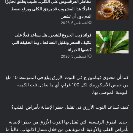
مخاطر العرقسوس على الكلى.. طبيب يطلق تحذيرًا
عاجلًا: هذا المشروب قد يرهق الكلى ويرفع ضغط
الدم دون أن تشعر
أغسطس 6, 2026
فوائد زيت الخروع للشعر.. هل يساعد فعلًا على
تكثيف الشعر وتقليل التساقط.. وما الحقيقة التي
كشفها الخبراء
أغسطس 5, 2026
كما أن محتوى فيتامين ج في التوت الأزرق يبلغ في المتوسط 10 ملغ
من حمض الأسكوربيك لكل 100 غرام، أي ما يعادل ثلث الكمية
اليومية الموصى بها.
كيف يُساعد التوت الأزرق في تقليل خطر الإصابة بأمراض القلب؟
إحدى الطرق الرئيسية التي يُقلل بها التوت الأزرق من خطر الإصابة
بأمراض القلب والأوعية الدموية هي من خلال مسار الالتهاب. غالباً ما