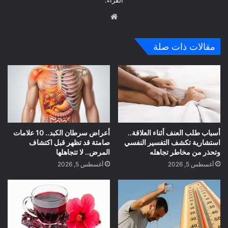
موق
ع
الوي
مقالات ذات صلة
ب
أسباب طلب العنف أثناء العلاقة..
أعراض سرطان الكبد.. 10 علامات
استشارية تكشف التفسير النفسي
صامتة قد تظهر قبل اكتشاف
وتحذر من مخاطر تجاهله
المرض.. لا تتجاهلها
أغسطس 5, 2026
أغسطس 5, 2026