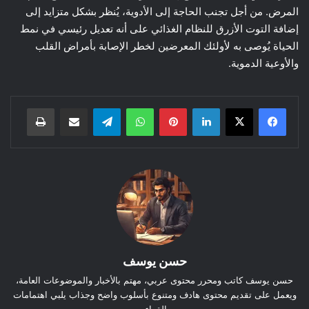
المرض. من أجل تجنب الحاجة إلى الأدوية، يُنظر بشكل متزايد إلى
إضافة التوت الأزرق للنظام الغذائي على أنه تعديل رئيسي في نمط
الحياة يُوصى به لأولئك المعرضين لخطر الإصابة بأمراض القلب
والأوعية الدموية.
لينكدإن
بينتيريست
واتساب
تيلقرام
مشاركة عبر البريد
طباعة
حسن يوسف
حسن يوسف كاتب ومحرر محتوى عربي، مهتم بالأخبار والموضوعات العامة،
ويعمل على تقديم محتوى هادف ومتنوع بأسلوب واضح وجذاب يلبي اهتمامات
القراء.