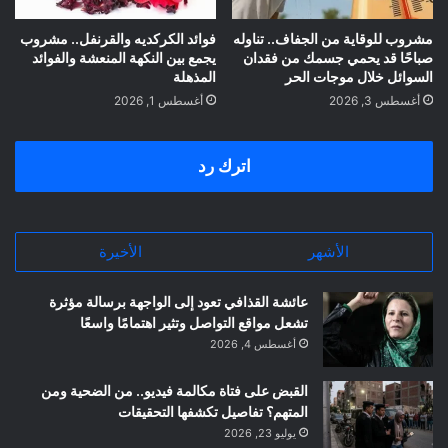
مشروب للوقاية من الجفاف.. تناوله
فوائد الكركديه والقرنفل.. مشروب
صباحًا قد يحمي جسمك من فقدان
يجمع بين النكهة المنعشة والفوائد
السوائل خلال موجات الحر
المذهلة
أغسطس 3, 2026
أغسطس 1, 2026
اترك رد
الأشهر
الأخيرة
عائشة القذافي تعود إلى الواجهة برسالة مؤثرة
تشعل مواقع التواصل وتثير اهتمامًا واسعًا
أغسطس 4, 2026
القبض على فتاة مكالمة فيديو.. من الضحية ومن
المتهم؟ تفاصيل تكشفها التحقيقات
يوليو 23, 2026