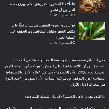
عاجلًا: هذا المشروب قد يرهق الكلى ويرفع ضغط
الدم دون أن تشعر
أغسطس 6, 2026
فوائد زيت الخروع للشعر.. هل يساعد فعلًا على
تكثيف الشعر وتقليل التساقط.. وما الحقيقة التي
كشفها الخبراء
أغسطس 5, 2026
وفي السياق نفسه، تشير “مؤسسة النوم الوطنية” في الولايات
المتحدة إلى أن “الاستيقاظ الليلي المتكرر” هو أحد أبرز أنماط الأرق
الحديثة لعام 2026، وأن الخطوة الأولى في “علاج الأرق والاستيقاظ
المفاجئ” هي التوقف عن مراقبة الساعة، لأن القلق من “عدم النوم”
هو المحرك الأول للأرق.
ما الذي يحدث داخل الجسم؟ (كيمياء اليقظة المفاجئة)
لفهم “علاج الأرق والاستيقاظ المفاجئ”، لا بد من النظر إلى الإيقاع