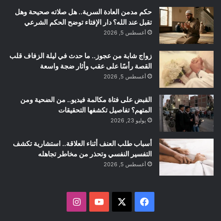
حكم مدمن العادة السرية.. هل صلاته صحيحة وهل
تقبل عند الله؟ دار الإفتاء توضح الحكم الشرعي
أغسطس 5, 2026
زواج شابة من عجوز.. ما حدث في ليلة الزفاف قلب
القصة رأسًا على عقب وأثار ضجة واسعة
أغسطس 5, 2026
القبض على فتاة مكالمة فيديو.. من الضحية ومن
المتهم؟ تفاصيل تكشفها التحقيقات
يوليو 23, 2026
أسباب طلب العنف أثناء العلاقة.. استشارية تكشف
التفسير النفسي وتحذر من مخاطر تجاهله
أغسطس 5, 2026
ف
ا