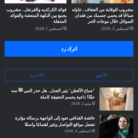
مشروب للوقاية من الجفاف.. تناوله
فوائد الكركديه والقرنفل.. مشروب
صباحًا قد يحمي جسمك من فقدان
يجمع بين النكهة المنعشة والفوائد
السوائل خلال موجات الحر
المذهلة
أغسطس 3, 2026
أغسطس 1, 2026
اترك رد
الأشهر
الأخيرة
“جماع الأقطن” يثير الجدل.. هل حذر النبي ﷺ منه
حقًا؟ داعية يحسم الحقيقة كاملة
يوليو 2, 2026
عائشة القذافي تعود إلى الواجهة برسالة مؤثرة
تشعل مواقع التواصل وتثير اهتمامًا واسعًا
أغسطس 4, 2026