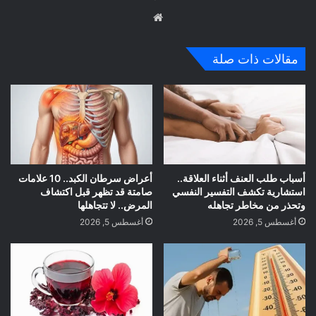
موق
ع
الوي
مقالات ذات صلة
ب
أسباب طلب العنف أثناء العلاقة..
أعراض سرطان الكبد.. 10 علامات
استشارية تكشف التفسير النفسي
صامتة قد تظهر قبل اكتشاف
وتحذر من مخاطر تجاهله
المرض.. لا تتجاهلها
أغسطس 5, 2026
أغسطس 5, 2026