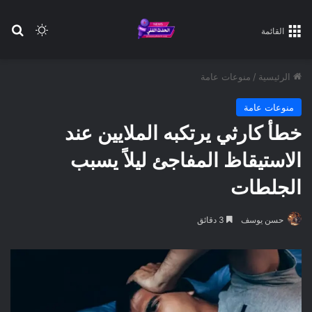
بح
الوضع ا
القائمة
الرئيسية
/
منوعات عامة
منوعات عامة
خطأ كارثي يرتكبه الملايين عند
الاستيقاظ المفاجئ ليلاً يسبب
الجلطات
حسن يوسف
3 دقائق