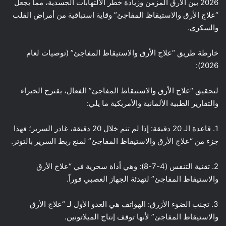
2026 بين الأرق المزمن وزيادة خطر الالتهابات الجسدية، مما يجعل
“علاج الأرق والاستيقاظ المفاجئ” وقاية استباقية من أمراض القلب
والسكري.
خارطة طريق “علاج الأرق والاستيقاظ المفاجئ” (توصيات لعام
2026):
لتحقيق “علاج الأرق والاستيقاظ المفاجئ” الفعال، يقترح الخبراء
والتقارير الطبية الألمانية والأمريكية ما يلي:
1. قاعدة الـ 20 دقيقة: إذا لم تنم خلال 20 دقيقة، غادر السرير؛ فهذا
جزء من “علاج الأرق والاستيقاظ المفاجئ” لمنع ربط السرير بالتوتر.
2. تقنية التنفس (4-7-8): وهي أداة سحرية في “علاج الأرق
والاستيقاظ المفاجئ” لتهدئة الجهاز العصبي فوراً.
3. تجنب الضوء الأزرق: الهواتف هي العدو الأول لـ “علاج الأرق
والاستيقاظ المفاجئ” لأنها توقف إنتاج الميلاتونين.